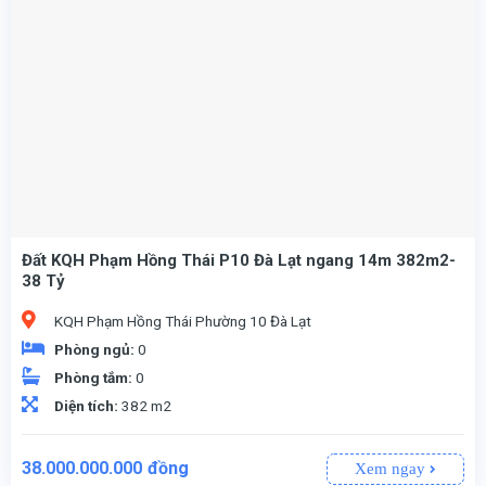
Đất KQH Phạm Hồng Thái P10 Đà Lạt ngang 14m 382m2-
38 Tỷ
KQH Phạm Hồng Thái Phường 10 Đà Lạt
Phòng ngủ:
0
Phòng tắm:
0
Diện tích:
382 m2
38.000.000.000
đồng
Xem ngay