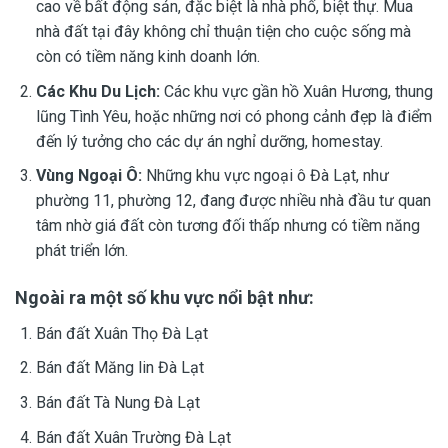
cao về bất động sản, đặc biệt là
nhà phố
,
biệt thự
. Mua
nhà đất tại đây không chỉ thuận tiện cho cuộc sống mà
còn có tiềm năng kinh doanh lớn.
Các Khu Du Lịch:
Các khu vực gần hồ Xuân Hương, thung
lũng Tình Yêu, hoặc những nơi có phong cảnh đẹp là điểm
đến lý tưởng cho các dự án nghỉ dưỡng,
homestay
.
Vùng Ngoại Ô:
Những khu vực ngoại ô Đà Lạt, như
phường 11, phường 12, đang được nhiều nhà đầu tư quan
tâm nhờ giá đất còn tương đối thấp nhưng có tiềm năng
phát triển lớn.
Ngoài ra một số khu vực nổi bật như:
Bán đất Xuân Thọ Đà Lạt
Bán đất Măng lin Đà Lạt
Bán đất Tà Nung Đà Lạt
Bán đất Xuân Trường Đà Lạt