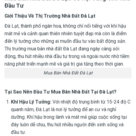
Đầu Tư
Giới Thiệu Về Thị Trường Nhà Đất Đà Lạt
Đà Lạt, thành phố ngàn hoa, không chỉ nổi tiếng với khí hậu
mát mẻ và cảnh quan thiên nhiên tuyệt đẹp mà còn là điểm
đến lý tưởng cho những ai muốn đầu tư vào bất động sản.
Thị trường mua bán nhà đất Đà Lạt đang ngày càng sôi
động, thu hút nhiều nhà đầu tư trong và ngoài nước nhờ tiềm
năng phát triển mạnh mẽ và giá trị gia tăng theo thời gian.
Mua Bán Nhà Đất Đà Lạt
Tại Sao Nên Đầu Tư Mua Bán Nhà Đất Tại Đà Lạt?
Khí Hậu Lý Tưởng:
Với nhiệt độ trung bình từ 15-24 độ C
quanh năm, Đà Lạt là nơi lý tưởng để an cư và nghỉ
dưỡng. Khí hậu trong lành và mát mẻ giúp cuộc sống tại
đây luôn dễ chịu, thu hút nhiều người đến sinh sống và
đầu tư.