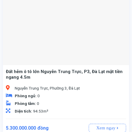
Đất hẻm ô tô lớn Nguyễn Trung Trực, P3, Đà Lạt mặt tiền
ngang 4.5m
Nguyễn Trung Trực, Phường 3, Đà Lạt
Phòng ngủ:
0
Phòng tắm:
0
Diện tích:
94.53m²
5.300.000.000
đồng
Xem ngay