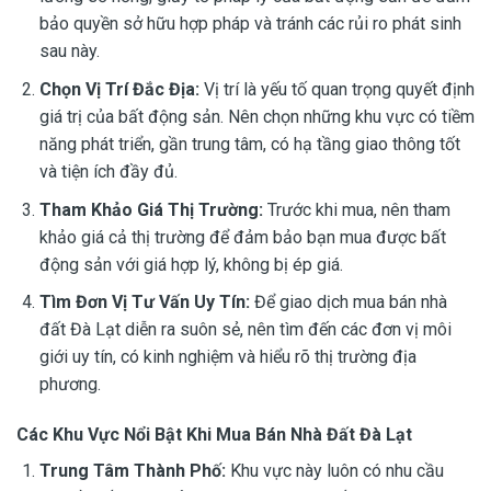
bảo quyền sở hữu hợp pháp và tránh các rủi ro phát sinh
sau này.
Chọn Vị Trí Đắc Địa:
Vị trí là yếu tố quan trọng quyết định
giá trị của bất động sản. Nên chọn những khu vực có tiềm
năng phát triển, gần trung tâm, có hạ tầng giao thông tốt
và tiện ích đầy đủ.
Tham Khảo Giá Thị Trường:
Trước khi mua, nên tham
khảo giá cả thị trường để đảm bảo bạn mua được bất
động sản với giá hợp lý, không bị ép giá.
Tìm Đơn Vị Tư Vấn Uy Tín:
Để giao dịch mua bán nhà
đất Đà Lạt diễn ra suôn sẻ, nên tìm đến các đơn vị môi
giới uy tín, có kinh nghiệm và hiểu rõ thị trường địa
phương.
Các Khu Vực Nổi Bật Khi Mua Bán Nhà Đất Đà Lạt
Trung Tâm Thành Phố:
Khu vực này luôn có nhu cầu