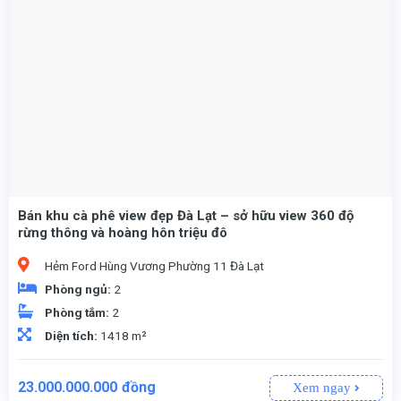
Bán khu cà phê view đẹp Đà Lạt – sở hữu view 360 độ
rừng thông và hoàng hôn triệu đô
Hẻm Ford Hùng Vương Phường 11 Đà Lạt
Phòng ngủ:
2
Phòng tắm:
2
Diện tích:
1418 m²
23.000.000.000
đồng
Xem ngay