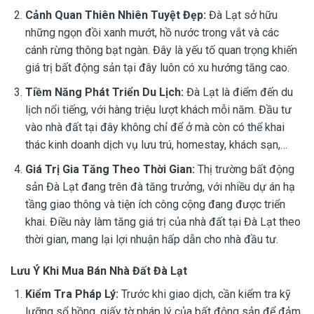
Cảnh Quan Thiên Nhiên Tuyệt Đẹp:
Đà Lạt sở hữu
những ngọn đồi xanh mướt, hồ nước trong vắt và các
cánh rừng thông bạt ngàn. Đây là yếu tố quan trọng khiến
giá trị bất động sản tại đây luôn có xu hướng tăng cao.
Tiềm Năng Phát Triển Du Lịch:
Đà Lạt là điểm đến du
lịch nổi tiếng, với hàng triệu lượt khách mỗi năm. Đầu tư
vào nhà đất tại đây không chỉ để ở mà còn có thể khai
thác kinh doanh dịch vụ lưu trú, homestay, khách sạn,…
Giá Trị Gia Tăng Theo Thời Gian:
Thị trường bất động
sản Đà Lạt đang trên đà tăng trưởng, với nhiều dự án hạ
tầng giao thông và tiện ích công cộng đang được triển
khai. Điều này làm tăng giá trị của nhà đất tại Đà Lạt theo
thời gian, mang lại lợi nhuận hấp dẫn cho nhà đầu tư.
Lưu Ý Khi Mua Bán Nhà Đất Đà Lạt
Kiểm Tra Pháp Lý:
Trước khi giao dịch, cần kiểm tra kỹ
lưỡng sổ hồng, giấy tờ pháp lý của bất động sản để đảm