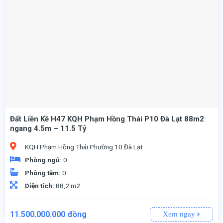
Đất Liền Kề H47 KQH Phạm Hồng Thái P10 Đà Lạt 88m2
ngang 4.5m – 11.5 Tỷ
KQH Phạm Hồng Thái Phường 10 Đà Lạt
Phòng ngủ:
0
Phòng tắm:
0
Diện tích:
88,2 m2
11.500.000.000
đồng
Xem ngay