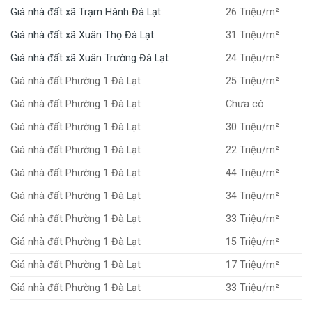
Giá nhà đất xã Trạm Hành Đà Lạt
26 Triệu/m²
Giá nhà đất xã Xuân Thọ Đà Lạt
31 Triệu/m²
Giá nhà đất xã Xuân Trường Đà Lạt
24 Triệu/m²
Giá nhà đất Phường 1 Đà Lạt
25 Triệu/m²
Giá nhà đất Phường 1 Đà Lạt
Chưa có
Giá nhà đất Phường 1 Đà Lạt
30 Triệu/m²
Giá nhà đất Phường 1 Đà Lạt
22 Triệu/m²
Giá nhà đất Phường 1 Đà Lạt
44 Triệu/m²
Giá nhà đất Phường 1 Đà Lạt
34 Triệu/m²
Giá nhà đất Phường 1 Đà Lạt
33 Triệu/m²
Giá nhà đất Phường 1 Đà Lạt
15 Triệu/m²
Giá nhà đất Phường 1 Đà Lạt
17 Triệu/m²
Giá nhà đất Phường 1 Đà Lạt
33 Triệu/m²