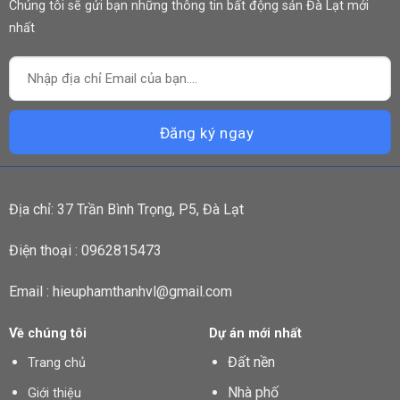
Chúng tôi sẽ gửi bạn những thông tin bất động sản Đà Lạt mới
nhất
Địa chỉ: 37 Trần Bình Trọng, P5, Đà Lạt
Điện thoại : 0962815473
Email : hieuphamthanhvl@gmail.com
Về chúng tôi
Dự án mới nhất
Đất nền
Trang chủ
Nhà phố
Giới thiệu