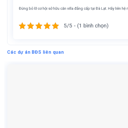
Đừng bỏ lỡ cơ hội sở hữu căn villa đẳng cấp tại Đà Lạt. Hãy liên h
5/5 - (1 bình chọn)
Các dự án BĐS liên quan