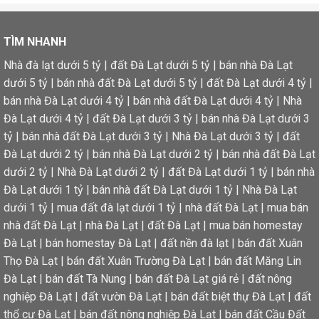
TÌM NHANH
Nhà đà lạt dưới 5 tỷ
|
đất Đà Lạt dưới 5 tỷ
|
bán nhà Đà Lạt
dưới 5 tỷ
|
bán nhà đất Đà Lạt dưới 5 tỷ
|
đất Đà Lạt dưới 4 tỷ
|
bán nhà Đà Lạt dưới 4 tỷ
|
bán nhà đất Đà Lạt dưới 4 tỷ
|
Nhà
Đà Lạt dưới 4 tỷ
|
đất Đà Lạt dưới 3 tỷ
|
bán nhà Đà Lạt dưới 3
tỷ
|
bán nhà đất Đà Lạt dưới 3 tỷ
|
Nhà Đà Lạt dưới 3 tỷ
|
đất
Đà Lạt dưới 2 tỷ
|
bán nhà Đà Lạt dưới 2 tỷ
|
bán nhà đất Đà Lạt
dưới 2 tỷ
|
Nhà Đà Lạt dưới 2 tỷ
|
đất Đà Lạt dưới 1 tỷ
|
bán nhà
Đà Lạt dưới 1 tỷ
|
bán nhà đất Đà Lạt dưới 1 tỷ
|
Nhà Đà Lạt
dưới 1 tỷ
|
mua đất đà lạt dưới 1 tỷ
|
nhà đất Đà Lạt
|
mua bán
nhà đất Đà Lạt
|
nhà Đà Lạt
|
đất Đà Lạt
|
mua bán homestay
Đà Lạt
|
bán homestay Đà Lạt
|
đất nền đà lạt
|
bán đất Xuân
Thọ Đà Lạt
|
bán đất Xuân Trường Đà Lạt
|
bán đất Măng Lin
Đà Lạt
|
bán đất Tà Nung
|
bán đất Đà Lạt giá rẻ
|
đất nông
nghiệp Đà Lạt
|
đất vườn Đà Lạt
|
bán đất biệt thự Đà Lạt
|
đất
thổ cư Đà Lạt
|
bán đất nông nghiệp Đà Lạt
|
bán đất Cầu Đất