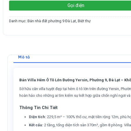
Gọi điện
Danh mục:
Bán nhà đất phường 9 Đà Lạt
,
Biệt thự
Mô tả
Bán Villa Hẻm Ô Tô Lớn Đường Yersin, Phường 9, Đà Lạt – Kh
Sở hữu căn villa tuyệt đẹp tại hẻm ô tô lớn trên đường Yersin, Phườn
hoàn hảo cho những ai tìm kiếm sự kết hợp giữa chốn nghỉ ngơi và t
Thông Tin Chi Tiết
Diện tích:
229,5 m² – 100% thổ cư, mặt tiền rộng 12m, phù hợp
Kết cấu:
2 tầng, tổng diện tích sàn 370m², gồm 8 phòng. Villa