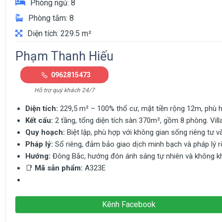
Phòng ngủ: 8
Phòng tắm: 8
Diện tích: 229.5 m²
Phạm Thanh Hiếu
0962815473
Hỗ trợ quý khách 24/7
Diện tích:
229,5 m² – 100% thổ cư, mặt tiền rộng 12m, phù hợ
Kết cấu:
2 tầng, tổng diện tích sàn 370m², gồm 8 phòng. Villa
Quy hoạch:
Biệt lập, phù hợp với không gian sống riêng tư 
Pháp lý:
Sổ riêng, đảm bảo giao dịch minh bạch và pháp lý r
Hướng:
Đông Bắc, hướng đón ánh sáng tự nhiên và không k
📑
Mã sản phẩm:
A323E
Kênh Facebook