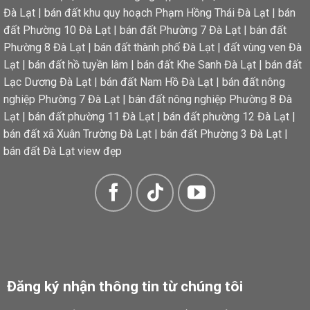
Đà Lạt
|
bán đất khu quy hoạch Phạm Hồng Thái Đà Lạt
|
bán
đất Phường 10 Đà Lạt
|
bán đất Phường 7 Đà Lạt
|
bán đất
Phường 8 Đà Lạt
|
bán đất thành phố Đà Lạt
|
đất vùng ven Đà
Lạt
|
bán đất hồ tuyền lâm
|
bán đất Khe Sanh Đà Lạt
|
bán đất
Lạc Dương Đà Lạt
|
bán đất Nam Hồ Đà Lạt
|
bán đất nông
nghiệp Phường 7 Đà Lạt
|
bán đất nông nghiệp Phường 8 Đà
Lạt
|
bán đất phường 11 Đà Lạt
|
bán đất phường 12 Đà Lạt
|
bán đất xã Xuân Trường Đà Lạt
|
bán đất Phường 3 Đà Lạt
|
bán đất Đà Lạt view đẹp
Đăng ký nhận thông tin từ chúng tôi