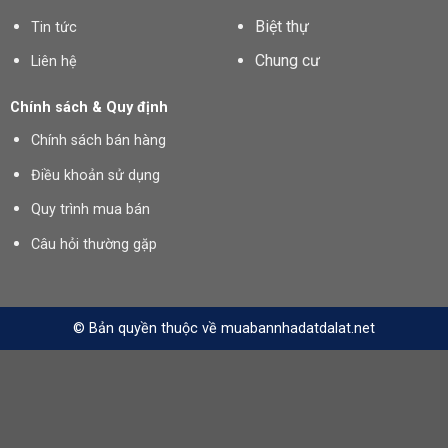
Biệt thự
Tin tức
Chung cư
Liên hệ
Chính sách & Quy định
Chính sách bán hàng
Điều khoản sử dụng
Quy trình mua bán
Câu hỏi thường gặp
© Bản quyền thuộc về muabannhadatdalat.net