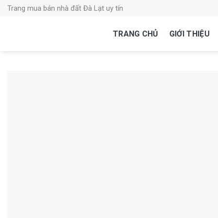
Skip
Trang mua bán nhà đất Đà Lạt uy tín
to
content
TRANG CHỦ
GIỚI THIỆU