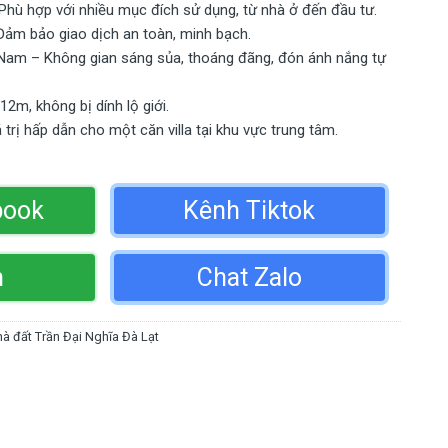
 Phù hợp với nhiều mục đích sử dụng, từ nhà ở đến đầu tư.
 Đảm bảo giao dịch an toàn, minh bạch.
Nam – Không gian sáng sủa, thoáng đãng, đón ánh nắng tự
12m, không bị dính lộ giới.
 trị hấp dẫn cho một căn villa tại khu vực trung tâm.
book
Kênh Tiktok
n
Chat Zalo
à đất Trần Đại Nghĩa Đà Lạt