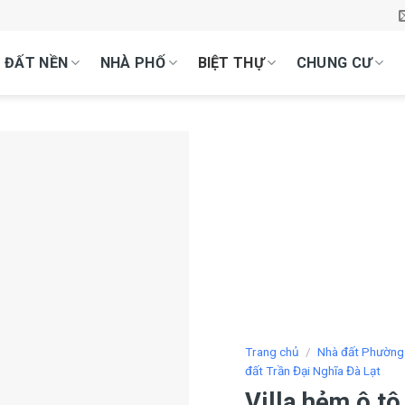
ĐẤT NỀN
NHÀ PHỐ
BIỆT THỰ
CHUNG CƯ
Trang chủ
/
Nhà đất Phường
đất Trần Đại Nghĩa Đà Lạt
Villa hẻm ô tô