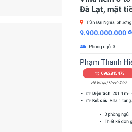
Đà Lạt, mặt t
Trần Đại Nghĩa, phường 
9.900.000.000
đ
Phòng ngủ: 3
Phạm Thanh Hi
0962815473
Hỗ trợ quý khách 24/7
👉
Diện tích
: 201.4 m²
👉
Kết cấu
: Villa 1 tầng
3 phòng ngủ.
Thiết kế đơn g