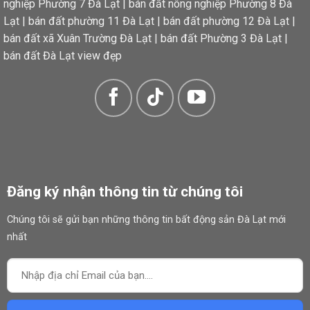
nghiệp Phường 7 Đà Lạt
|
bán đất nông nghiệp Phường 8 Đà
Lạt
|
bán đất phường 11 Đà Lạt
|
bán đất phường 12 Đà Lạt
|
bán đất xã Xuân Trường Đà Lạt
|
bán đất Phường 3 Đà Lạt
|
bán đất Đà Lạt view đẹp
Mã sản phẩm:
Đăng ký nhận thông tin từ chúng tôi
Chúng tôi sẽ gửi bạn những thông tin bất động sản Đà Lạt mới
nhất