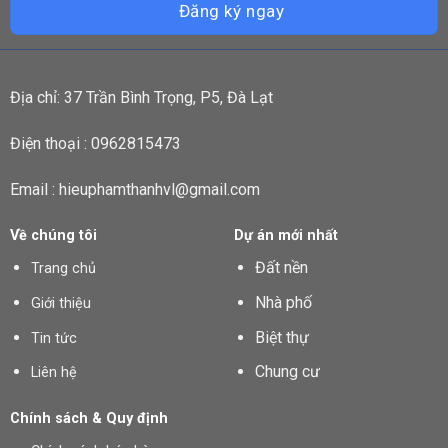
Địa chỉ: 37 Trần Bình Trọng, P5, Đà Lạt
Điện thoại : 0962815473
Email : hieuphamthanhvl@gmail.com
Về chúng tôi
Dự án mới nhất
Đất nền
Trang chủ
Nhà phố
Giới thiệu
Biệt thự
Tin tức
Chung cư
Liên hệ
Chính sách & Quy định