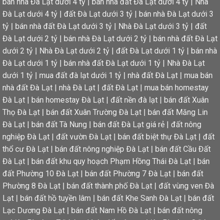
bán nhà Đà Lạt dưới 4 tỷ
|
bán nhà đất Đà Lạt dưới 4 tỷ
|
Nhà
Đà Lạt dưới 4 tỷ
|
đất Đà Lạt dưới 3 tỷ
|
bán nhà Đà Lạt dưới 3
tỷ
|
bán nhà đất Đà Lạt dưới 3 tỷ
|
Nhà Đà Lạt dưới 3 tỷ
|
đất
Đà Lạt dưới 2 tỷ
|
bán nhà Đà Lạt dưới 2 tỷ
|
bán nhà đất Đà Lạt
dưới 2 tỷ
|
Nhà Đà Lạt dưới 2 tỷ
|
đất Đà Lạt dưới 1 tỷ
|
bán nhà
Đà Lạt dưới 1 tỷ
|
bán nhà đất Đà Lạt dưới 1 tỷ
|
Nhà Đà Lạt
dưới 1 tỷ
|
mua đất đà lạt dưới 1 tỷ
|
nhà đất Đà Lạt
|
mua bán
nhà đất Đà Lạt
|
nhà Đà Lạt
|
đất Đà Lạt
|
mua bán homestay
Đà Lạt
|
bán homestay Đà Lạt
|
đất nền đà lạt
|
bán đất Xuân
Thọ Đà Lạt
|
bán đất Xuân Trường Đà Lạt
|
bán đất Măng Lin
Đà Lạt
|
bán đất Tà Nung
|
bán đất Đà Lạt giá rẻ
|
đất nông
nghiệp Đà Lạt
|
đất vườn Đà Lạt
|
bán đất biệt thự Đà Lạt
|
đất
thổ cư Đà Lạt
|
bán đất nông nghiệp Đà Lạt
|
bán đất Cầu Đất
Đà Lạt
|
bán đất khu quy hoạch Phạm Hồng Thái Đà Lạt
|
bán
đất Phường 10 Đà Lạt
|
bán đất Phường 7 Đà Lạt
|
bán đất
Phường 8 Đà Lạt
|
bán đất thành phố Đà Lạt
|
đất vùng ven Đà
Lạt
|
bán đất hồ tuyền lâm
|
bán đất Khe Sanh Đà Lạt
|
bán đất
Lạc Dương Đà Lạt
|
bán đất Nam Hồ Đà Lạt
|
bán đất nông