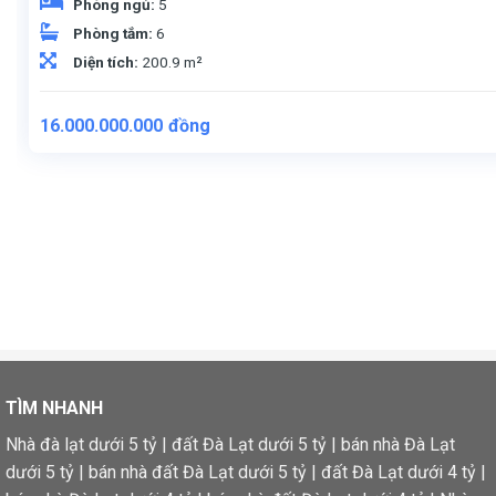
Phòng ngủ:
5
Phòng tắm:
6
Diện tích:
200.9 m²
16.000.000.000
đồng
TÌM NHANH
Nhà đà lạt dưới 5 tỷ
|
đất Đà Lạt dưới 5 tỷ
|
bán nhà Đà Lạt
dưới 5 tỷ
|
bán nhà đất Đà Lạt dưới 5 tỷ
|
đất Đà Lạt dưới 4 tỷ
|