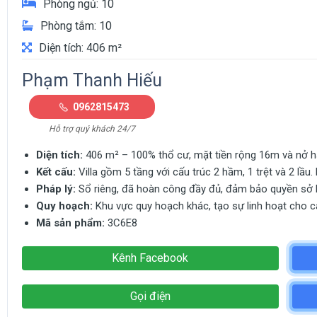
Phòng ngủ: 10
Phòng tắm: 10
Diện tích: 406 m²
Phạm Thanh Hiếu
0962815473
Hỗ trợ quý khách 24/7
Diện tích:
406 m² – 100% thổ cư, mặt tiền rộng 16m và nở hậ
Kết cấu:
Villa gồm 5 tầng với cấu trúc 2 hầm, 1 trệt và 2 lầu.
Pháp lý:
Sổ riêng, đã hoàn công đầy đủ, đảm bảo quyền sở 
Quy hoạch:
Khu vực quy hoạch khác, tạo sự linh hoạt cho 
Mã sản phẩm:
3C6E8
Kênh Facebook
Gọi điện