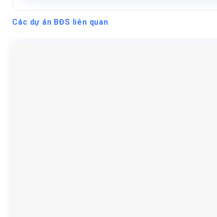
Các dự án BĐS liên quan