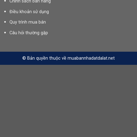
Chính sách bán hàng
Điều khoản sử dụng
Quy trình mua bán
Câu hỏi thường gặp
© Bản quyền thuộc về muabannhadatdalat.net