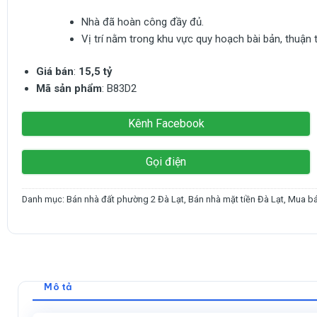
Nhà đã hoàn công đầy đủ.
Vị trí nằm trong khu vực quy hoạch bài bản, thuận 
Giá bán
:
15,5 tỷ
Mã sản phẩm
: B83D2
Kênh Facebook
Gọi điện
Danh mục:
Bán nhà đất phường 2 Đà Lạt
,
Bán nhà mặt tiền Đà Lạt
,
Mua bá
Mô tả