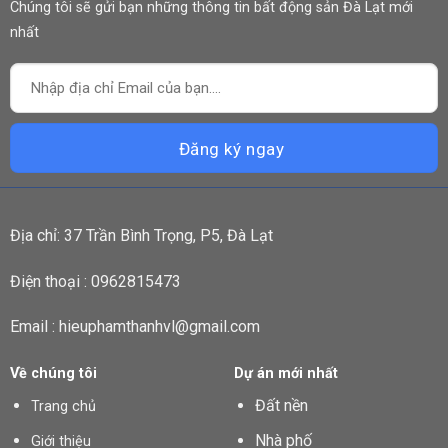
Chúng tôi sẽ gửi bạn những thông tin bất động sản Đà Lạt mới
nhất
Địa chỉ: 37 Trần Bình Trọng, P5, Đà Lạt
Điện thoại : 0962815473
Email : hieuphamthanhvl@gmail.com
Về chúng tôi
Dự án mới nhất
Đất nền
Trang chủ
Nhà phố
Giới thiệu