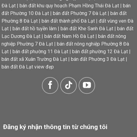
Đà Lạt
|
bán đất khu quy hoạch Phạm Hồng Thái Đà Lạt
|
bán
đất Phường 10 Đà Lạt
|
bán đất Phường 7 Đà Lạt
|
bán đất
Phường 8 Đà Lạt
|
bán đất thành phố Đà Lạt
|
đất vùng ven Đà
Lạt
|
bán đất hồ tuyền lâm
|
bán đất Khe Sanh Đà Lạt
|
bán đất
Lạc Dương Đà Lạt
|
bán đất Nam Hồ Đà Lạt
|
bán đất nông
nghiệp Phường 7 Đà Lạt
|
bán đất nông nghiệp Phường 8 Đà
Lạt
|
bán đất phường 11 Đà Lạt
|
bán đất phường 12 Đà Lạt
|
bán đất xã Xuân Trường Đà Lạt
|
bán đất Phường 3 Đà Lạt
|
bán đất Đà Lạt view đẹp
Đăng ký nhận thông tin từ chúng tôi