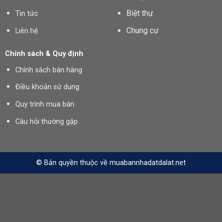
Biệt thự
Tin tức
Chung cư
Liên hệ
Chính sách & Quy định
Chính sách bán hàng
Điều khoản sử dụng
Quy trình mua bán
Câu hỏi thường gặp
© Bản quyền thuộc về muabannhadatdalat.net