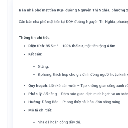
Bán nhà phố mặt tiền KQH đường Nguyễn Thị Nghĩa, phường 2, Đ
Cần bán nhà phố mặt tiền tại KQH đường Nguyễn Thị Nghĩa, phường 2,
Thông tin chi tiết:
Diện tích
: 85.5 m² –
100% thổ cư
, mặt tiền rộng
4.5m
.
Kết cấu
:
5 tầng.
8 phòng, thích hợp cho gia đình đông người hoặc kinh d
Quy hoạch
: Liên kế sân vườn – Tạo không gian sống xanh và
Pháp lý
: Sổ riêng – Đảm bảo giao dịch minh bạch và an toàn
Hướng
: Đông Bắc – Phong thủy hài hòa, đón nắng sáng.
Mô tả chi tiết
:
Nhà đã hoàn công đầy đủ.