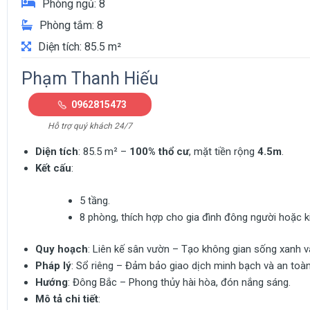
Phòng ngủ: 8
Phòng tắm: 8
Diện tích: 85.5 m²
Phạm Thanh Hiếu
0962815473
Hỗ trợ quý khách 24/7
Diện tích
: 85.5 m² –
100% thổ cư
, mặt tiền rộng
4.5m
.
Kết cấu
:
5 tầng.
8 phòng, thích hợp cho gia đình đông người hoặc ki
Quy hoạch
: Liên kế sân vườn – Tạo không gian sống xanh v
Pháp lý
: Sổ riêng – Đảm bảo giao dịch minh bạch và an toàn
Hướng
: Đông Bắc – Phong thủy hài hòa, đón nắng sáng.
Mô tả chi tiết
: