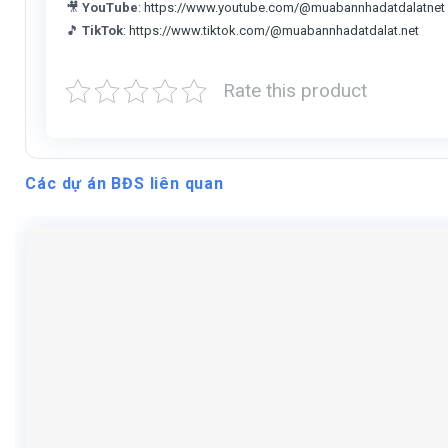
🎥
YouTube
:
https://www.youtube.com/@muabannhadatdalatnet
🎵
TikTok
:
https://www.tiktok.com/@muabannhadatdalat.net
Rate this product
Các dự án BĐS liên quan