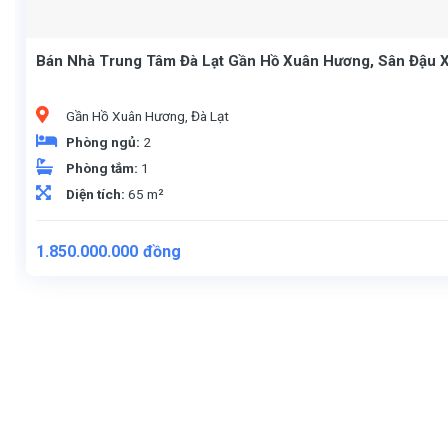
Bán Nhà Trung Tâm Đà Lạt Gần Hồ Xuân Hương, Sân Đậu X
Gần Hồ Xuân Hương, Đà Lạt
Phòng ngủ:
2
Phòng tắm:
1
Diện tích:
65 m²
1.850.000.000
đồng