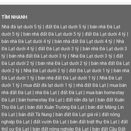
TÌM NHANH
Nhà đà lạt dưới 5 tỷ
|
đất Đà Lạt dưới 5 tỷ
|
bán nhà Đà Lạt
dưới 5 tỷ
|
bán nhà đất Đà Lạt dưới 5 tỷ
|
đất Đà Lạt dưới 4 tỷ
|
bán nhà Đà Lạt dưới 4 tỷ
|
bán nhà đất Đà Lạt dưới 4 tỷ
|
Nhà
Đà Lạt dưới 4 tỷ
|
đất Đà Lạt dưới 3 tỷ
|
bán nhà Đà Lạt dưới 3
tỷ
|
bán nhà đất Đà Lạt dưới 3 tỷ
|
Nhà Đà Lạt dưới 3 tỷ
|
đất
Đà Lạt dưới 2 tỷ
|
bán nhà Đà Lạt dưới 2 tỷ
|
bán nhà đất Đà Lạt
dưới 2 tỷ
|
Nhà Đà Lạt dưới 2 tỷ
|
đất Đà Lạt dưới 1 tỷ
|
bán nhà
Đà Lạt dưới 1 tỷ
|
bán nhà đất Đà Lạt dưới 1 tỷ
|
Nhà Đà Lạt
dưới 1 tỷ
|
mua đất đà lạt dưới 1 tỷ
|
nhà đất Đà Lạt
|
mua bán
nhà đất Đà Lạt
|
nhà Đà Lạt
|
đất Đà Lạt
|
mua bán homestay
Đà Lạt
|
bán homestay Đà Lạt
|
đất nền đà lạt
|
bán đất Xuân
Thọ Đà Lạt
|
bán đất Xuân Trường Đà Lạt
|
bán đất Măng Lin
Đà Lạt
|
bán đất Tà Nung
|
bán đất Đà Lạt giá rẻ
|
đất nông
nghiệp Đà Lạt
|
đất vườn Đà Lạt
|
bán đất biệt thự Đà Lạt
|
đất
thổ cư Đà Lạt
|
bán đất nông nghiệp Đà Lạt
|
bán đất Cầu Đất