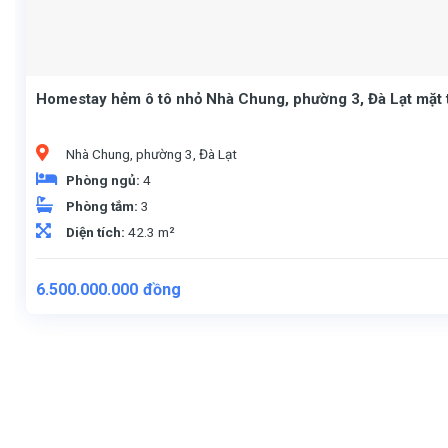
Homestay hẻm ô tô nhỏ Nhà Chung, phường 3, Đà Lạt mặt t
Nhà Chung, phường 3, Đà Lạt
Phòng ngủ:
4
Phòng tắm:
3
Diện tích:
42.3 m²
6.500.000.000
đồng