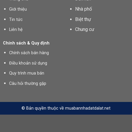
Nhà phố
Giới thiệu
Biệt thự
Tin tức
Chung cư
Liên hệ
Chính sách & Quy định
Chính sách bán hàng
Điều khoản sử dụng
Quy trình mua bán
Câu hỏi thường gặp
© Bản quyền thuộc về muabannhadatdalat.net