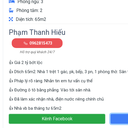
Phòng ngủ: 3
Phòng tắm: 2
Diện tích: 65m2
Phạm Thanh Hiếu
0962815473
Hỗ trợ quý khách 24/7
👍 Giá 2 tỷ bớt lộc
👍 Dtich 65m2. Nhà 1 trệt 1 gác, pk, bếp, 3 pn, 1 phòng thờ. Sân
👍 Pháp lý rõ ràng. Nhắn tin em tư vấn cụ thể
👍 Đường ô tô bằng phẳng. Vào tới sân nhà.
👍 Đã làm xác nhận nhà, điện nước riêng chính chủ
👍 Nhà vb ba tháng tư 65m2
Kênh Facebook