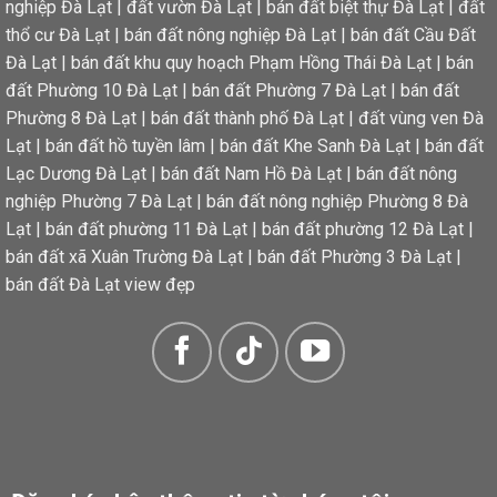
nghiệp Đà Lạt
|
đất vườn Đà Lạt
|
bán đất biệt thự Đà Lạt
|
đất
thổ cư Đà Lạt
|
bán đất nông nghiệp Đà Lạt
|
bán đất Cầu Đất
Đà Lạt
|
bán đất khu quy hoạch Phạm Hồng Thái Đà Lạt
|
bán
đất Phường 10 Đà Lạt
|
bán đất Phường 7 Đà Lạt
|
bán đất
Phường 8 Đà Lạt
|
bán đất thành phố Đà Lạt
|
đất vùng ven Đà
Lạt
|
bán đất hồ tuyền lâm
|
bán đất Khe Sanh Đà Lạt
|
bán đất
Lạc Dương Đà Lạt
|
bán đất Nam Hồ Đà Lạt
|
bán đất nông
nghiệp Phường 7 Đà Lạt
|
bán đất nông nghiệp Phường 8 Đà
Lạt
|
bán đất phường 11 Đà Lạt
|
bán đất phường 12 Đà Lạt
|
bán đất xã Xuân Trường Đà Lạt
|
bán đất Phường 3 Đà Lạt
|
bán đất Đà Lạt view đẹp