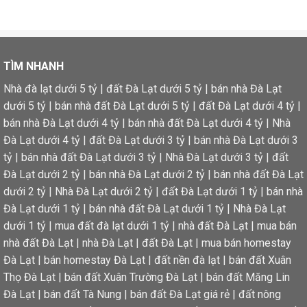
TÌM NHANH
Nhà đà lạt dưới 5 tỷ
|
đất Đà Lạt dưới 5 tỷ
|
bán nhà Đà Lạt
dưới 5 tỷ
|
bán nhà đất Đà Lạt dưới 5 tỷ
|
đất Đà Lạt dưới 4 tỷ
|
bán nhà Đà Lạt dưới 4 tỷ
|
bán nhà đất Đà Lạt dưới 4 tỷ
|
Nhà
Đà Lạt dưới 4 tỷ
|
đất Đà Lạt dưới 3 tỷ
|
bán nhà Đà Lạt dưới 3
tỷ
|
bán nhà đất Đà Lạt dưới 3 tỷ
|
Nhà Đà Lạt dưới 3 tỷ
|
đất
Đà Lạt dưới 2 tỷ
|
bán nhà Đà Lạt dưới 2 tỷ
|
bán nhà đất Đà Lạt
dưới 2 tỷ
|
Nhà Đà Lạt dưới 2 tỷ
|
đất Đà Lạt dưới 1 tỷ
|
bán nhà
Đà Lạt dưới 1 tỷ
|
bán nhà đất Đà Lạt dưới 1 tỷ
|
Nhà Đà Lạt
dưới 1 tỷ
|
mua đất đà lạt dưới 1 tỷ
|
nhà đất Đà Lạt
|
mua bán
nhà đất Đà Lạt
|
nhà Đà Lạt
|
đất Đà Lạt
|
mua bán homestay
Đà Lạt
|
bán homestay Đà Lạt
|
đất nền đà lạt
|
bán đất Xuân
Thọ Đà Lạt
|
bán đất Xuân Trường Đà Lạt
|
bán đất Măng Lin
Đà Lạt
|
bán đất Tà Nung
|
bán đất Đà Lạt giá rẻ
|
đất nông