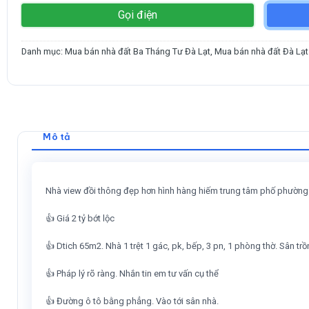
Gọi điện
Danh mục:
Mua bán nhà đất Ba Tháng Tư Đà Lạt
,
Mua bán nhà đất Đà Lạt 
Mô tả
Nhà view đồi thông đẹp hơn hình hàng hiếm trung tâm phố phường
👍 Giá 2 tỷ bớt lộc
👍 Dtich 65m2. Nhà 1 trệt 1 gác, pk, bếp, 3 pn, 1 phòng thờ. Sân tr
👍 Pháp lý rõ ràng. Nhắn tin em tư vấn cụ thể
👍 Đường ô tô bằng phẳng. Vào tới sân nhà.