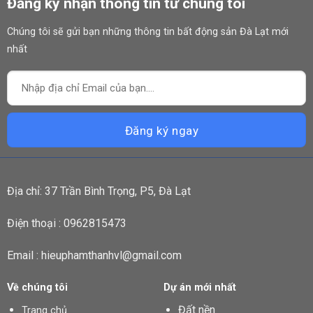
Đăng ký nhận thông tin từ chúng tôi
Chúng tôi sẽ gửi bạn những thông tin bất động sản Đà Lạt mới
nhất
Địa chỉ: 37 Trần Bình Trọng, P5, Đà Lạt
Điện thoại : 0962815473
Email : hieuphamthanhvl@gmail.com
Về chúng tôi
Dự án mới nhất
Đất nền
Trang chủ