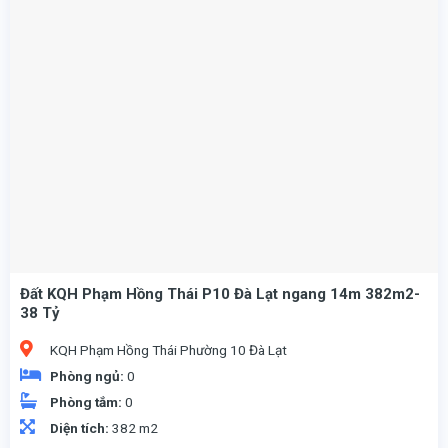
Đất KQH Phạm Hồng Thái P10 Đà Lạt ngang 14m 382m2-
38 Tỷ
KQH Phạm Hồng Thái Phường 10 Đà Lạt
Phòng ngủ:
0
Phòng tắm:
0
Diện tích:
382 m2