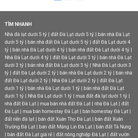
TÌM NHANH
Nhà đà lạt dưới 5 tỷ
|
đất Đà Lạt dưới 5 tỷ
|
bán nhà Đà Lạt
dưới 5 tỷ
|
bán nhà đất Đà Lạt dưới 5 tỷ
|
đất Đà Lạt dưới 4
tỷ
|
bán nhà Đà Lạt dưới 4 tỷ
|
bán nhà đất Đà Lạt dưới 4 tỷ
|
Nhà Đà Lạt dưới 4 tỷ
|
đất Đà Lạt dưới 3 tỷ
|
bán nhà Đà Lạt
dưới 3 tỷ
|
bán nhà đất Đà Lạt dưới 3 tỷ
|
Nhà Đà Lạt dưới 3
tỷ
|
đất Đà Lạt dưới 2 tỷ
|
bán nhà Đà Lạt dưới 2 tỷ
|
bán nhà
đất Đà Lạt dưới 2 tỷ
|
Nhà Đà Lạt dưới 2 tỷ
|
đất Đà Lạt
dưới 1 tỷ
|
bán nhà Đà Lạt dưới 1 tỷ
|
bán nhà đất Đà Lạt
dưới 1 tỷ
|
Nhà Đà Lạt dưới 1 tỷ
|
mua đất đà lạt dưới 1 tỷ
|
nhà đất Đà Lạt
|
mua bán nhà đất Đà Lạt
|
nhà Đà Lạt
|
đất
Đà Lạt
|
mua bán homestay Đà Lạt
|
bán homestay Đà Lạt
|
đất nền đà lạt
|
bán đất Xuân Thọ Đà Lạt
|
bán đất Xuân
Trường Đà Lạt
|
bán đất Măng Lin Đà Lạt
|
bán đất Tà Nung
|
bán đất Đà Lạt giá rẻ
|
đất nông nghiệp Đà Lạt
|
đất vườn