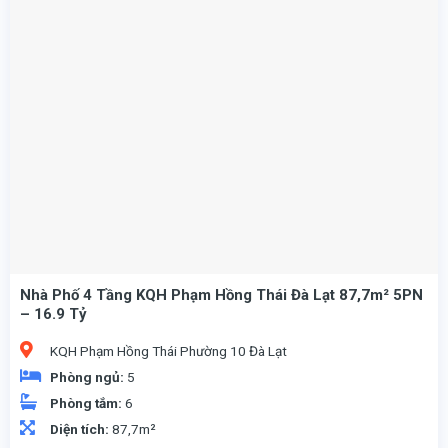
Nhà Phố 4 Tầng KQH Phạm Hồng Thái Đà Lạt 87,7m² 5PN
– 16.9 Tỷ
KQH Phạm Hồng Thái Phường 10 Đà Lạt
Phòng ngủ:
5
Phòng tắm:
6
Diện tích:
87,7m²