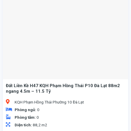
Đất Liền Kề H47 KQH Phạm Hồng Thái P10 Đà Lạt 88m2
ngang 4.5m – 11.5 Tỷ
KQH Phạm Hồng Thái Phường 10 Đà Lạt
Phòng ngủ:
0
Phòng tắm:
0
Diện tích:
88,2 m2