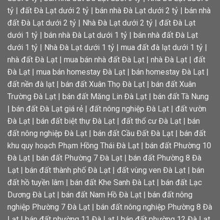
tỷ
|
đất Đà Lạt dưới 2 tỷ
|
bán nhà Đà Lạt dưới 2 tỷ
|
bán nhà
đất Đà Lạt dưới 2 tỷ
|
Nhà Đà Lạt dưới 2 tỷ
|
đất Đà Lạt
dưới 1 tỷ
|
bán nhà Đà Lạt dưới 1 tỷ
|
bán nhà đất Đà Lạt
dưới 1 tỷ
|
Nhà Đà Lạt dưới 1 tỷ
|
mua đất đà lạt dưới 1 tỷ
|
nhà đất Đà Lạt
|
mua bán nhà đất Đà Lạt
|
nhà Đà Lạt
|
đất
Đà Lạt
|
mua bán homestay Đà Lạt
|
bán homestay Đà Lạt
|
đất nền đà lạt
|
bán đất Xuân Thọ Đà Lạt
|
bán đất Xuân
Trường Đà Lạt
|
bán đất Măng Lin Đà Lạt
|
bán đất Tà Nung
|
bán đất Đà Lạt giá rẻ
|
đất nông nghiệp Đà Lạt
|
đất vườn
Đà Lạt
|
bán đất biệt thự Đà Lạt
|
đất thổ cư Đà Lạt
|
bán
đất nông nghiệp Đà Lạt
|
bán đất Cầu Đất Đà Lạt
|
bán đất
khu quy hoạch Phạm Hồng Thái Đà Lạt
|
bán đất Phường 10
Đà Lạt
|
bán đất Phường 7 Đà Lạt
|
bán đất Phường 8 Đà
Lạt
|
bán đất thành phố Đà Lạt
|
đất vùng ven Đà Lạt
|
bán
đất hồ tuyền lâm
|
bán đất Khe Sanh Đà Lạt
|
bán đất Lạc
Dương Đà Lạt
|
bán đất Nam Hồ Đà Lạt
|
bán đất nông
nghiệp Phường 7 Đà Lạt
|
bán đất nông nghiệp Phường 8 Đà
Lạt
|
bán đất phường 11 Đà Lạt
|
bán đất phường 12 Đà Lạt