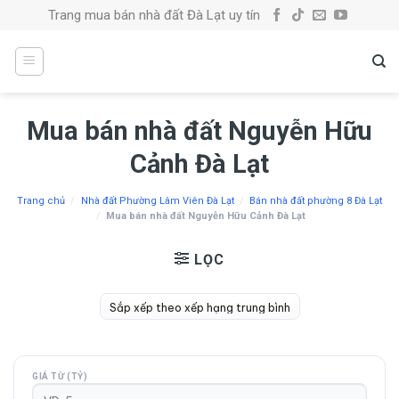
Skip
Trang mua bán nhà đất Đà Lạt uy tín
to
content
Mua bán nhà đất Nguyễn Hữu
Cảnh Đà Lạt
Trang chủ
/
Nhà đất Phường Lâm Viên Đà Lạt
/
Bán nhà đất phường 8 Đà Lạt
/
Mua bán nhà đất Nguyễn Hữu Cảnh Đà Lạt
LỌC
GIÁ TỪ (TỶ)