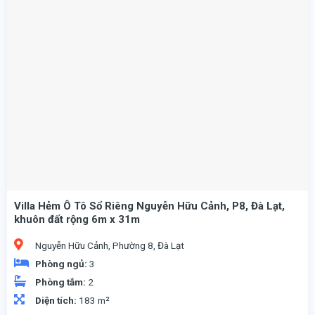
Villa Hẻm Ô Tô Sổ Riêng Nguyễn Hữu Cảnh, P8, Đà Lạt,
khuôn đất rộng 6m x 31m
Nguyễn Hữu Cảnh, Phường 8, Đà Lạt
Phòng ngủ:
3
Phòng tắm:
2
Diện tích:
183 m²