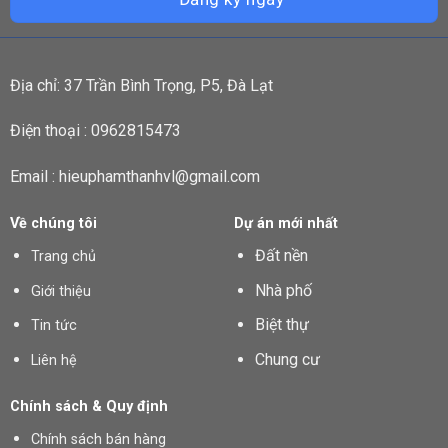
Địa chỉ: 37 Trần Bình Trọng, P5, Đà Lạt
Điện thoại : 0962815473
Email : hieuphamthanhvl@gmail.com
Về chúng tôi
Dự án mới nhất
Đất nền
Trang chủ
Nhà phố
Giới thiệu
Biệt thự
Tin tức
Chung cư
Liên hệ
Chính sách & Quy định
Chính sách bán hàng