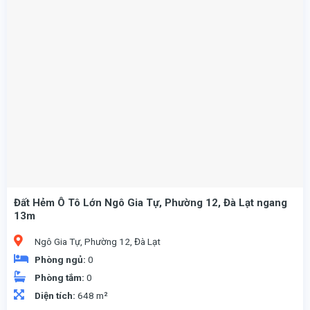
Đất Hẻm Ô Tô Lớn Ngô Gia Tự, Phường 12, Đà Lạt ngang
13m
Ngô Gia Tự, Phường 12, Đà Lạt
Phòng ngủ:
0
Phòng tắm:
0
Diện tích:
648 m²