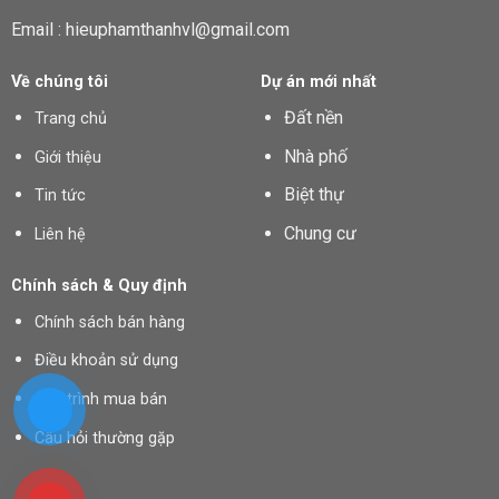
Email : hieuphamthanhvl@gmail.com
Về chúng tôi
Dự án mới nhất
Đất nền
Trang chủ
Nhà phố
Giới thiệu
Biệt thự
Tin tức
Chung cư
Liên hệ
Chính sách & Quy định
Chính sách bán hàng
Điều khoản sử dụng
Quy trình mua bán
Câu hỏi thường gặp