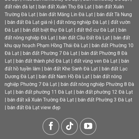
đất nền đà lạt
|
bán đất Xuân Thọ Đà Lạt
|
bán đất Xuân
Trường Đà Lạt
|
bán đất Măng Lin Đà Lạt
|
bán đất Tà Nung
|
bán đất Đà Lạt giá rẻ
|
đất nông nghiệp Đà Lạt
|
đất vườn
Đà Lạt
|
bán đất biệt thự Đà Lạt
|
đất thổ cư Đà Lạt
|
bán
đất nông nghiệp Đà Lạt
|
bán đất Cầu Đất Đà Lạt
|
bán đất
khu quy hoạch Phạm Hồng Thái Đà Lạt
|
bán đất Phường 10
Đà Lạt
|
bán đất Phường 7 Đà Lạt
|
bán đất Phường 8 Đà
Lạt
|
bán đất thành phố Đà Lạt
|
đất vùng ven Đà Lạt
|
bán
đất hồ tuyền lâm
|
bán đất Khe Sanh Đà Lạt
|
bán đất Lạc
Dương Đà Lạt
|
bán đất Nam Hồ Đà Lạt
|
bán đất nông
nghiệp Phường 7 Đà Lạt
|
bán đất nông nghiệp Phường 8 Đà
Lạt
|
bán đất phường 11 Đà Lạt
|
bán đất phường 12 Đà Lạt
|
bán đất xã Xuân Trường Đà Lạt
|
bán đất Phường 3 Đà Lạt
|
bán đất Đà Lạt view đẹp