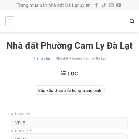
Skip
Trang mua bán nhà đất Đà Lạt uy tín
to
content
Nhà đất Phường Cam Ly Đà Lạt
Trang chủ
/
Nhà đất Phường Cam Ly Đà Lạt
LỌC
GIÁ TỪ (TỶ)
GIÁ ĐẾN (TỶ)