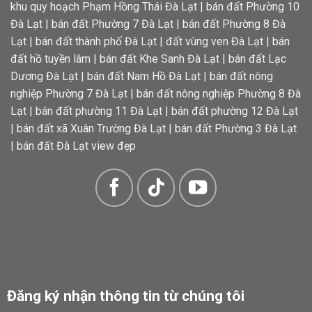
khu quy hoạch Phạm Hồng Thái Đà Lạt
|
bán đất Phường 10
Đà Lạt
|
bán đất Phường 7 Đà Lạt
|
bán đất Phường 8 Đà
Lạt
|
bán đất thành phố Đà Lạt
|
đất vùng ven Đà Lạt
|
bán
đất hồ tuyền lâm
|
bán đất Khe Sanh Đà Lạt
|
bán đất Lạc
Dương Đà Lạt
|
bán đất Nam Hồ Đà Lạt
|
bán đất nông
nghiệp Phường 7 Đà Lạt
|
bán đất nông nghiệp Phường 8 Đà
Lạt
|
bán đất phường 11 Đà Lạt
|
bán đất phường 12 Đà Lạt
|
bán đất xã Xuân Trường Đà Lạt
|
bán đất Phường 3 Đà Lạt
|
bán đất Đà Lạt view đẹp
Đăng ký nhận thông tin từ chúng tôi