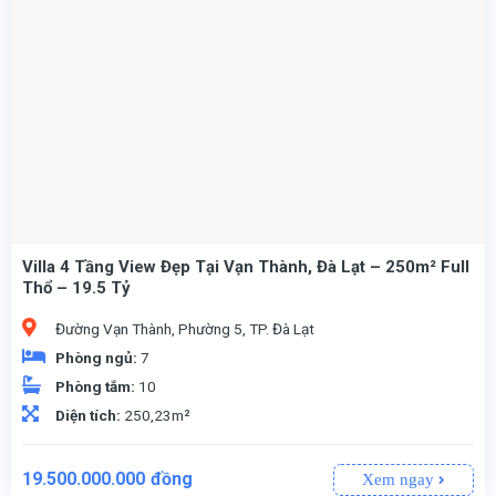
Villa 4 Tầng View Đẹp Tại Vạn Thành, Đà Lạt – 250m² Full
Thổ – 19.5 Tỷ
Đường Vạn Thành, Phường 5, TP. Đà Lạt
Phòng ngủ:
7
Phòng tắm:
10
Diện tích:
250,23m²
19.500.000.000
đồng
Xem ngay