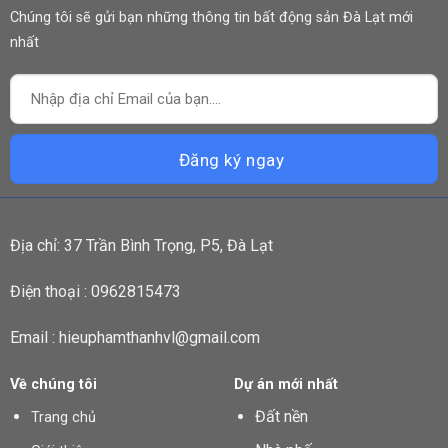
Chúng tôi sẽ gửi bạn những thông tin bất động sản Đà Lạt mới
nhất
Địa chỉ: 37 Trần Bình Trọng, P5, Đà Lạt
Điện thoại : 0962815473
Email : hieuphamthanhvl@gmail.com
Về chúng tôi
Dự án mới nhất
Đất nền
Trang chủ