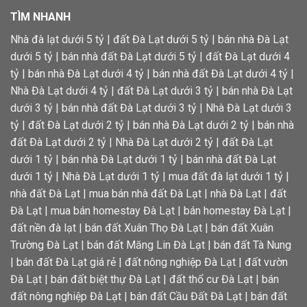
TÌM NHANH
Nhà đà lạt dưới 5 tỷ
|
đất Đà Lạt dưới 5 tỷ
|
bán nhà Đà Lạt
dưới 5 tỷ
|
bán nhà đất Đà Lạt dưới 5 tỷ
|
đất Đà Lạt dưới 4
tỷ
|
bán nhà Đà Lạt dưới 4 tỷ
|
bán nhà đất Đà Lạt dưới 4 tỷ
|
Nhà Đà Lạt dưới 4 tỷ
|
đất Đà Lạt dưới 3 tỷ
|
bán nhà Đà Lạt
dưới 3 tỷ
|
bán nhà đất Đà Lạt dưới 3 tỷ
|
Nhà Đà Lạt dưới 3
tỷ
|
đất Đà Lạt dưới 2 tỷ
|
bán nhà Đà Lạt dưới 2 tỷ
|
bán nhà
đất Đà Lạt dưới 2 tỷ
|
Nhà Đà Lạt dưới 2 tỷ
|
đất Đà Lạt
dưới 1 tỷ
|
bán nhà Đà Lạt dưới 1 tỷ
|
bán nhà đất Đà Lạt
dưới 1 tỷ
|
Nhà Đà Lạt dưới 1 tỷ
|
mua đất đà lạt dưới 1 tỷ
|
nhà đất Đà Lạt
|
mua bán nhà đất Đà Lạt
|
nhà Đà Lạt
|
đất
Đà Lạt
|
mua bán homestay Đà Lạt
|
bán homestay Đà Lạt
|
đất nền đà lạt
|
bán đất Xuân Thọ Đà Lạt
|
bán đất Xuân
Trường Đà Lạt
|
bán đất Măng Lin Đà Lạt
|
bán đất Tà Nung
|
bán đất Đà Lạt giá rẻ
|
đất nông nghiệp Đà Lạt
|
đất vườn
Đà Lạt
|
bán đất biệt thự Đà Lạt
|
đất thổ cư Đà Lạt
|
bán
đất nông nghiệp Đà Lạt
|
bán đất Cầu Đất Đà Lạt
|
bán đất