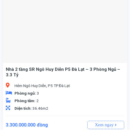
Nhà 2 tầng SR Ngô Huy Diễn P5 Đà Lạt – 3 Phòng Ngủ –
3.3 Tỷ
Hẻm Ngô Huy Diễn, P5 TP.Đà Lạt
Phòng ngủ:
3
Phòng tắm:
2
Diện tích:
36.46m2
3.300.000.000
đồng
Xem ngay