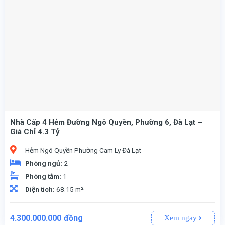
Nhà Cấp 4 Hẻm Đường Ngô Quyền, Phường 6, Đà Lạt –
Giá Chỉ 4.3 Tỷ
Hẻm Ngô Quyền Phường Cam Ly Đà Lạt
Phòng ngủ:
2
Phòng tắm:
1
Diện tích:
68.15 m²
4.300.000.000
đồng
Xem ngay