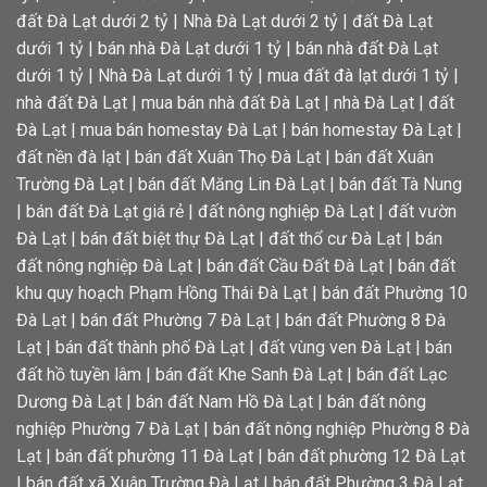
đất Đà Lạt dưới 2 tỷ
|
Nhà Đà Lạt dưới 2 tỷ
|
đất Đà Lạt
dưới 1 tỷ
|
bán nhà Đà Lạt dưới 1 tỷ
|
bán nhà đất Đà Lạt
dưới 1 tỷ
|
Nhà Đà Lạt dưới 1 tỷ
|
mua đất đà lạt dưới 1 tỷ
|
nhà đất Đà Lạt
|
mua bán nhà đất Đà Lạt
|
nhà Đà Lạt
|
đất
Đà Lạt
|
mua bán homestay Đà Lạt
|
bán homestay Đà Lạt
|
đất nền đà lạt
|
bán đất Xuân Thọ Đà Lạt
|
bán đất Xuân
Trường Đà Lạt
|
bán đất Măng Lin Đà Lạt
|
bán đất Tà Nung
|
bán đất Đà Lạt giá rẻ
|
đất nông nghiệp Đà Lạt
|
đất vườn
Đà Lạt
|
bán đất biệt thự Đà Lạt
|
đất thổ cư Đà Lạt
|
bán
đất nông nghiệp Đà Lạt
|
bán đất Cầu Đất Đà Lạt
|
bán đất
khu quy hoạch Phạm Hồng Thái Đà Lạt
|
bán đất Phường 10
Đà Lạt
|
bán đất Phường 7 Đà Lạt
|
bán đất Phường 8 Đà
Lạt
|
bán đất thành phố Đà Lạt
|
đất vùng ven Đà Lạt
|
bán
đất hồ tuyền lâm
|
bán đất Khe Sanh Đà Lạt
|
bán đất Lạc
Dương Đà Lạt
|
bán đất Nam Hồ Đà Lạt
|
bán đất nông
nghiệp Phường 7 Đà Lạt
|
bán đất nông nghiệp Phường 8 Đà
Lạt
|
bán đất phường 11 Đà Lạt
|
bán đất phường 12 Đà Lạt
|
bán đất xã Xuân Trường Đà Lạt
|
bán đất Phường 3 Đà Lạt