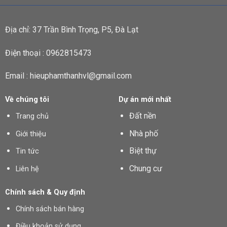
Địa chỉ: 37 Trần Bình Trọng, P5, Đà Lạt
Điện thoại : 0962815473
Email : hieuphamthanhvl@gmail.com
Về chúng tôi
Dự án mới nhất
Đất nền
Trang chủ
Nhà phố
Giới thiệu
Biệt thự
Tin tức
Chung cư
Liên hệ
Chính sách & Quy định
Chính sách bán hàng
Điều khoản sử dụng