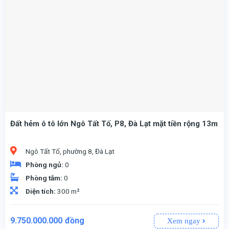
Đất hẻm ô tô lớn Ngô Tất Tố, P8, Đà Lạt mặt tiền rộng 13m
Ngô Tất Tố, phường 8, Đà Lạt
Phòng ngủ:
0
Phòng tắm:
0
Diện tích:
300 m²
9.750.000.000
đồng
Xem ngay