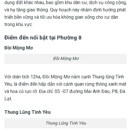
dụng đất khác nhau, bao gồm khu dân cư, dịch vụ công cộng,
và hạ tầng giao thông. Quy hoạch này nhằm định hướng phát
triển bền vững và tối ưu hóa không gian sống cho cư dân
trong khu vực.
Điểm đến nổi bật tại Phường 8
Đồi Mộng Mơ
Đồi Mộng Mơ
Với diện tích 12ha, Đồi Mộng Mơ nằm cạnh Thung lũng Tình
Yêu, là điểm đến hấp dẫn với cảnh quan rừng thông xanh mát
và hoa cỏ rực rỡ. Địa chỉ: 05 -07 đường Mai Anh Đào, P.8, Đà
Lạt.
Thung Lũng Tình Yêu
Thung Lũng Tình Yêu