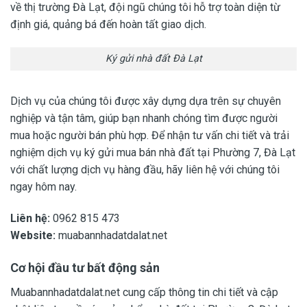
về thị trường Đà Lạt, đội ngũ chúng tôi hỗ trợ toàn diện từ
định giá, quảng bá đến hoàn tất giao dịch.
Ký gửi nhà đất Đà Lạt
Dịch vụ của chúng tôi được xây dựng dựa trên sự chuyên
nghiệp và tận tâm, giúp bạn nhanh chóng tìm được người
mua hoặc người bán phù hợp. Để nhận tư vấn chi tiết và trải
nghiệm dịch vụ ký gửi mua bán nhà đất tại Phường 7, Đà Lạt
với chất lượng dịch vụ hàng đầu, hãy liên hệ với chúng tôi
ngay hôm nay.
Liên hệ:
0962 815 473
Website:
muabannhadatdalat.net
Cơ hội đầu tư bất động sản
Muabannhadatdalat.net
cung cấp thông tin chi tiết và cập