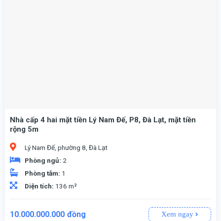
Nhà cấp 4 hai mặt tiền Lý Nam Đế, P8, Đà Lạt, mặt tiền
rộng 5m
Lý Nam Đế, phường 8, Đà Lạt
Phòng ngủ:
2
Phòng tắm:
1
Diện tích:
136 m²
10.000.000.000
đồng
Xem ngay