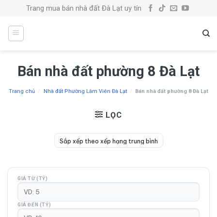
Skip
Trang mua bán nhà đất Đà Lạt uy tín
to
content
Bán nhà đất phường 8 Đà Lạt
Trang chủ
/
Nhà đất Phường Lâm Viên Đà Lạt
/
Bán nhà đất phường 8 Đà Lạt
LỌC
GIÁ TỪ (TỶ)
GIÁ ĐẾN (TỶ)