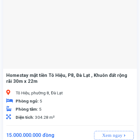
Homestay mặt tiền Tô Hiệu, P8, Đà Lạt , Khuôn đất rộng
rãi 30m x 22m
Tô Hiệu, phường 8, Đà Lạt
Phòng ngủ:
5
Phòng tắm:
5
Diện tích:
304.28 m²
15.000.000.000
đồng
Xem ngay