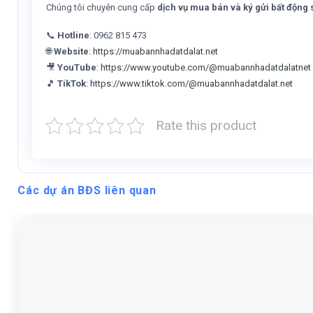
Chúng tôi chuyên cung cấp
dịch vụ mua bán và ký gửi bất động s
📞
Hotline
: 0962 815 473
🌐
Website
:
https://muabannhadatdalat.net
🎥
YouTube
:
https://www.youtube.com/@muabannhadatdalatnet
🎵
TikTok
:
https://www.tiktok.com/@muabannhadatdalat.net
Rate this product
Các dự án BĐS liên quan