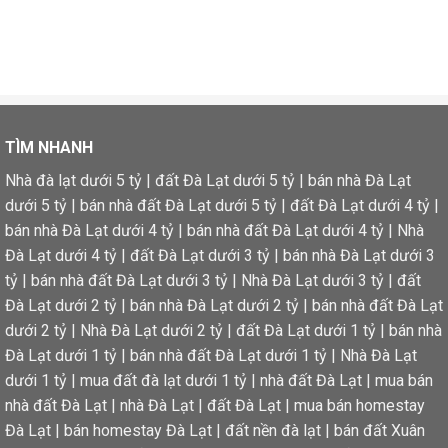
TÌM NHANH
Nhà đà lạt dưới 5 tỷ
|
đất Đà Lạt dưới 5 tỷ
|
bán nhà Đà Lạt
dưới 5 tỷ
|
bán nhà đất Đà Lạt dưới 5 tỷ
|
đất Đà Lạt dưới 4 tỷ
|
bán nhà Đà Lạt dưới 4 tỷ
|
bán nhà đất Đà Lạt dưới 4 tỷ
|
Nhà
Đà Lạt dưới 4 tỷ
|
đất Đà Lạt dưới 3 tỷ
|
bán nhà Đà Lạt dưới 3
tỷ
|
bán nhà đất Đà Lạt dưới 3 tỷ
|
Nhà Đà Lạt dưới 3 tỷ
|
đất
Đà Lạt dưới 2 tỷ
|
bán nhà Đà Lạt dưới 2 tỷ
|
bán nhà đất Đà Lạt
dưới 2 tỷ
|
Nhà Đà Lạt dưới 2 tỷ
|
đất Đà Lạt dưới 1 tỷ
|
bán nhà
Đà Lạt dưới 1 tỷ
|
bán nhà đất Đà Lạt dưới 1 tỷ
|
Nhà Đà Lạt
dưới 1 tỷ
|
mua đất đà lạt dưới 1 tỷ
|
nhà đất Đà Lạt
|
mua bán
nhà đất Đà Lạt
|
nhà Đà Lạt
|
đất Đà Lạt
|
mua bán homestay
Đà Lạt
|
bán homestay Đà Lạt
|
đất nền đà lạt
|
bán đất Xuân