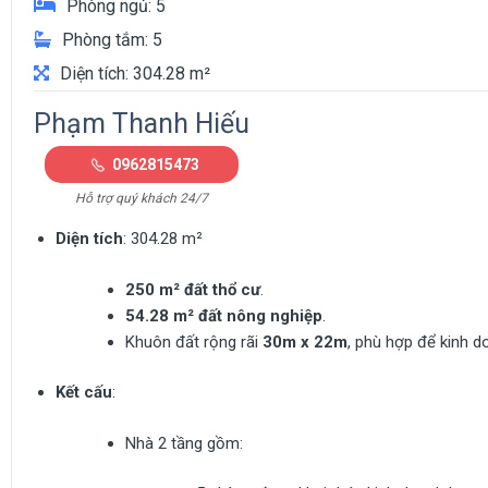
Phòng ngủ: 5
Phòng tắm: 5
Diện tích: 304.28 m²
Phạm Thanh Hiếu
0962815473
Hỗ trợ quý khách 24/7
Diện tích
: 304.28 m²
250 m² đất thổ cư
.
54.28 m² đất nông nghiệp
.
Khuôn đất rộng rãi
30m x 22m
, phù hợp để kinh 
Kết cấu
:
Nhà 2 tầng gồm: