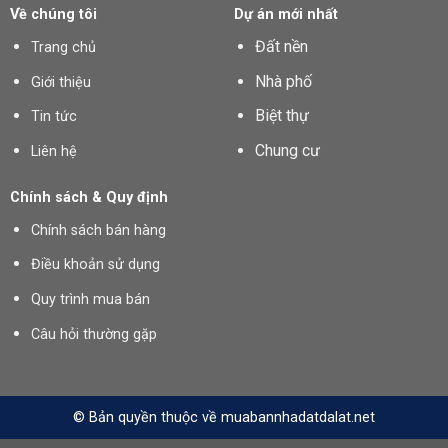
Về chúng tôi
Dự án mới nhất
Đất nền
Trang chủ
Nhà phố
Giới thiệu
Biệt thự
Tin tức
Chung cư
Liên hệ
Chính sách & Quy định
Chính sách bán hàng
Điều khoản sử dụng
Quy trình mua bán
Câu hỏi thường gặp
© Bản quyền thuộc về muabannhadatdalat.net