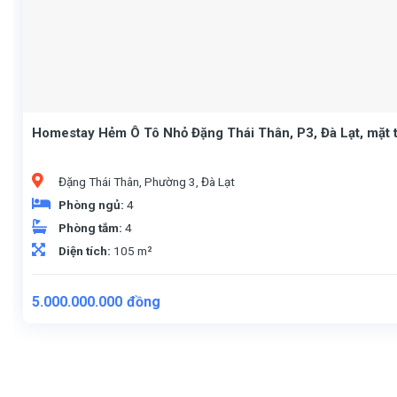
Homestay Hẻm Ô Tô Nhỏ Đặng Thái Thân, P3, Đà Lạt, mặt 
Đặng Thái Thân, Phường 3, Đà Lạt
Phòng ngủ:
4
Phòng tắm:
4
Diện tích:
105 m²
5.000.000.000
đồng