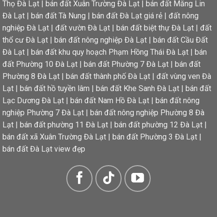
Thọ Đà Lạt
|
bán đất Xuân Trường Đà Lạt
|
bán đất Măng Lin
Đà Lạt
|
bán đất Tà Nung
|
bán đất Đà Lạt giá rẻ
|
đất nông
nghiệp Đà Lạt
|
đất vườn Đà Lạt
|
bán đất biệt thự Đà Lạt
|
đất
thổ cư Đà Lạt
|
bán đất nông nghiệp Đà Lạt
|
bán đất Cầu Đất
Đà Lạt
|
bán đất khu quy hoạch Phạm Hồng Thái Đà Lạt
|
bán
đất Phường 10 Đà Lạt
|
bán đất Phường 7 Đà Lạt
|
bán đất
Phường 8 Đà Lạt
|
bán đất thành phố Đà Lạt
|
đất vùng ven Đà
Lạt
|
bán đất hồ tuyền lâm
|
bán đất Khe Sanh Đà Lạt
|
bán đất
Lạc Dương Đà Lạt
|
bán đất Nam Hồ Đà Lạt
|
bán đất nông
nghiệp Phường 7 Đà Lạt
|
bán đất nông nghiệp Phường 8 Đà
Lạt
|
bán đất phường 11 Đà Lạt
|
bán đất phường 12 Đà Lạt
|
bán đất xã Xuân Trường Đà Lạt
|
bán đất Phường 3 Đà Lạt
|
bán đất Đà Lạt view đẹp