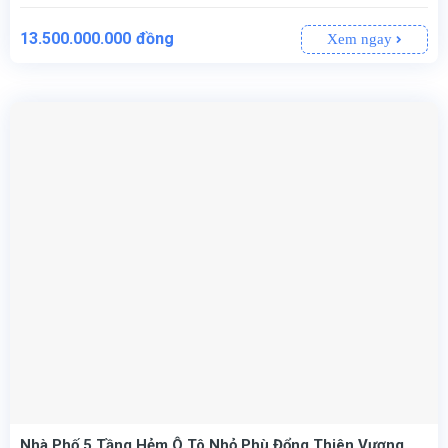
13.500.000.000
đồng
Xem ngay
Nhà Phố 5 Tầng Hẻm Ô Tô Nhỏ Phù Đổng Thiên Vương,