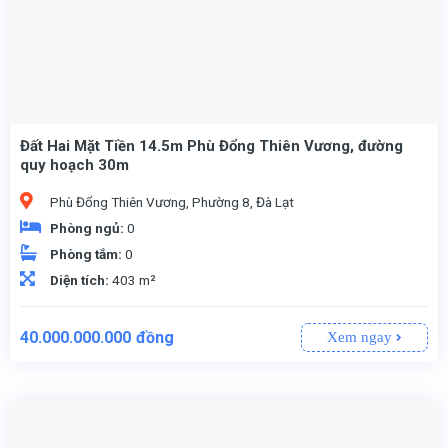
Đất Hai Mặt Tiền 14.5m Phù Đổng Thiên Vương, đường
quy hoạch 30m
Phù Đổng Thiên Vương, Phường 8, Đà Lạt
Phòng ngủ:
0
Phòng tắm:
0
Diện tích:
403 m²
40.000.000.000
đồng
Xem ngay