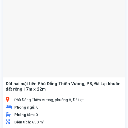
Đất hai mặt tiền Phù Đổng Thiên Vương, P8, Đà Lạt khuôn
đất rộng 17m x 22m
Phù Đổng Thiên Vương, phường 8, Đà Lạt
Phòng ngủ:
0
Phòng tắm:
0
Diện tích:
650 m²