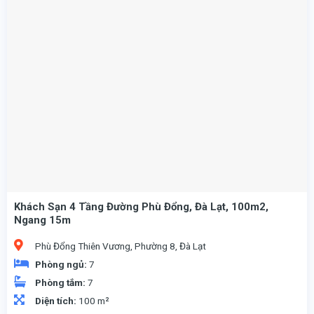
Khách Sạn 4 Tầng Đường Phù Đổng, Đà Lạt, 100m2,
Ngang 15m
Phù Đổng Thiên Vương, Phường 8, Đà Lạt
Phòng ngủ:
7
Phòng tắm:
7
Diện tích:
100 m²