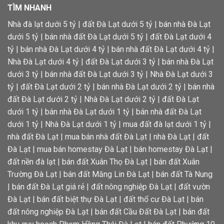
TÌM NHANH
Nhà đà lạt dưới 5 tỷ
|
đất Đà Lạt dưới 5 tỷ
|
bán nhà Đà Lạt
dưới 5 tỷ
|
bán nhà đất Đà Lạt dưới 5 tỷ
|
đất Đà Lạt dưới 4
tỷ
|
bán nhà Đà Lạt dưới 4 tỷ
|
bán nhà đất Đà Lạt dưới 4 tỷ
|
Nhà Đà Lạt dưới 4 tỷ
|
đất Đà Lạt dưới 3 tỷ
|
bán nhà Đà Lạt
dưới 3 tỷ
|
bán nhà đất Đà Lạt dưới 3 tỷ
|
Nhà Đà Lạt dưới 3
tỷ
|
đất Đà Lạt dưới 2 tỷ
|
bán nhà Đà Lạt dưới 2 tỷ
|
bán nhà
đất Đà Lạt dưới 2 tỷ
|
Nhà Đà Lạt dưới 2 tỷ
|
đất Đà Lạt
dưới 1 tỷ
|
bán nhà Đà Lạt dưới 1 tỷ
|
bán nhà đất Đà Lạt
dưới 1 tỷ
|
Nhà Đà Lạt dưới 1 tỷ
|
mua đất đà lạt dưới 1 tỷ
|
nhà đất Đà Lạt
|
mua bán nhà đất Đà Lạt
|
nhà Đà Lạt
|
đất
Đà Lạt
|
mua bán homestay Đà Lạt
|
bán homestay Đà Lạt
|
đất nền đà lạt
|
bán đất Xuân Thọ Đà Lạt
|
bán đất Xuân
Trường Đà Lạt
|
bán đất Măng Lin Đà Lạt
|
bán đất Tà Nung
|
bán đất Đà Lạt giá rẻ
|
đất nông nghiệp Đà Lạt
|
đất vườn
Đà Lạt
|
bán đất biệt thự Đà Lạt
|
đất thổ cư Đà Lạt
|
bán
đất nông nghiệp Đà Lạt
|
bán đất Cầu Đất Đà Lạt
|
bán đất