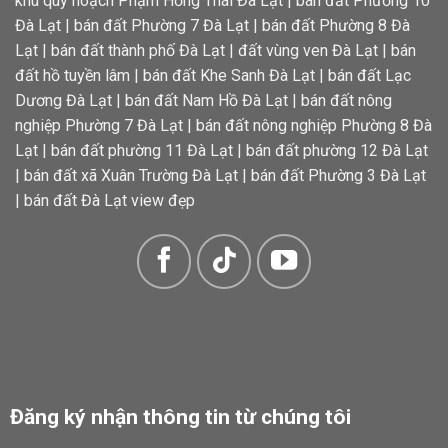
khu quy hoạch Phạm Hồng Thái Đà Lạt
|
bán đất Phường 10
Đà Lạt
|
bán đất Phường 7 Đà Lạt
|
bán đất Phường 8 Đà
Lạt
|
bán đất thành phố Đà Lạt
|
đất vùng ven Đà Lạt
|
bán
đất hồ tuyền lâm
|
bán đất Khe Sanh Đà Lạt
|
bán đất Lạc
Dương Đà Lạt
|
bán đất Nam Hồ Đà Lạt
|
bán đất nông
nghiệp Phường 7 Đà Lạt
|
bán đất nông nghiệp Phường 8 Đà
Lạt
|
bán đất phường 11 Đà Lạt
|
bán đất phường 12 Đà Lạt
|
bán đất xã Xuân Trường Đà Lạt
|
bán đất Phường 3 Đà Lạt
|
bán đất Đà Lạt view đẹp
Đăng ký nhận thông tin từ chúng tôi