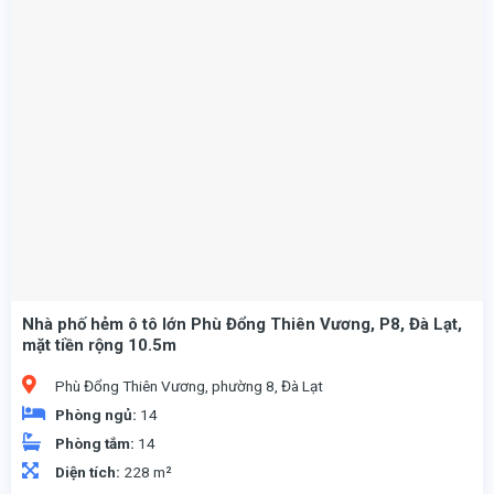
Nhà phố hẻm ô tô lớn Phù Đổng Thiên Vương, P8, Đà Lạt,
mặt tiền rộng 10.5m
Phù Đổng Thiên Vương, phường 8, Đà Lạt
Phòng ngủ:
14
Phòng tắm:
14
Diện tích:
228 m²