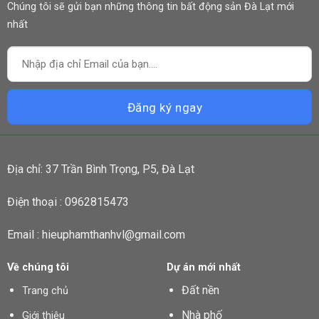
Chúng tôi sẽ gửi bạn những thông tin bất động sản Đà Lạt mới
nhất
Địa chỉ: 37 Trần Bình Trọng, P5, Đà Lạt
Điện thoại : 0962815473
Email : hieuphamthanhvl@gmail.com
Về chúng tôi
Dự án mới nhất
Đất nền
Trang chủ
Nhà phố
Giới thiệu