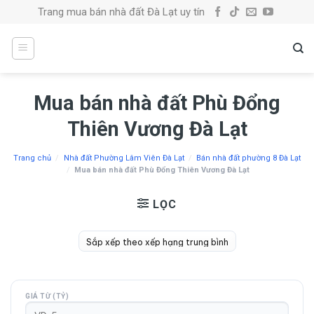
Skip
Trang mua bán nhà đất Đà Lạt uy tín
to
content
Mua bán nhà đất Phù Đổng
Thiên Vương Đà Lạt
Trang chủ
/
Nhà đất Phường Lâm Viên Đà Lạt
/
Bán nhà đất phường 8 Đà Lạt
/
Mua bán nhà đất Phù Đổng Thiên Vương Đà Lạt
LỌC
GIÁ TỪ (TỶ)