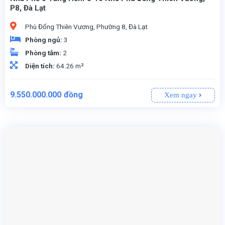
P8, Đà Lạt
Phù Đổng Thiên Vương, Phường 8, Đà Lạt
Phòng ngủ:
3
Phòng tắm:
2
Diện tích:
64.26 m²
9.550.000.000
đồng
Xem ngay