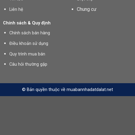
Chung cư
Liên hệ
Chính sách & Quy định
Chính sách bán hàng
Điều khoản sử dụng
Quy trình mua bán
Câu hỏi thường gặp
© Bản quyền thuộc về muabannhadatdalat.net