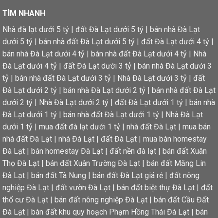
TÌM NHANH
Nhà đà lạt dưới 5 tỷ
|
đất Đà Lạt dưới 5 tỷ
|
bán nhà Đà Lạt
dưới 5 tỷ
|
bán nhà đất Đà Lạt dưới 5 tỷ
|
đất Đà Lạt dưới 4 tỷ
|
bán nhà Đà Lạt dưới 4 tỷ
|
bán nhà đất Đà Lạt dưới 4 tỷ
|
Nhà
Đà Lạt dưới 4 tỷ
|
đất Đà Lạt dưới 3 tỷ
|
bán nhà Đà Lạt dưới 3
tỷ
|
bán nhà đất Đà Lạt dưới 3 tỷ
|
Nhà Đà Lạt dưới 3 tỷ
|
đất
Đà Lạt dưới 2 tỷ
|
bán nhà Đà Lạt dưới 2 tỷ
|
bán nhà đất Đà Lạt
dưới 2 tỷ
|
Nhà Đà Lạt dưới 2 tỷ
|
đất Đà Lạt dưới 1 tỷ
|
bán nhà
Đà Lạt dưới 1 tỷ
|
bán nhà đất Đà Lạt dưới 1 tỷ
|
Nhà Đà Lạt
dưới 1 tỷ
|
mua đất đà lạt dưới 1 tỷ
|
nhà đất Đà Lạt
|
mua bán
nhà đất Đà Lạt
|
nhà Đà Lạt
|
đất Đà Lạt
|
mua bán homestay
Đà Lạt
|
bán homestay Đà Lạt
|
đất nền đà lạt
|
bán đất Xuân
Thọ Đà Lạt
|
bán đất Xuân Trường Đà Lạt
|
bán đất Măng Lin
Đà Lạt
|
bán đất Tà Nung
|
bán đất Đà Lạt giá rẻ
|
đất nông
nghiệp Đà Lạt
|
đất vườn Đà Lạt
|
bán đất biệt thự Đà Lạt
|
đất
thổ cư Đà Lạt
|
bán đất nông nghiệp Đà Lạt
|
bán đất Cầu Đất
Đà Lạt
|
bán đất khu quy hoạch Phạm Hồng Thái Đà Lạt
|
bán