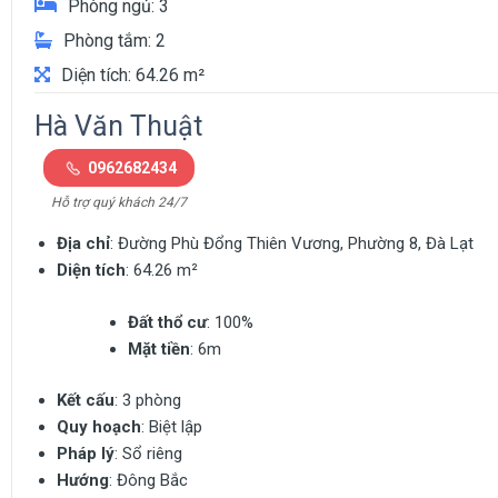
Phòng ngủ: 3
Phòng tắm: 2
Diện tích: 64.26 m²
Hà Văn Thuật
0962682434
Hỗ trợ quý khách 24/7
Địa chỉ
: Đường Phù Đổng Thiên Vương, Phường 8, Đà Lạt
Diện tích
: 64.26 m²
Đất thổ cư
: 100%
Mặt tiền
: 6m
Kết cấu
: 3 phòng
Quy hoạch
: Biệt lập
Pháp lý
: Sổ riêng
Hướng
: Đông Bắc