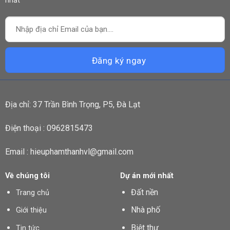
nhất
Địa chỉ: 37 Trần Bình Trọng, P5, Đà Lạt
Điện thoại : 0962815473
Email : hieuphamthanhvl@gmail.com
Về chúng tôi
Dự án mới nhất
Đất nền
Trang chủ
Nhà phố
Giới thiệu
Biệt thự
Tin tức