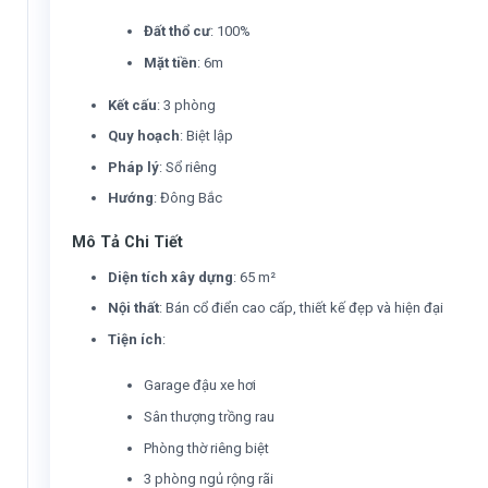
Đất thổ cư
: 100%
Mặt tiền
: 6m
Kết cấu
: 3 phòng
Quy hoạch
: Biệt lập
Pháp lý
: Sổ riêng
Hướng
: Đông Bắc
Mô Tả Chi Tiết
Diện tích xây dựng
: 65 m²
Nội thất
: Bán cổ điển cao cấp, thiết kế đẹp và hiện đại
Tiện ích
:
Garage đậu xe hơi
Sân thượng trồng rau
Phòng thờ riêng biệt
3 phòng ngủ rộng rãi