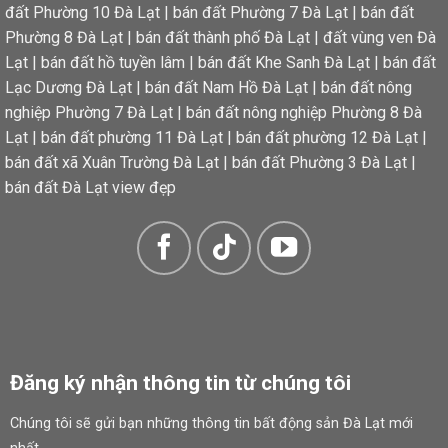
đất Phường 10 Đà Lạt
|
bán đất Phường 7 Đà Lạt
|
bán đất
Phường 8 Đà Lạt
|
bán đất thành phố Đà Lạt
|
đất vùng ven Đà
Lạt
|
bán đất hồ tuyền lâm
|
bán đất Khe Sanh Đà Lạt
|
bán đất
Lạc Dương Đà Lạt
|
bán đất Nam Hồ Đà Lạt
|
bán đất nông
nghiệp Phường 7 Đà Lạt
|
bán đất nông nghiệp Phường 8 Đà
Lạt
|
bán đất phường 11 Đà Lạt
|
bán đất phường 12 Đà Lạt
|
bán đất xã Xuân Trường Đà Lạt
|
bán đất Phường 3 Đà Lạt
|
bán đất Đà Lạt view đẹp
Đăng ký nhận thông tin từ chúng tôi
Chúng tôi sẽ gửi bạn những thông tin bất động sản Đà Lạt mới