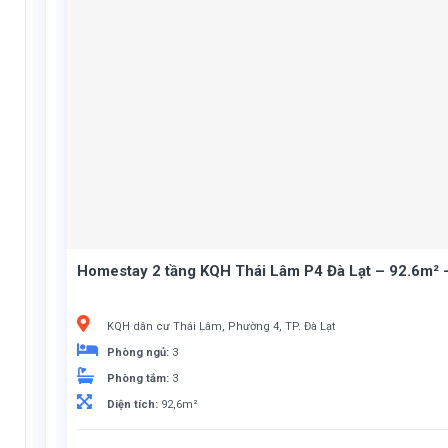
Homestay 2 tầng KQH Thái Lâm P4 Đà Lạt – 92.6m² –
KQH dân cư Thái Lâm, Phường 4, TP. Đà Lạt
Phòng ngủ:
3
Phòng tắm:
3
Diện tích:
92,6m²