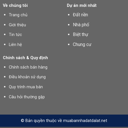
Về chúng tôi
Dự án mới nhất
Đất nền
Trang chủ
Nhà phố
Giới thiệu
Biệt thự
Tin tức
Chung cư
Liên hệ
Chính sách & Quy định
Chính sách bán hàng
Điều khoản sử dụng
Quy trình mua bán
Câu hỏi thường gặp
© Bản quyền thuộc về muabannhadatdalat.net