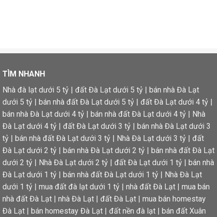
TÌM NHANH
Nhà đà lạt dưới 5 tỷ
|
đất Đà Lạt dưới 5 tỷ
|
bán nhà Đà Lạt
dưới 5 tỷ
|
bán nhà đất Đà Lạt dưới 5 tỷ
|
đất Đà Lạt dưới 4 tỷ
|
bán nhà Đà Lạt dưới 4 tỷ
|
bán nhà đất Đà Lạt dưới 4 tỷ
|
Nhà
Đà Lạt dưới 4 tỷ
|
đất Đà Lạt dưới 3 tỷ
|
bán nhà Đà Lạt dưới 3
tỷ
|
bán nhà đất Đà Lạt dưới 3 tỷ
|
Nhà Đà Lạt dưới 3 tỷ
|
đất
Đà Lạt dưới 2 tỷ
|
bán nhà Đà Lạt dưới 2 tỷ
|
bán nhà đất Đà Lạt
dưới 2 tỷ
|
Nhà Đà Lạt dưới 2 tỷ
|
đất Đà Lạt dưới 1 tỷ
|
bán nhà
Đà Lạt dưới 1 tỷ
|
bán nhà đất Đà Lạt dưới 1 tỷ
|
Nhà Đà Lạt
dưới 1 tỷ
|
mua đất đà lạt dưới 1 tỷ
|
nhà đất Đà Lạt
|
mua bán
nhà đất Đà Lạt
|
nhà Đà Lạt
|
đất Đà Lạt
|
mua bán homestay
Đà Lạt
|
bán homestay Đà Lạt
|
đất nền đà lạt
|
bán đất Xuân