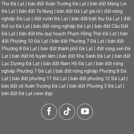
Thọ Đà Lạt
|
bán đất Xuân Trường Đà Lạt
|
bán đất Măng Lin
Đà Lạt
|
bán đất Tà Nung
|
bán đất Đà Lạt giá rẻ
|
đất nông
nghiệp Đà Lạt
|
đất vườn Đà Lạt
|
bán đất biệt thự Đà Lạt
|
đất
thổ cư Đà Lạt
|
bán đất nông nghiệp Đà Lạt
|
bán đất Cầu Đất
Đà Lạt
|
bán đất khu quy hoạch Phạm Hồng Thái Đà Lạt
|
bán
đất Phường 10 Đà Lạt
|
bán đất Phường 7 Đà Lạt
|
bán đất
Phường 8 Đà Lạt
|
bán đất thành phố Đà Lạt
|
đất vùng ven Đà
Lạt
|
bán đất hồ tuyền lâm
|
bán đất Khe Sanh Đà Lạt
|
bán đất
Lạc Dương Đà Lạt
|
bán đất Nam Hồ Đà Lạt
|
bán đất nông
nghiệp Phường 7 Đà Lạt
|
bán đất nông nghiệp Phường 8 Đà
Lạt
|
bán đất phường 11 Đà Lạt
|
bán đất phường 12 Đà Lạt
|
bán đất xã Xuân Trường Đà Lạt
|
bán đất Phường 3 Đà Lạt
|
bán đất Đà Lạt view đẹp