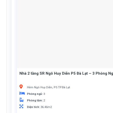
Nhà 2 tầng SR Ngô Huy Diễn P5 Đà Lạt – 3 Phòng Ng
Hẻm Ngô Huy Diễn, P5 TP.Đà Lạt
Phòng ngủ:
3
Phòng tắm:
2
Diện tích:
36.46m2