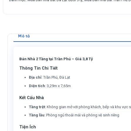
Mô tả
Bán Nhà 2 Tầng tại Trần Phú – Giá 3,8 Tỷ
Thông Tin Chi Tiết
Địa chỉ
: Trần Phú, Đà Lạt
Diện tích
: 3,29m x 7,65m
Kết Cấu Nhà
Tầng trệt
: Không gian mở với phòng khách, bếp và khu vực 
Tầng lầu
: Phòng ngủ thoải mái và phòng vệ sinh riêng
Tiện Ích