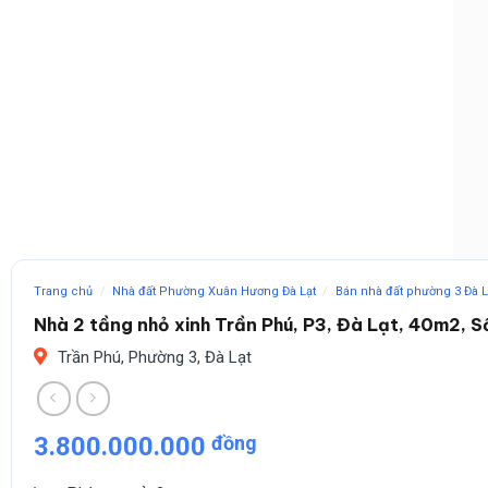
Trang chủ
/
Nhà đất Phường Xuân Hương Đà Lạt
/
Bán nhà đất phường 3 Đà L
Nhà 2 tầng nhỏ xinh Trần Phú, P3, Đà Lạt, 40m2, S
Trần Phú, Phường 3, Đà Lạt
3.800.000.000
đồng