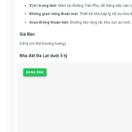
Vị trí trung tâm
: Nằm tại đường Trần Phú, dễ dàng tiếp cận cá
Không gian sống thoải mái
: Thiết kế nhà hợp lý, tối ưu hó
Giao thông thuận tiện
: Đường vào rộng rãi, khu vực an ninh,
Giá Bán
3,8 tỷ (có thể thương lượng)
Nhà đất Đà Lạt dưới 5 tỷ
ĐANG BÁN