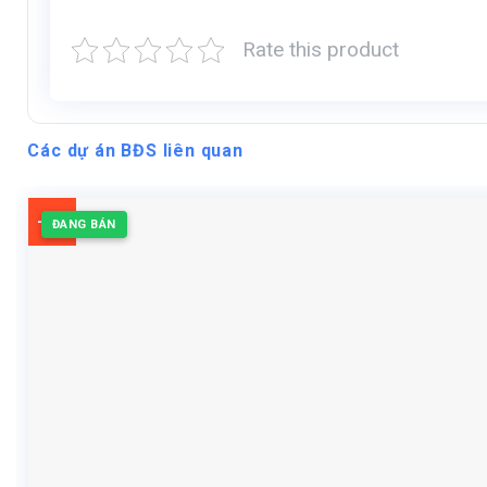
Rate this product
Các dự án BĐS liên quan
-3%
ĐANG BÁN