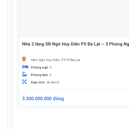
Nhà 2 tầng SR Ngô Huy Diễn P5 Đà Lạt – 3 Phòng Ng
Hẻm Ngô Huy Diễn, P5 TP.Đà Lạt
Phòng ngủ:
3
Phòng tắm:
2
Diện tích:
36.46m2
3.300.000.000
đồng