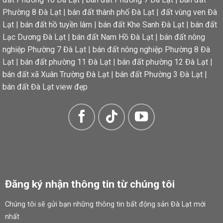
Phường 8 Đà Lạt
|
bán đất thành phố Đà Lạt
|
đất vùng ven Đà
Lạt
|
bán đất hồ tuyền lâm
|
bán đất Khe Sanh Đà Lạt
|
bán đất
Lạc Dương Đà Lạt
|
bán đất Nam Hồ Đà Lạt
|
bán đất nông
nghiệp Phường 7 Đà Lạt
|
bán đất nông nghiệp Phường 8 Đà
Lạt
|
bán đất phường 11 Đà Lạt
|
bán đất phường 12 Đà Lạt
|
bán đất xã Xuân Trường Đà Lạt
|
bán đất Phường 3 Đà Lạt
|
bán đất Đà Lạt view đẹp
Đăng ký nhận thông tin từ chúng tôi
Chúng tôi sẽ gửi bạn những thông tin bất động sản Đà Lạt mới
nhất