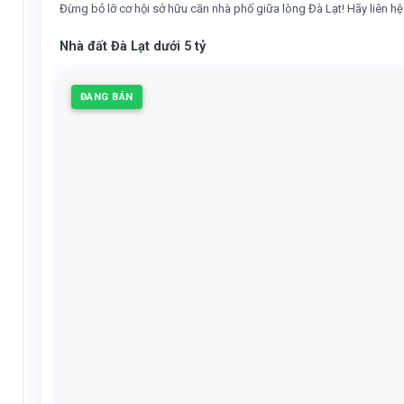
Đừng bỏ lỡ cơ hội sở hữu căn nhà phố giữa lòng Đà Lạt! Hãy liên hệ 
Nhà đất Đà Lạt dưới 5 tỷ
ĐANG BÁN