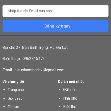
Địa chỉ: 37 Trần Bình Trọng, P5, Đà Lạt
Điện thoại : 0962815473
Email : hieuphamthanhvl@gmail.com
Về chúng tôi
Dự án mới nhất
Đất nền
Trang chủ
Nhà phố
Giới thiệu
Biệt thự
Tin tức