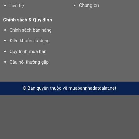
Chung cư
Liên hệ
Chính sách & Quy định
Chính sách bán hàng
Điều khoản sử dụng
Quy trình mua bán
Câu hỏi thường gặp
© Bản quyền thuộc về muabannhadatdalat.net