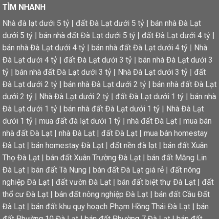
TÌM NHANH
Nhà đà lạt dưới 5 tỷ
|
đất Đà Lạt dưới 5 tỷ
|
bán nhà Đà Lạt
dưới 5 tỷ
|
bán nhà đất Đà Lạt dưới 5 tỷ
|
đất Đà Lạt dưới 4 tỷ
|
bán nhà Đà Lạt dưới 4 tỷ
|
bán nhà đất Đà Lạt dưới 4 tỷ
|
Nhà
Đà Lạt dưới 4 tỷ
|
đất Đà Lạt dưới 3 tỷ
|
bán nhà Đà Lạt dưới 3
tỷ
|
bán nhà đất Đà Lạt dưới 3 tỷ
|
Nhà Đà Lạt dưới 3 tỷ
|
đất
Đà Lạt dưới 2 tỷ
|
bán nhà Đà Lạt dưới 2 tỷ
|
bán nhà đất Đà Lạt
dưới 2 tỷ
|
Nhà Đà Lạt dưới 2 tỷ
|
đất Đà Lạt dưới 1 tỷ
|
bán nhà
Đà Lạt dưới 1 tỷ
|
bán nhà đất Đà Lạt dưới 1 tỷ
|
Nhà Đà Lạt
dưới 1 tỷ
|
mua đất đà lạt dưới 1 tỷ
|
nhà đất Đà Lạt
|
mua bán
nhà đất Đà Lạt
|
nhà Đà Lạt
|
đất Đà Lạt
|
mua bán homestay
Đà Lạt
|
bán homestay Đà Lạt
|
đất nền đà lạt
|
bán đất Xuân
Thọ Đà Lạt
|
bán đất Xuân Trường Đà Lạt
|
bán đất Măng Lin
Đà Lạt
|
bán đất Tà Nung
|
bán đất Đà Lạt giá rẻ
|
đất nông
nghiệp Đà Lạt
|
đất vườn Đà Lạt
|
bán đất biệt thự Đà Lạt
|
đất
thổ cư Đà Lạt
|
bán đất nông nghiệp Đà Lạt
|
bán đất Cầu Đất
Đà Lạt
|
bán đất khu quy hoạch Phạm Hồng Thái Đà Lạt
|
bán
đất Phường 10 Đà Lạt
|
bán đất Phường 7 Đà Lạt
|
bán đất