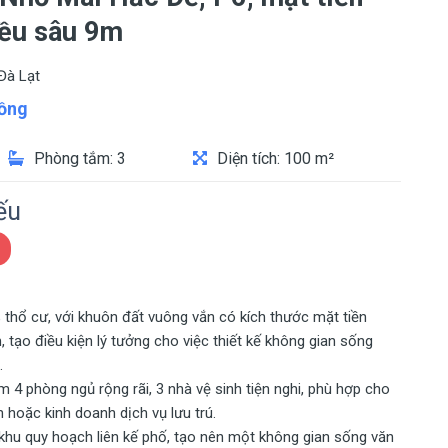
iều sâu 9m
Đà Lạt
ồng
Phòng tắm: 3
Diện tích: 100 m²
ếu
 thổ cư, với khuôn đất vuông vắn có kích thước mặt tiền
 tạo điều kiện lý tưởng cho việc thiết kế không gian sống
.
m 4 phòng ngủ rộng rãi, 3 nhà vệ sinh tiện nghi, phù hợp cho
n hoặc kinh doanh dịch vụ lưu trú.
 khu quy hoạch liên kế phố, tạo nên một không gian sống văn