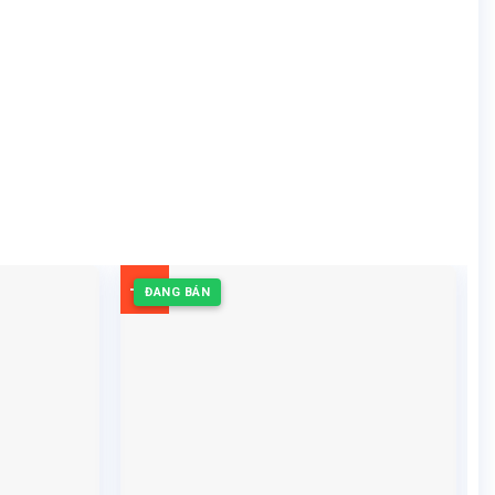
-7%
ĐANG BÁN