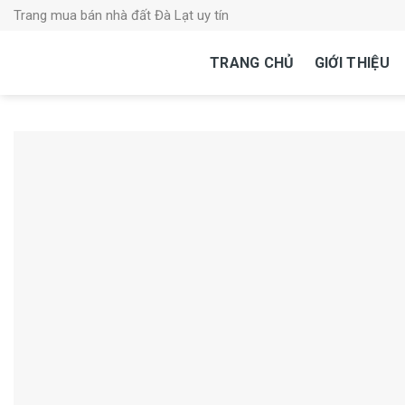
Skip
Trang mua bán nhà đất Đà Lạt uy tín
to
content
TRANG CHỦ
GIỚI THIỆU