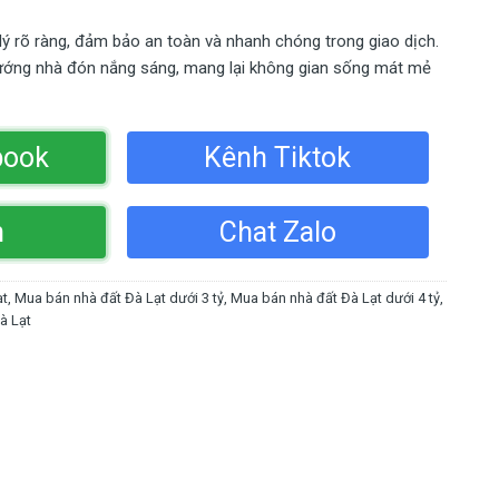
 lý rõ ràng, đảm bảo an toàn và nhanh chóng trong giao dịch.
ớng nhà đón nắng sáng, mang lại không gian sống mát mẻ
book
Kênh Tiktok
n
Chat Zalo
ạt
,
Mua bán nhà đất Đà Lạt dưới 3 tỷ
,
Mua bán nhà đất Đà Lạt dưới 4 tỷ
,
à Lạt