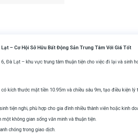
Lạt – Cơ Hội Sở Hữu Bất Động Sản Trung Tâm Với Giá Tốt
 Đà Lạt – khu vực trung tâm thuận tiện cho việc đi lại và sinh h
 có kích thước mặt tiền 10.95m và chiều sâu 9m, tạo điều kiện lý 
sinh tiện nghi, phù hợp cho gia đình nhiều thành viên hoặc kinh doa
n một không gian sống văn minh và thuận tiện.
hanh chóng trong giao dịch.