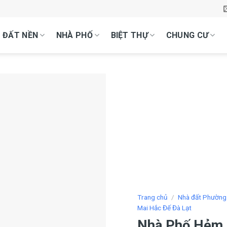
ĐẤT NỀN
NHÀ PHỐ
BIỆT THỰ
CHUNG CƯ
Trang chủ
/
Nhà đất Phường
Mai Hắc Đế Đà Lạt
Nhà Phố Hẻm N