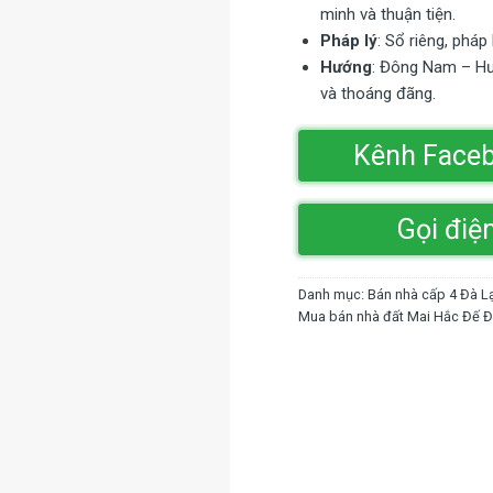
minh và thuận tiện.
Pháp lý
: Sổ riêng, pháp
Hướng
: Đông Nam – Hư
và thoáng đãng.
Kênh Face
Gọi điệ
Danh mục:
Bán nhà cấp 4 Đà L
Mua bán nhà đất Mai Hắc Đế Đ