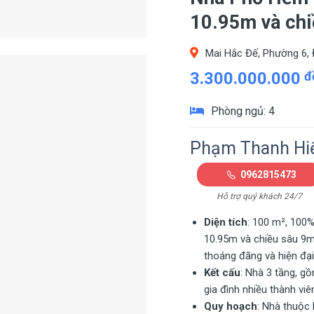
10.95m và ch
Mai Hắc Đế, Phường 6, 
3.300.000.000
đ
Phòng ngủ: 4
Phạm Thanh Hi
0962815473
Hỗ trợ quý khách 24/7
Diện tích
: 100 m², 100%
10.95m và chiều sâu 9m,
thoáng đãng và hiện đại
Kết cấu
: Nhà 3 tầng, gồ
gia đình nhiều thành viê
Quy hoạch
: Nhà thuộc