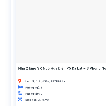
Nhà 2 tầng SR Ngô Huy Diễn P5 Đà Lạt – 3 Phòng Ng
Hẻm Ngô Huy Diễn, P5 TP.Đà Lạt
Phòng ngủ:
3
Phòng tắm:
2
Diện tích:
36.46m2