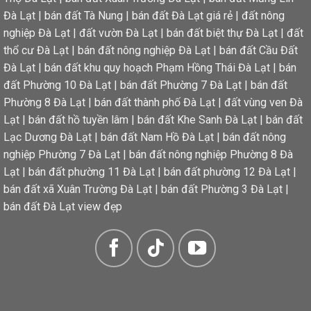
Đà Lạt
|
bán đất Tà Nung
|
bán đất Đà Lạt giá rẻ
|
đất nông
nghiệp Đà Lạt
|
đất vườn Đà Lạt
|
bán đất biệt thự Đà Lạt
|
đất
thổ cư Đà Lạt
|
bán đất nông nghiệp Đà Lạt
|
bán đất Cầu Đất
Đà Lạt
|
bán đất khu quy hoạch Phạm Hồng Thái Đà Lạt
|
bán
đất Phường 10 Đà Lạt
|
bán đất Phường 7 Đà Lạt
|
bán đất
Phường 8 Đà Lạt
|
bán đất thành phố Đà Lạt
|
đất vùng ven Đà
Lạt
|
bán đất hồ tuyền lâm
|
bán đất Khe Sanh Đà Lạt
|
bán đất
Lạc Dương Đà Lạt
|
bán đất Nam Hồ Đà Lạt
|
bán đất nông
nghiệp Phường 7 Đà Lạt
|
bán đất nông nghiệp Phường 8 Đà
Lạt
|
bán đất phường 11 Đà Lạt
|
bán đất phường 12 Đà Lạt
|
bán đất xã Xuân Trường Đà Lạt
|
bán đất Phường 3 Đà Lạt
|
bán đất Đà Lạt view đẹp