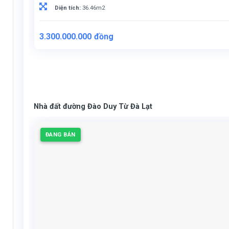
Diện tích:
36.46m2
3.300.000.000
đồng
Nhà đất đường Đào Duy Từ Đà Lạt
ĐANG BÁN