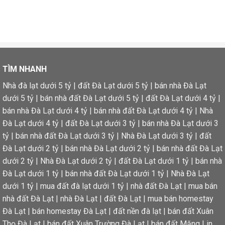
TÌM NHANH
Nhà đà lạt dưới 5 tỷ
|
đất Đà Lạt dưới 5 tỷ
|
bán nhà Đà Lạt
dưới 5 tỷ
|
bán nhà đất Đà Lạt dưới 5 tỷ
|
đất Đà Lạt dưới 4 tỷ
|
bán nhà Đà Lạt dưới 4 tỷ
|
bán nhà đất Đà Lạt dưới 4 tỷ
|
Nhà
Đà Lạt dưới 4 tỷ
|
đất Đà Lạt dưới 3 tỷ
|
bán nhà Đà Lạt dưới 3
tỷ
|
bán nhà đất Đà Lạt dưới 3 tỷ
|
Nhà Đà Lạt dưới 3 tỷ
|
đất
Đà Lạt dưới 2 tỷ
|
bán nhà Đà Lạt dưới 2 tỷ
|
bán nhà đất Đà Lạt
dưới 2 tỷ
|
Nhà Đà Lạt dưới 2 tỷ
|
đất Đà Lạt dưới 1 tỷ
|
bán nhà
Đà Lạt dưới 1 tỷ
|
bán nhà đất Đà Lạt dưới 1 tỷ
|
Nhà Đà Lạt
dưới 1 tỷ
|
mua đất đà lạt dưới 1 tỷ
|
nhà đất Đà Lạt
|
mua bán
nhà đất Đà Lạt
|
nhà Đà Lạt
|
đất Đà Lạt
|
mua bán homestay
Đà Lạt
|
bán homestay Đà Lạt
|
đất nền đà lạt
|
bán đất Xuân
Thọ Đà Lạt
|
bán đất Xuân Trường Đà Lạt
|
bán đất Măng Lin