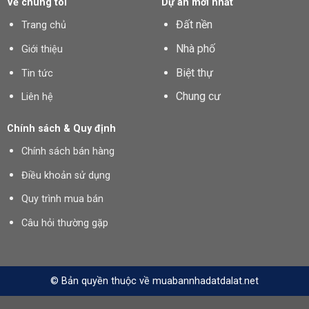
Về chúng tôi
Dự án mới nhất
Đất nền
Trang chủ
Nhà phố
Giới thiệu
Biệt thự
Tin tức
Chung cư
Liên hệ
Chính sách & Quy định
Chính sách bán hàng
Điều khoản sử dụng
Quy trình mua bán
Câu hỏi thường gặp
© Bản quyền thuộc về muabannhadatdalat.net