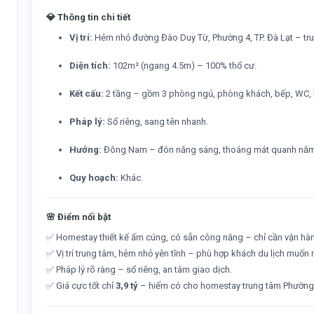
💎
Thông tin chi tiết
Vị trí:
Hẻm nhỏ đường Đào Duy Từ, Phường 4, TP. Đà Lạt – trun
Diện tích:
102m² (ngang 4.5m) – 100% thổ cư.
Kết cấu:
2 tầng – gồm 3 phòng ngủ, phòng khách, bếp, WC, 
Pháp lý:
Sổ riêng, sang tên nhanh.
Hướng:
Đông Nam – đón nắng sáng, thoáng mát quanh năm
Quy hoạch:
Khác.
🌸
Điểm nổi bật
✅ Homestay thiết kế ấm cúng, có sẵn công năng – chỉ cần vận hàn
✅ Vị trí trung tâm, hẻm nhỏ yên tĩnh – phù hợp khách du lịch muốn
✅ Pháp lý rõ ràng – sổ riêng, an tâm giao dịch.
✅ Giá cực tốt chỉ
3,9 tỷ
– hiếm có cho homestay trung tâm Phường