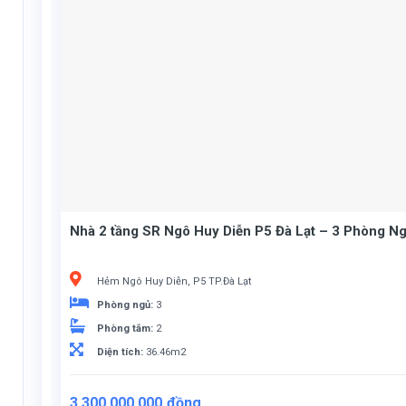
Nhà 2 tầng SR Ngô Huy Diễn P5 Đà Lạt – 3 Phòng Ng
Hẻm Ngô Huy Diễn, P5 TP.Đà Lạt
Phòng ngủ:
3
Phòng tắm:
2
Diện tích:
36.46m2
3.300.000.000
đồng