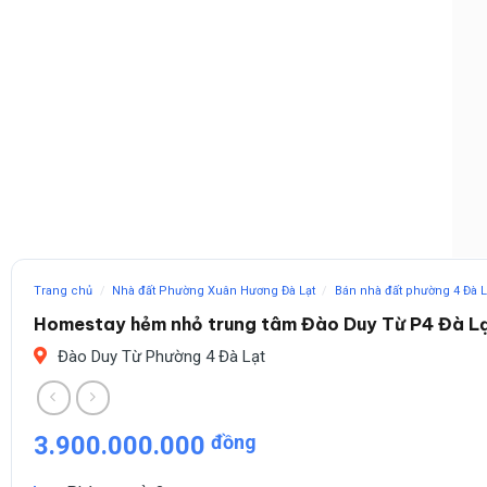
Trang chủ
/
Nhà đất Phường Xuân Hương Đà Lạt
/
Bán nhà đất phường 4 Đà L
Homestay hẻm nhỏ trung tâm Đào Duy Từ P4 Đà L
Đào Duy Từ Phường 4 Đà Lạt
3.900.000.000
đồng