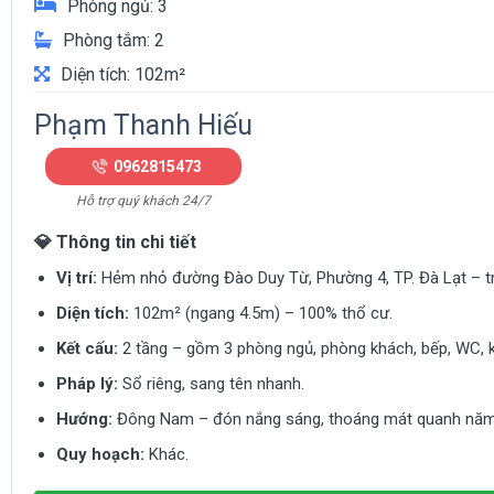
Phòng ngủ: 3
Phòng tắm: 2
Diện tích: 102m²
Phạm Thanh Hiếu
0962815473
Hỗ trợ quý khách 24/7
💎
Thông tin chi tiết
Vị trí:
Hẻm nhỏ đường Đào Duy Từ, Phường 4, TP. Đà Lạt – tru
Diện tích:
102m² (ngang 4.5m) – 100% thổ cư.
Kết cấu:
2 tầng – gồm 3 phòng ngủ, phòng khách, bếp, WC, k
Pháp lý:
Sổ riêng, sang tên nhanh.
Hướng:
Đông Nam – đón nắng sáng, thoáng mát quanh năm
Quy hoạch:
Khác.