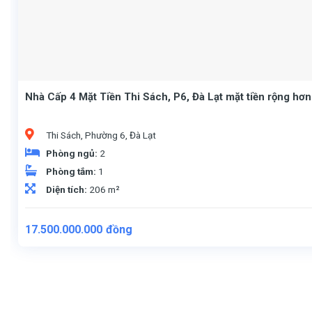
Nhà Cấp 4 Mặt Tiền Thi Sách, P6, Đà Lạt mặt tiền rộng hơ
Thi Sách, Phường 6, Đà Lạt
Phòng ngủ:
2
Phòng tắm:
1
Diện tích:
206 m²
17.500.000.000
đồng