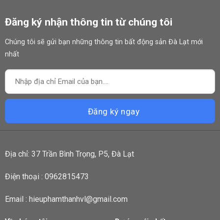
Đăng ký nhận thông tin từ chúng tôi
Chúng tôi sẽ gửi bạn những thông tin bất động sản Đà Lạt mới
nhất
Địa chỉ: 37 Trần Bình Trọng, P5, Đà Lạt
Điện thoại : 0962815473
Email : hieuphamthanhvl@gmail.com