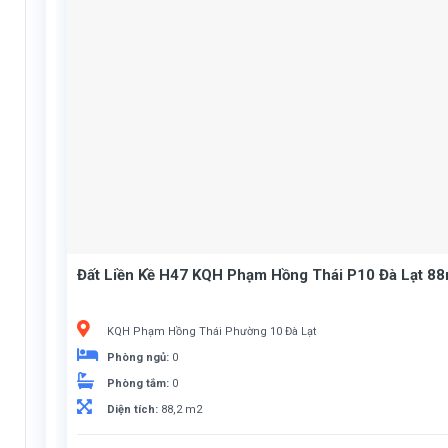
Đất Liền Kề H47 KQH Phạm Hồng Thái P10 Đà Lạt 88
KQH Phạm Hồng Thái Phường 10 Đà Lạt
Phòng ngủ:
0
Phòng tắm:
0
Diện tích:
88,2 m2