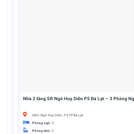
Nhà 2 tầng SR Ngô Huy Diễn P5 Đà Lạt – 3 Phòng Ng
Hẻm Ngô Huy Diễn, P5 TP.Đà Lạt
Phòng ngủ:
3
Phòng tắm:
2