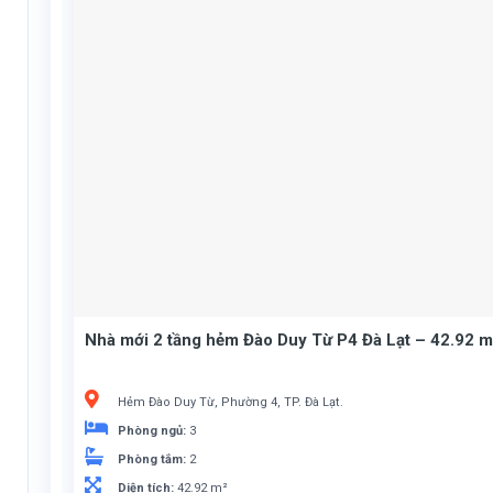
Nhà mới 2 tầng hẻm Đào Duy Từ P4 Đà Lạt – 42.92 m
Hẻm Đào Duy Từ, Phường 4, TP. Đà Lạt.
Phòng ngủ:
3
Phòng tắm:
2
Diện tích:
42.92 m²