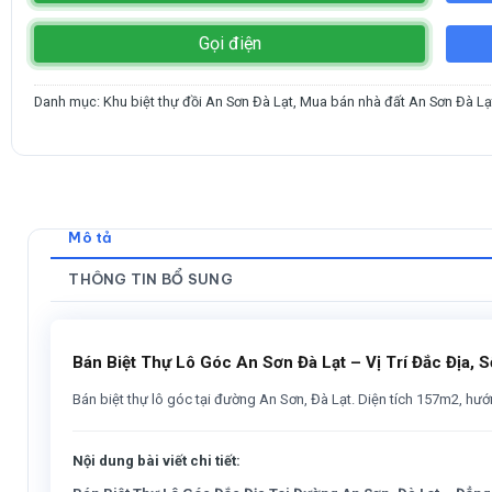
Gọi điện
Danh mục:
Khu biệt thự đồi An Sơn Đà Lạt
,
Mua bán nhà đất An Sơn Đà Lạ
Mô tả
THÔNG TIN BỔ SUNG
Bán Biệt Thự Lô Góc An Sơn Đà Lạt – Vị Trí Đắc Địa, S
Bán biệt thự lô góc tại đường An Sơn, Đà Lạt. Diện tích 157m2, hướ
Nội dung bài viết chi tiết: