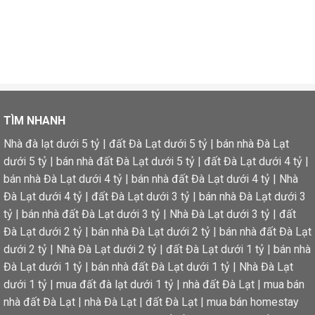
TÌM NHANH
Nhà đà lạt dưới 5 tỷ
|
đất Đà Lạt dưới 5 tỷ
|
bán nhà Đà Lạt
dưới 5 tỷ
|
bán nhà đất Đà Lạt dưới 5 tỷ
|
đất Đà Lạt dưới 4 tỷ
|
bán nhà Đà Lạt dưới 4 tỷ
|
bán nhà đất Đà Lạt dưới 4 tỷ
|
Nhà
Đà Lạt dưới 4 tỷ
|
đất Đà Lạt dưới 3 tỷ
|
bán nhà Đà Lạt dưới 3
tỷ
|
bán nhà đất Đà Lạt dưới 3 tỷ
|
Nhà Đà Lạt dưới 3 tỷ
|
đất
Đà Lạt dưới 2 tỷ
|
bán nhà Đà Lạt dưới 2 tỷ
|
bán nhà đất Đà Lạt
dưới 2 tỷ
|
Nhà Đà Lạt dưới 2 tỷ
|
đất Đà Lạt dưới 1 tỷ
|
bán nhà
Đà Lạt dưới 1 tỷ
|
bán nhà đất Đà Lạt dưới 1 tỷ
|
Nhà Đà Lạt
dưới 1 tỷ
|
mua đất đà lạt dưới 1 tỷ
|
nhà đất Đà Lạt
|
mua bán
nhà đất Đà Lạt
|
nhà Đà Lạt
|
đất Đà Lạt
|
mua bán homestay