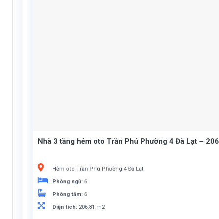
Nhà 3 tầng hẻm oto Trần Phú Phường 4 Đà Lạt – 206
Hẻm oto Trần Phú Phường 4 Đà Lạt
Phòng ngủ:
6
Phòng tắm:
6
Diện tích:
206,81 m2