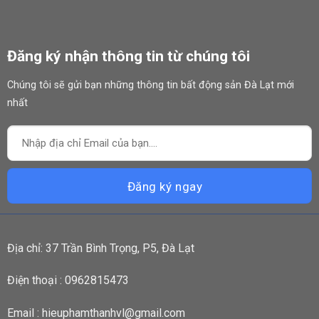
Đăng ký nhận thông tin từ chúng tôi
Chúng tôi sẽ gửi bạn những thông tin bất động sản Đà Lạt mới
nhất
Địa chỉ: 37 Trần Bình Trọng, P5, Đà Lạt
Điện thoại : 0962815473
Email : hieuphamthanhvl@gmail.com