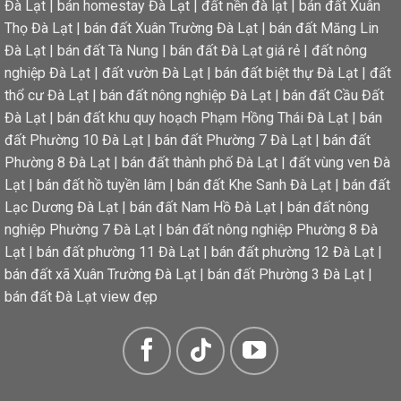
Đà Lạt
|
bán homestay Đà Lạt
|
đất nền đà lạt
|
bán đất Xuân
Thọ Đà Lạt
|
bán đất Xuân Trường Đà Lạt
|
bán đất Măng Lin
Đà Lạt
|
bán đất Tà Nung
|
bán đất Đà Lạt giá rẻ
|
đất nông
nghiệp Đà Lạt
|
đất vườn Đà Lạt
|
bán đất biệt thự Đà Lạt
|
đất
thổ cư Đà Lạt
|
bán đất nông nghiệp Đà Lạt
|
bán đất Cầu Đất
Đà Lạt
|
bán đất khu quy hoạch Phạm Hồng Thái Đà Lạt
|
bán
đất Phường 10 Đà Lạt
|
bán đất Phường 7 Đà Lạt
|
bán đất
Phường 8 Đà Lạt
|
bán đất thành phố Đà Lạt
|
đất vùng ven Đà
Lạt
|
bán đất hồ tuyền lâm
|
bán đất Khe Sanh Đà Lạt
|
bán đất
Lạc Dương Đà Lạt
|
bán đất Nam Hồ Đà Lạt
|
bán đất nông
nghiệp Phường 7 Đà Lạt
|
bán đất nông nghiệp Phường 8 Đà
Lạt
|
bán đất phường 11 Đà Lạt
|
bán đất phường 12 Đà Lạt
|
bán đất xã Xuân Trường Đà Lạt
|
bán đất Phường 3 Đà Lạt
|
bán đất Đà Lạt view đẹp