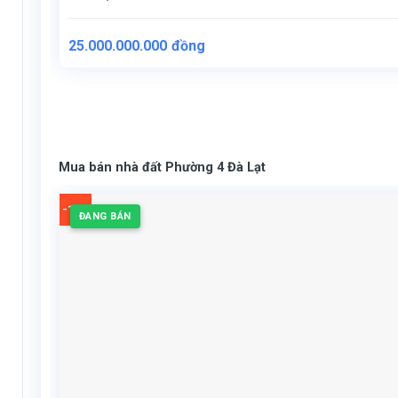
25.000.000.000
đồng
Mua bán nhà đất Phường 4 Đà Lạt
-12%
ĐANG BÁN