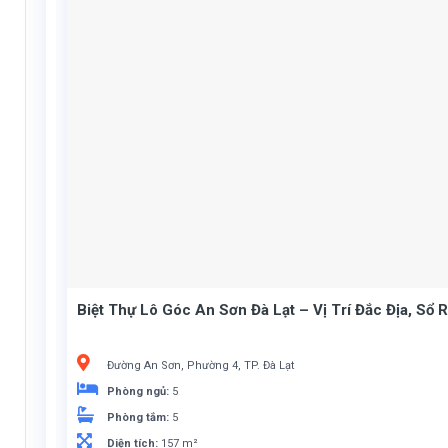
Biệt Thự Lô Góc An Sơn Đà Lạt – Vị Trí Đắc Địa, Sổ R
Đường An Sơn, Phường 4, TP. Đà Lạt
Phòng ngủ:
5
Phòng tắm:
5
Diện tích:
157 m²