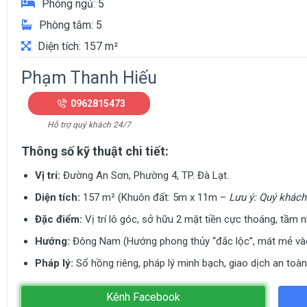
Phòng ngủ: 5
Phòng tắm: 5
Diện tích: 157 m²
Phạm Thanh Hiếu
0962815473
Hỗ trợ quý khách 24/7
Thông số kỹ thuật chi tiết:
Vị trí:
Đường An Sơn, Phường 4, TP. Đà Lạt.
Diện tích:
157 m² (Khuôn đất: 5m x 11m –
Lưu ý: Quý khách 
Đặc điểm:
Vị trí lô góc, sở hữu 2 mặt tiền cực thoáng, tầm n
Hướng:
Đông Nam (Hướng phong thủy “đắc lộc”, mát mẻ và
Pháp lý:
Sổ hồng riêng, pháp lý minh bạch, giao dịch an toàn
Kênh Facebook