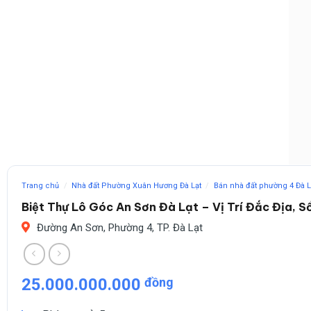
Trang chủ
/
Nhà đất Phường Xuân Hương Đà Lạt
/
Bán nhà đất phường 4 Đà L
Biệt Thự Lô Góc An Sơn Đà Lạt – Vị Trí Đắc Địa, S
Đường An Sơn, Phường 4, TP. Đà Lạt
25.000.000.000
đồng