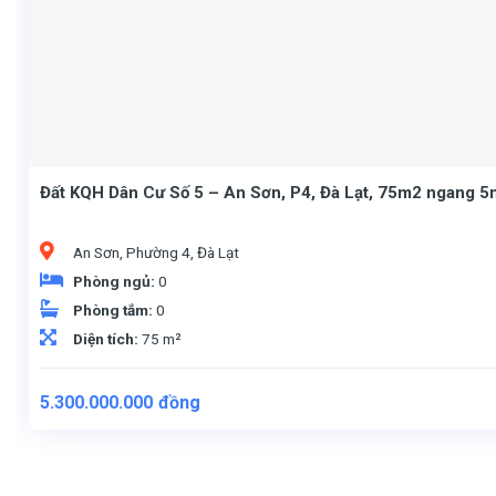
Đất KQH Dân Cư Số 5 – An Sơn, P4, Đà Lạt, 75m2 ngang 5
An Sơn, Phường 4, Đà Lạt
Phòng ngủ:
0
Phòng tắm:
0
Diện tích:
75 m²
5.300.000.000
đồng