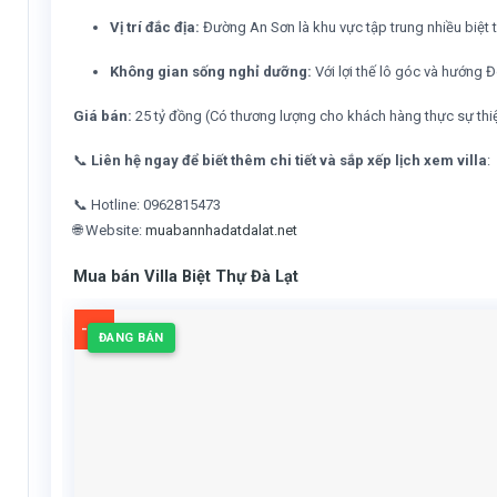
Vị trí đắc địa:
Đường An Sơn là khu vực tập trung nhiều biệt t
Không gian sống nghỉ dưỡng:
Với lợi thế lô góc và hướng 
Giá bán:
25 tỷ đồng (Có thương lượng cho khách hàng thực sự thiệ
📞
Liên hệ ngay để biết thêm chi tiết và sắp xếp lịch xem villa
:
📞 Hotline: 0962815473
🌐 Website:
muabannhadatdalat.net
Mua bán Villa Biệt Thự Đà Lạt
-3%
ĐANG BÁN