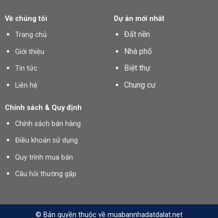
Về chúng tôi
Dự án mới nhất
Đất nền
Trang chủ
Nhà phố
Giới thiệu
Biệt thự
Tin tức
Chung cư
Liên hệ
Chính sách & Quy định
Chính sách bán hàng
Điều khoản sử dụng
Quy trình mua bán
Câu hỏi thường gặp
© Bản quyền thuộc về muabannhadatdalat.net