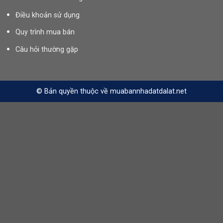
Điều khoản sử dụng
Quy trình mua bán
Câu hỏi thường gặp
© Bản quyền thuộc về muabannhadatdalat.net