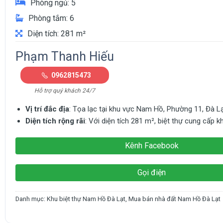
Phòng ngủ: 5
Phòng tắm: 6
Diện tích: 281 m²
Phạm Thanh Hiếu
0962815473
Hỗ trợ quý khách 24/7
Vị trí đắc địa
: Tọa lạc tại khu vực Nam Hồ, Phường 11, Đà Lạ
Diện tích rộng rãi
: Với diện tích 281 m², biệt thự cung cấp 
Kênh Facebook
Gọi điện
Danh mục:
Khu biệt thự Nam Hồ Đà Lạt
,
Mua bán nhà đất Nam Hồ Đà Lạt