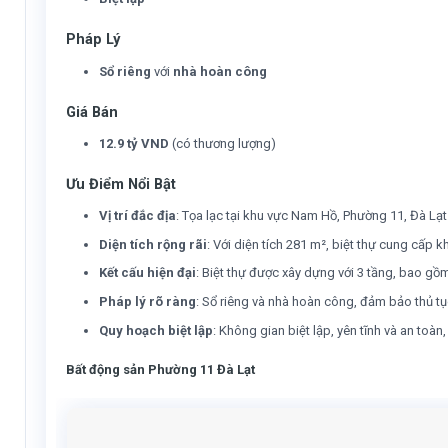
Pháp Lý
Sổ riêng
với
nhà hoàn công
Giá Bán
12.9 tỷ VND
(có thương lượng)
Ưu Điểm Nổi Bật
Vị trí đắc địa
: Tọa lạc tại khu vực Nam Hồ, Phường 11, Đà Lạt
Diện tích rộng rãi
: Với diện tích 281 m², biệt thự cung cấp
Kết cấu hiện đại
: Biệt thự được xây dựng với 3 tầng, bao gồ
Pháp lý rõ ràng
: Sổ riêng và nhà hoàn công, đảm bảo thủ t
Quy hoạch biệt lập
: Không gian biệt lập, yên tĩnh và an toà
Bất động sản Phường 11 Đà Lạt