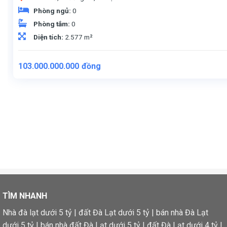
Phòng ngủ:
0
Phòng tắm:
0
Diện tích:
2.577 m²
103.000.000.000
đồng
TÌM NHANH
Nhà đà lạt dưới 5 tỷ
|
đất Đà Lạt dưới 5 tỷ
|
bán nhà Đà Lạt
dưới 5 tỷ
|
bán nhà đất Đà Lạt dưới 5 tỷ
|
đất Đà Lạt dưới 4 tỷ
|