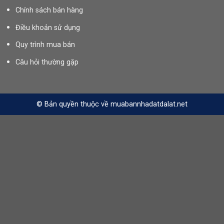
Chính sách bán hàng
Điều khoản sử dụng
Quy trình mua bán
Câu hỏi thường gặp
© Bản quyền thuộc về muabannhadatdalat.net