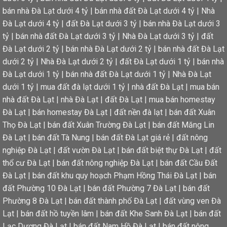
bán nhà Đà Lạt dưới 4 tỷ
|
bán nhà đất Đà Lạt dưới 4 tỷ
|
Nhà
Đà Lạt dưới 4 tỷ
|
đất Đà Lạt dưới 3 tỷ
|
bán nhà Đà Lạt dưới 3
tỷ
|
bán nhà đất Đà Lạt dưới 3 tỷ
|
Nhà Đà Lạt dưới 3 tỷ
|
đất
Đà Lạt dưới 2 tỷ
|
bán nhà Đà Lạt dưới 2 tỷ
|
bán nhà đất Đà Lạt
dưới 2 tỷ
|
Nhà Đà Lạt dưới 2 tỷ
|
đất Đà Lạt dưới 1 tỷ
|
bán nhà
Đà Lạt dưới 1 tỷ
|
bán nhà đất Đà Lạt dưới 1 tỷ
|
Nhà Đà Lạt
dưới 1 tỷ
|
mua đất đà lạt dưới 1 tỷ
|
nhà đất Đà Lạt
|
mua bán
nhà đất Đà Lạt
|
nhà Đà Lạt
|
đất Đà Lạt
|
mua bán homestay
Đà Lạt
|
bán homestay Đà Lạt
|
đất nền đà lạt
|
bán đất Xuân
Thọ Đà Lạt
|
bán đất Xuân Trường Đà Lạt
|
bán đất Măng Lin
Đà Lạt
|
bán đất Tà Nung
|
bán đất Đà Lạt giá rẻ
|
đất nông
nghiệp Đà Lạt
|
đất vườn Đà Lạt
|
bán đất biệt thự Đà Lạt
|
đất
thổ cư Đà Lạt
|
bán đất nông nghiệp Đà Lạt
|
bán đất Cầu Đất
Đà Lạt
|
bán đất khu quy hoạch Phạm Hồng Thái Đà Lạt
|
bán
đất Phường 10 Đà Lạt
|
bán đất Phường 7 Đà Lạt
|
bán đất
Phường 8 Đà Lạt
|
bán đất thành phố Đà Lạt
|
đất vùng ven Đà
Lạt
|
bán đất hồ tuyền lâm
|
bán đất Khe Sanh Đà Lạt
|
bán đất
Lạc Dương Đà Lạt
|
bán đất Nam Hồ Đà Lạt
|
bán đất nông