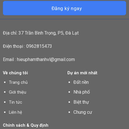
Địa chỉ: 37 Trần Bình Trọng, P5, Đà Lạt
Điện thoại : 0962815473
Email : hieuphamthanhvl@gmail.com
Về chúng tôi
Dự án mới nhất
Đất nền
Trang chủ
Nhà phố
Giới thiệu
Biệt thự
Tin tức
Chung cư
Liên hệ
Chính sách & Quy định