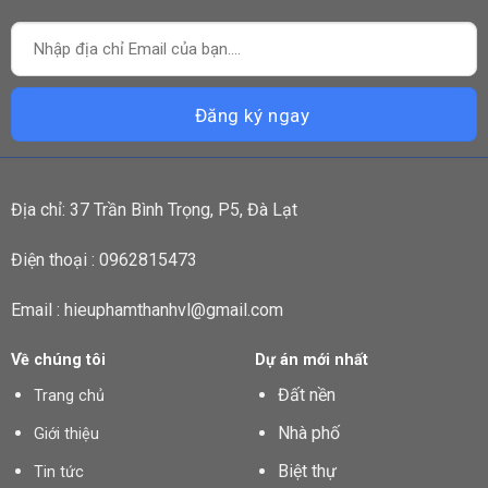
Địa chỉ: 37 Trần Bình Trọng, P5, Đà Lạt
Điện thoại : 0962815473
Email : hieuphamthanhvl@gmail.com
Về chúng tôi
Dự án mới nhất
Đất nền
Trang chủ
Nhà phố
Giới thiệu
Biệt thự
Tin tức