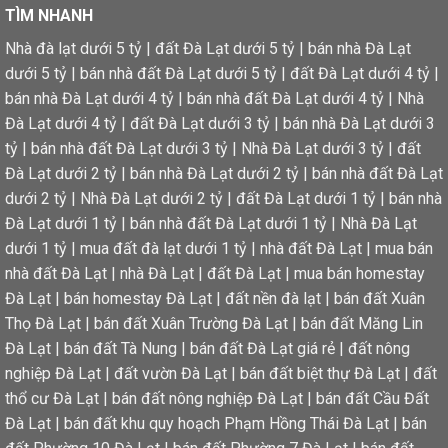
TÌM NHANH
Nhà đà lạt dưới 5 tỷ
|
đất Đà Lạt dưới 5 tỷ
|
bán nhà Đà Lạt
dưới 5 tỷ
|
bán nhà đất Đà Lạt dưới 5 tỷ
|
đất Đà Lạt dưới 4 tỷ
|
bán nhà Đà Lạt dưới 4 tỷ
|
bán nhà đất Đà Lạt dưới 4 tỷ
|
Nhà
Đà Lạt dưới 4 tỷ
|
đất Đà Lạt dưới 3 tỷ
|
bán nhà Đà Lạt dưới 3
tỷ
|
bán nhà đất Đà Lạt dưới 3 tỷ
|
Nhà Đà Lạt dưới 3 tỷ
|
đất
Đà Lạt dưới 2 tỷ
|
bán nhà Đà Lạt dưới 2 tỷ
|
bán nhà đất Đà Lạt
dưới 2 tỷ
|
Nhà Đà Lạt dưới 2 tỷ
|
đất Đà Lạt dưới 1 tỷ
|
bán nhà
Đà Lạt dưới 1 tỷ
|
bán nhà đất Đà Lạt dưới 1 tỷ
|
Nhà Đà Lạt
dưới 1 tỷ
|
mua đất đà lạt dưới 1 tỷ
|
nhà đất Đà Lạt
|
mua bán
nhà đất Đà Lạt
|
nhà Đà Lạt
|
đất Đà Lạt
|
mua bán homestay
Đà Lạt
|
bán homestay Đà Lạt
|
đất nền đà lạt
|
bán đất Xuân
Thọ Đà Lạt
|
bán đất Xuân Trường Đà Lạt
|
bán đất Măng Lin
Đà Lạt
|
bán đất Tà Nung
|
bán đất Đà Lạt giá rẻ
|
đất nông
nghiệp Đà Lạt
|
đất vườn Đà Lạt
|
bán đất biệt thự Đà Lạt
|
đất
thổ cư Đà Lạt
|
bán đất nông nghiệp Đà Lạt
|
bán đất Cầu Đất
Đà Lạt
|
bán đất khu quy hoạch Phạm Hồng Thái Đà Lạt
|
bán