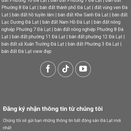
đất Phường 10 Đà Lạt
|
bán đất Phường 7 Đà Lạt
|
bán đất
Phường 8 Đà Lạt
|
bán đất thành phố Đà Lạt
|
đất vùng ven Đà
Lạt
|
bán đất hồ tuyền lâm
|
bán đất Khe Sanh Đà Lạt
|
bán đất
Lạc Dương Đà Lạt
|
bán đất Nam Hồ Đà Lạt
|
bán đất nông
nghiệp Phường 7 Đà Lạt
|
bán đất nông nghiệp Phường 8 Đà
Lạt
|
bán đất phường 11 Đà Lạt
|
bán đất phường 12 Đà Lạt
|
bán đất xã Xuân Trường Đà Lạt
|
bán đất Phường 3 Đà Lạt
|
bán đất Đà Lạt view đẹp
Đăng ký nhận thông tin từ chúng tôi
Chúng tôi sẽ gửi bạn những thông tin bất động sản Đà Lạt mới
nhất