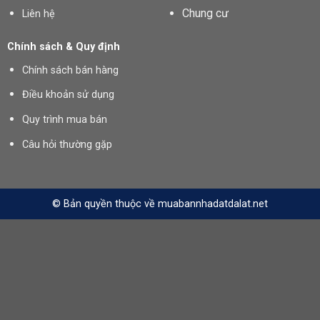
Chung cư
Liên hệ
Chính sách & Quy định
Chính sách bán hàng
Điều khoản sử dụng
Quy trình mua bán
Câu hỏi thường gặp
© Bản quyền thuộc về muabannhadatdalat.net