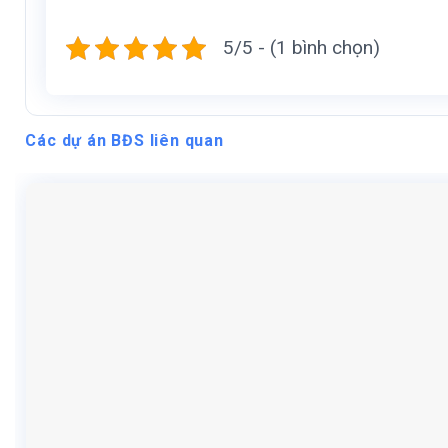
5/5 - (1 bình chọn)
Các dự án BĐS liên quan