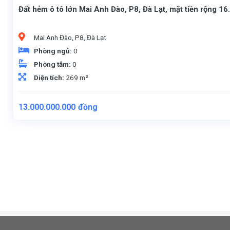
Đất hẻm ô tô lớn Mai Anh Đào, P8, Đà Lạt, mặt tiền rộng 1
Mai Anh Đào, P8, Đà Lạt
Phòng ngủ:
0
Phòng tắm:
0
Diện tích:
269 m²
13.000.000.000
đồng