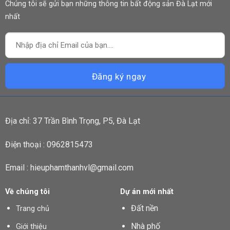
Chúng tôi sẽ gửi bạn những thông tin bất động sản Đà Lạt mới
nhất
Địa chỉ: 37 Trần Bình Trọng, P5, Đà Lạt
Điện thoại : 0962815473
Email : hieuphamthanhvl@gmail.com
Về chúng tôi
Dự án mới nhất
Đất nền
Trang chủ
Nhà phố
Giới thiệu