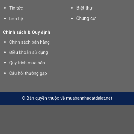
Biệt thự
Tin tức
Chung cư
Liên hệ
Chính sách & Quy định
Chính sách bán hàng
Điều khoản sử dụng
Quy trình mua bán
Câu hỏi thường gặp
© Bản quyền thuộc về muabannhadatdalat.net