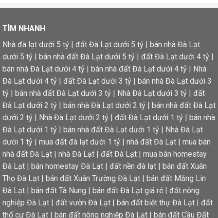
TÌM NHANH
Nhà đà lạt dưới 5 tỷ
|
đất Đà Lạt dưới 5 tỷ
|
bán nhà Đà Lạt
dưới 5 tỷ
|
bán nhà đất Đà Lạt dưới 5 tỷ
|
đất Đà Lạt dưới 4 tỷ
|
bán nhà Đà Lạt dưới 4 tỷ
|
bán nhà đất Đà Lạt dưới 4 tỷ
|
Nhà
Đà Lạt dưới 4 tỷ
|
đất Đà Lạt dưới 3 tỷ
|
bán nhà Đà Lạt dưới 3
tỷ
|
bán nhà đất Đà Lạt dưới 3 tỷ
|
Nhà Đà Lạt dưới 3 tỷ
|
đất
Đà Lạt dưới 2 tỷ
|
bán nhà Đà Lạt dưới 2 tỷ
|
bán nhà đất Đà Lạt
dưới 2 tỷ
|
Nhà Đà Lạt dưới 2 tỷ
|
đất Đà Lạt dưới 1 tỷ
|
bán nhà
Đà Lạt dưới 1 tỷ
|
bán nhà đất Đà Lạt dưới 1 tỷ
|
Nhà Đà Lạt
dưới 1 tỷ
|
mua đất đà lạt dưới 1 tỷ
|
nhà đất Đà Lạt
|
mua bán
nhà đất Đà Lạt
|
nhà Đà Lạt
|
đất Đà Lạt
|
mua bán homestay
Đà Lạt
|
bán homestay Đà Lạt
|
đất nền đà lạt
|
bán đất Xuân
Thọ Đà Lạt
|
bán đất Xuân Trường Đà Lạt
|
bán đất Măng Lin
Đà Lạt
|
bán đất Tà Nung
|
bán đất Đà Lạt giá rẻ
|
đất nông
nghiệp Đà Lạt
|
đất vườn Đà Lạt
|
bán đất biệt thự Đà Lạt
|
đất
thổ cư Đà Lạt
|
bán đất nông nghiệp Đà Lạt
|
bán đất Cầu Đất