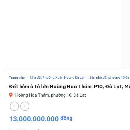
Trang chủ
/
Nhà đất Phường Xuân Hương Đà Lạt
/
Bán nhà đất phường 10 Đà 
Đất hẻm ô tô lớn Hoàng Hoa Thám, P10, Đà Lạt, Mặ
Hoàng Hoa Thám, phường 10, Đà Lạt
13.000.000.000
đồng