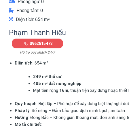
Phòng ngủ: 0
Phòng tắm: 0
Diện tích: 654 m²
Phạm Thanh Hiếu
0962815473
Hỗ trợ quý khách 24/7
Diện tích
: 654 m²
249 m² thổ cư
.
405 m² đất nông nghiệp
.
Mặt tiền rộng
16m
, thuận tiện xây dựng hoặc thiết
Quy hoạch
: Biệt lập – Phù hợp để xây dựng biệt thự nghỉ d
Pháp lý
: Sổ riêng – Đảm bảo giao dịch minh bạch, an toàn.
Hướng
: Đông Bắc – Không gian thoáng mát, đón ánh sáng tự
Mô tả chi tiết
: