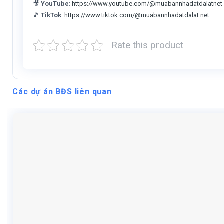
🎥
YouTube
:
https://www.youtube.com/@muabannhadatdalatnet
🎵
TikTok
:
https://www.tiktok.com/@muabannhadatdalat.net
Rate this product
Các dự án BĐS liên quan