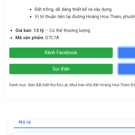
Đất trống, dễ dàng thiết kế và xây dựng.
Vị trí thuận tiện tại đường Hoàng Hoa Thám, phường
Giá bán
:
13 tỷ
– Có thể thương lượng.
Mã sản phẩm
: D7C7A
Kênh Facebook
Gọi điện
Danh mục:
Bán đất biệt thự Đà Lạt
,
Mua bán nhà đất Hoàng Hoa Thám Đà
Mô tả