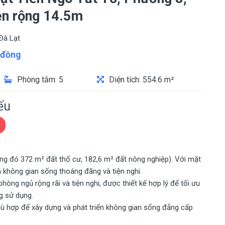
iền rộng 14.5m
Đà Lạt
đồng
Phòng tắm: 5
Diện tích: 554.6 m²
ếu
ng đó 372 m² đất thổ cư, 182,6 m² đất nông nghiệp). Với mặt
n không gian sống thoáng đãng và tiện nghi.
hòng ngủ rộng rãi và tiện nghi, được thiết kế hợp lý để tối ưu
g sử dụng.
hù hợp để xây dựng và phát triển không gian sống đẳng cấp