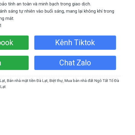
ảo tính an toàn và minh bạch trong giao dịch.
nh sáng tự nhiên vào buổi sáng, mang lại không khí trong
ng mát.
1
book
Kênh Tiktok
n
Chat Zalo
 Lạt
,
Bán nhà mặt tiền Đà Lạt
,
Biệt thự
,
Mua bán nhà đất Ngô Tất Tố Đà
 Lạt