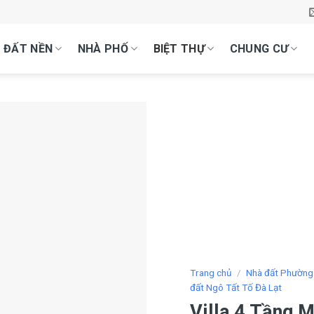
ĐẤT NỀN
NHÀ PHỐ
BIỆT THỰ
CHUNG CƯ
Trang chủ
/
Nhà đất Phường
đất Ngô Tất Tố Đà Lạt
Villa 4 Tầng 