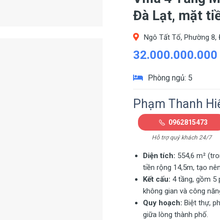
Đà Lạt, mặt t
Ngô Tất Tố, Phường 8, 
32.000.000.000
Phòng ngủ: 5
Phạm Thanh Hi
0962815473
Hỗ trợ quý khách 24/7
Diện tích:
554,6 m² (tro
tiền rộng 14,5m, tạo nê
Kết cấu:
4 tầng, gồm 5 p
không gian và công năn
Quy hoạch:
Biệt thự, p
giữa lòng thành phố.