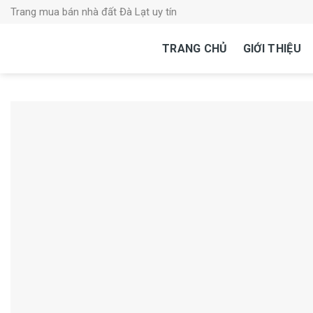
Skip
Trang mua bán nhà đất Đà Lạt uy tín
to
content
TRANG CHỦ
GIỚI THIỆU