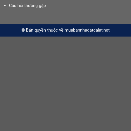
Câu hỏi thường gặp
© Bản quyền thuộc về muabannhadatdalat.net