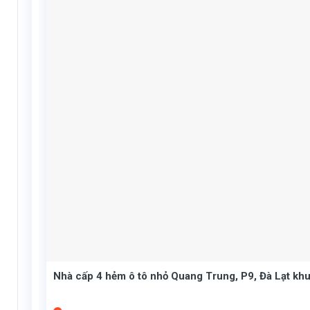
Nhà cấp 4 hẻm ô tô nhỏ Quang Trung, P9, Đà Lạt kh