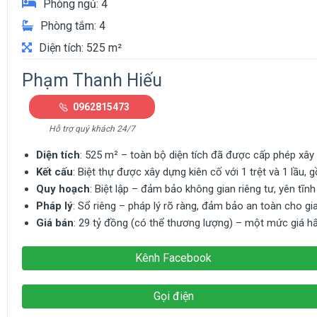
Phòng ngủ: 4
Phòng tắm: 4
Diện tích: 525 m²
Phạm Thanh Hiếu
0962815473
Hỗ trợ quý khách 24/7
Diện tích
: 525 m² – toàn bộ diện tích đã được cấp phép xây 
Kết cấu
: Biệt thự được xây dựng kiên cố với 1 trệt và 1 lầu
Quy hoạch
: Biệt lập – đảm bảo không gian riêng tư, yên tĩnh
Pháp lý
: Sổ riêng – pháp lý rõ ràng, đảm bảo an toàn cho gi
Giá bán
: 29 tỷ đồng (có thể thương lượng) – một mức giá hấp
Kênh Facebook
Gọi điện