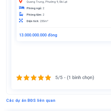
Quang Trung, Phường 9, Đà Lạt
Phòng ngủ:
2
Phòng tắm:
2
Diện tích:
235m²
13.000.000.000
đồng
5/5 - (1 bình chọn)
Các dự án BĐS liên quan