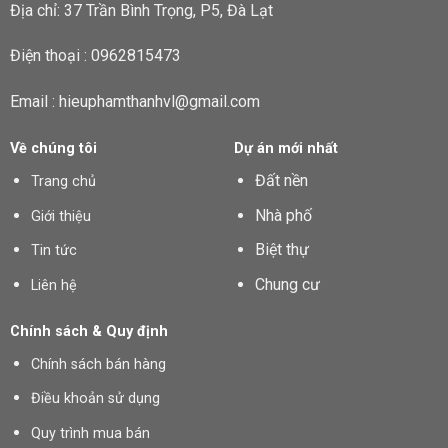
Địa chỉ: 37 Trần Bình Trọng, P5, Đà Lạt
Điện thoại : 0962815473
Email : hieuphamthanhvl@gmail.com
Về chúng tôi
Dự án mới nhất
Đất nền
Trang chủ
Nhà phố
Giới thiệu
Biệt thự
Tin tức
Chung cư
Liên hệ
Chính sách & Quy định
Chính sách bán hàng
Điều khoản sử dụng
Quy trình mua bán