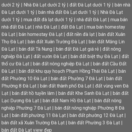
dưới 2 tỷ
|
Nhà Đà Lạt dưới 2 tỷ
|
đất Đà Lạt dưới 1 tỷ
|
bán nhà
Đà Lạt dưới 1 tỷ
|
bán nhà đất Đà Lạt dưới 1 tỷ
|
Nhà Đà Lạt
dưới 1 tỷ
|
mua đất đà lạt dưới 1 tỷ
|
nhà đất Đà Lạt
|
mua bán
nhà đất Đà Lạt
|
nhà Đà Lạt
|
đất Đà Lạt
|
mua bán homestay
Đà Lạt
|
bán homestay Đà Lạt
|
đất nền đà lạt
|
bán đất Xuân
Thọ Đà Lạt
|
bán đất Xuân Trường Đà Lạt
|
bán đất Măng Lin
Đà Lạt
|
bán đất Tà Nung
|
bán đất Đà Lạt giá rẻ
|
đất nông
nghiệp Đà Lạt
|
đất vườn Đà Lạt
|
bán đất biệt thự Đà Lạt
|
đất
thổ cư Đà Lạt
|
bán đất nông nghiệp Đà Lạt
|
bán đất Cầu Đất
Đà Lạt
|
bán đất khu quy hoạch Phạm Hồng Thái Đà Lạt
|
bán
đất Phường 10 Đà Lạt
|
bán đất Phường 7 Đà Lạt
|
bán đất
Phường 8 Đà Lạt
|
bán đất thành phố Đà Lạt
|
đất vùng ven Đà
Lạt
|
bán đất hồ tuyền lâm
|
bán đất Khe Sanh Đà Lạt
|
bán đất
Lạc Dương Đà Lạt
|
bán đất Nam Hồ Đà Lạt
|
bán đất nông
nghiệp Phường 7 Đà Lạt
|
bán đất nông nghiệp Phường 8 Đà
Lạt
|
bán đất phường 11 Đà Lạt
|
bán đất phường 12 Đà Lạt
|
bán đất xã Xuân Trường Đà Lạt
|
bán đất Phường 3 Đà Lạt
|
bán đất Đà Lạt view đẹp