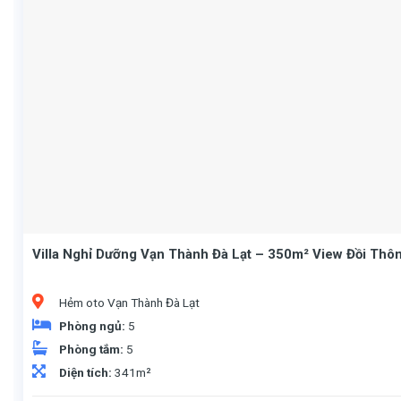
Villa Nghỉ Dưỡng Vạn Thành Đà Lạt – 350m² View Đồi Thô
Hẻm oto Vạn Thành Đà Lạt
Phòng ngủ:
5
Phòng tắm:
5
Diện tích:
341m²