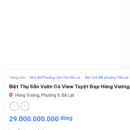
Trang chủ
/
Nhà đất Phường Lâm Viên Đà Lạt
/
Bán nhà đất phường 9 Đà Lạt
Biệt Thự Sân Vườn Có View Tuyệt Đẹp Hùng Vương,
Hùng Vương, Phường 9, Đà Lạt
29.000.000.000
đồng