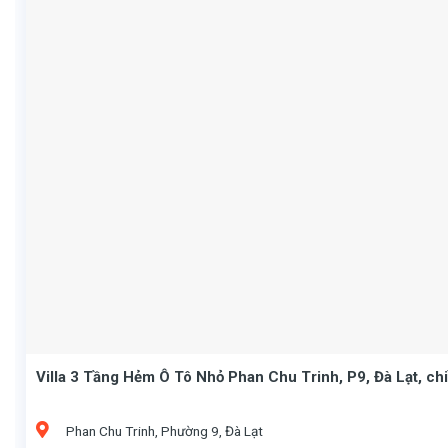
Villa 3 Tầng Hẻm Ô Tô Nhỏ Phan Chu Trinh, P9, Đà Lạt, c
Phan Chu Trinh, Phường 9, Đà Lạt