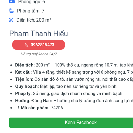
Phòng ngủ: 6
Phòng tắm: 7
Diện tích: 200 m²
Phạm Thanh Hiếu
0962815473
Hỗ trợ quý khách 24/7
Diện tích:
200 m² – 100% thổ cư, ngang rộng 10.7 m, tạo kh
Kết cấu:
Villa 4 tầng, thiết kế sang trọng với 6 phòng ngủ, 7
Tiện ích:
Có sân đỗ ô tô, sân vườn rộng rãi, nội thất cao cấ
Quy hoạch:
Biệt lập, tạo nên sự riêng tư và yên bình.
Pháp lý:
Sổ riêng, giao dịch nhanh chóng và minh bạch.
Hướng:
Đông Nam – hướng nhà lý tưởng đón ánh sáng tự nh
📑
Mã sản phẩm:
742D6
Kênh Facebook