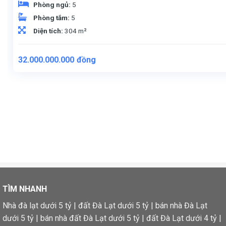
Phòng ngủ:
5
Phòng tắm:
5
Diện tích:
304 m²
32.000.000.000
đồng
TÌM NHANH
Nhà đà lạt dưới 5 tỷ
|
đất Đà Lạt dưới 5 tỷ
|
bán nhà Đà Lạt
dưới 5 tỷ
|
bán nhà đất Đà Lạt dưới 5 tỷ
|
đất Đà Lạt dưới 4 tỷ
|