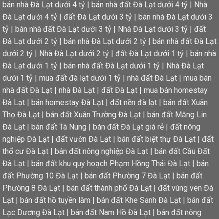
bán nhà Đà Lạt dưới 4 tỷ
|
bán nhà đất Đà Lạt dưới 4 tỷ
|
Nhà
Đà Lạt dưới 4 tỷ
|
đất Đà Lạt dưới 3 tỷ
|
bán nhà Đà Lạt dưới 3
tỷ
|
bán nhà đất Đà Lạt dưới 3 tỷ
|
Nhà Đà Lạt dưới 3 tỷ
|
đất
Đà Lạt dưới 2 tỷ
|
bán nhà Đà Lạt dưới 2 tỷ
|
bán nhà đất Đà Lạt
dưới 2 tỷ
|
Nhà Đà Lạt dưới 2 tỷ
|
đất Đà Lạt dưới 1 tỷ
|
bán nhà
Đà Lạt dưới 1 tỷ
|
bán nhà đất Đà Lạt dưới 1 tỷ
|
Nhà Đà Lạt
dưới 1 tỷ
|
mua đất đà lạt dưới 1 tỷ
|
nhà đất Đà Lạt
|
mua bán
nhà đất Đà Lạt
|
nhà Đà Lạt
|
đất Đà Lạt
|
mua bán homestay
Đà Lạt
|
bán homestay Đà Lạt
|
đất nền đà lạt
|
bán đất Xuân
Thọ Đà Lạt
|
bán đất Xuân Trường Đà Lạt
|
bán đất Măng Lin
Đà Lạt
|
bán đất Tà Nung
|
bán đất Đà Lạt giá rẻ
|
đất nông
nghiệp Đà Lạt
|
đất vườn Đà Lạt
|
bán đất biệt thự Đà Lạt
|
đất
thổ cư Đà Lạt
|
bán đất nông nghiệp Đà Lạt
|
bán đất Cầu Đất
Đà Lạt
|
bán đất khu quy hoạch Phạm Hồng Thái Đà Lạt
|
bán
đất Phường 10 Đà Lạt
|
bán đất Phường 7 Đà Lạt
|
bán đất
Phường 8 Đà Lạt
|
bán đất thành phố Đà Lạt
|
đất vùng ven Đà
Lạt
|
bán đất hồ tuyền lâm
|
bán đất Khe Sanh Đà Lạt
|
bán đất
Lạc Dương Đà Lạt
|
bán đất Nam Hồ Đà Lạt
|
bán đất nông