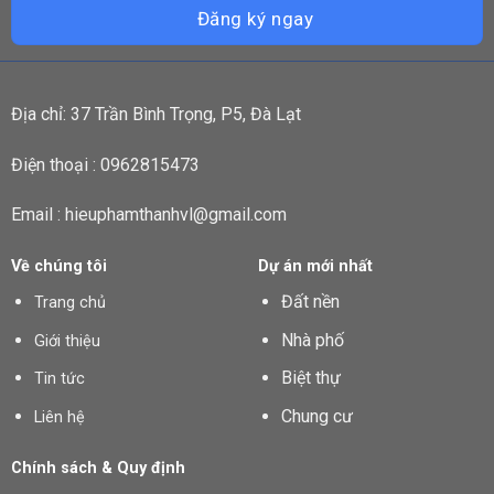
Địa chỉ: 37 Trần Bình Trọng, P5, Đà Lạt
Điện thoại : 0962815473
Email : hieuphamthanhvl@gmail.com
Về chúng tôi
Dự án mới nhất
Đất nền
Trang chủ
Nhà phố
Giới thiệu
Biệt thự
Tin tức
Chung cư
Liên hệ
Chính sách & Quy định