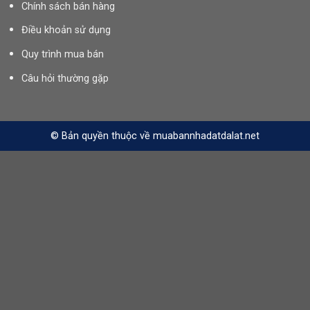
Chính sách bán hàng
Điều khoản sử dụng
Quy trình mua bán
Câu hỏi thường gặp
© Bản quyền thuộc về muabannhadatdalat.net