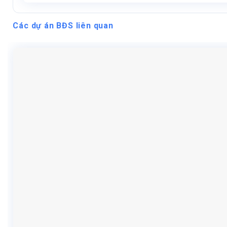
Các dự án BĐS liên quan