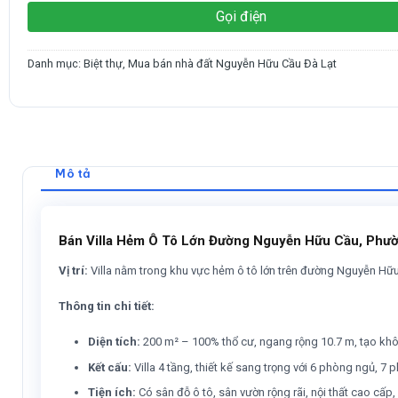
Gọi điện
Danh mục:
Biệt thự
,
Mua bán nhà đất Nguyễn Hữu Cầu Đà Lạt
Mô tả
Bán Villa Hẻm Ô Tô Lớn Đường Nguyễn Hữu Cầu, Phường
Vị trí:
Villa nằm trong khu vực hẻm ô tô lớn trên đường Nguyễn Hữu 
Thông tin chi tiết:
Diện tích:
200 m² – 100% thổ cư, ngang rộng 10.7 m, tạo kh
Kết cấu:
Villa 4 tầng, thiết kế sang trọng với 6 phòng ngủ, 7
Tiện ích:
Có sân đỗ ô tô, sân vườn rộng rãi, nội thất cao cấp