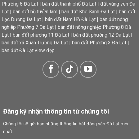
Phường 8 Đà Lạt
|
bán đất thành phố Đà Lạt
|
đất vùng ven Đà
Lạt
|
bán đất hồ tuyền lâm
|
bán đất Khe Sanh Đà Lạt
|
bán đất
Lạc Dương Đà Lạt
|
bán đất Nam Hồ Đà Lạt
|
bán đất nông
nghiệp Phường 7 Đà Lạt
|
bán đất nông nghiệp Phường 8 Đà
Lạt
|
bán đất phường 11 Đà Lạt
|
bán đất phường 12 Đà Lạt
|
bán đất xã Xuân Trường Đà Lạt
|
bán đất Phường 3 Đà Lạt
|
bán đất Đà Lạt view đẹp
Đăng ký nhận thông tin từ chúng tôi
Chúng tôi sẽ gửi bạn những thông tin bất động sản Đà Lạt mới
nhất