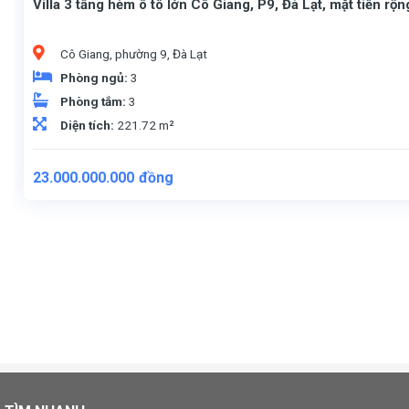
Villa 3 tầng hẻm ô tô lớn Cô Giang, P9, Đà Lạt, mặt tiền rộ
Cô Giang, phường 9, Đà Lạt
Phòng ngủ:
3
Phòng tắm:
3
Diện tích:
221.72 m²
23.000.000.000
đồng