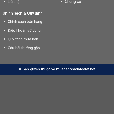
Chung cư
Liên hệ
Chính sách & Quy định
Chính sách bán hàng
Điều khoản sử dụng
Quy trình mua bán
Câu hỏi thường gặp
© Bản quyền thuộc về muabannhadatdalat.net