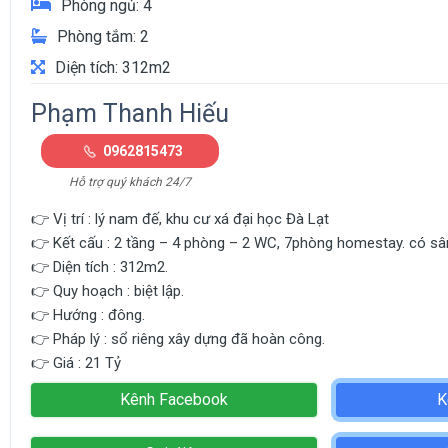
Phòng ngủ: 4
Phòng tắm: 2
Diện tích: 312m2
Phạm Thanh Hiếu
0962815473
Hỗ trợ quý khách 24/7
👉 Vị trí : lý nam đế, khu cư xá đại học Đà Lạt
👉 Kết cấu : 2 tầng – 4 phòng – 2 WC, 7phòng homestay. có sâ
👉 Diện tích : 312m2.
👉 Quy hoạch : biệt lập.
👉 Hướng : đông.
👉 Pháp lý : sổ riêng xây dựng đã hoàn công.
👉 Giá : 21 Tỷ
Kênh Facebook
K