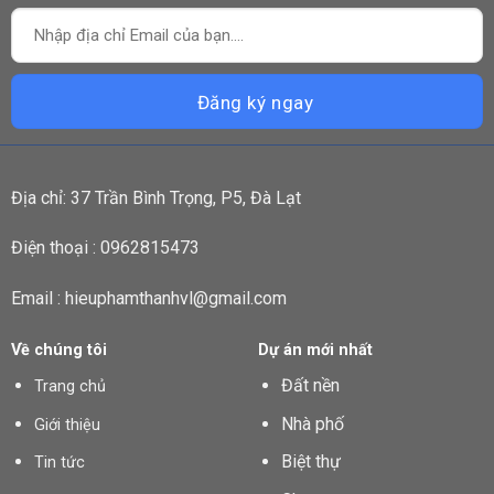
Địa chỉ: 37 Trần Bình Trọng, P5, Đà Lạt
Điện thoại : 0962815473
Email : hieuphamthanhvl@gmail.com
Về chúng tôi
Dự án mới nhất
Đất nền
Trang chủ
Nhà phố
Giới thiệu
Biệt thự
Tin tức