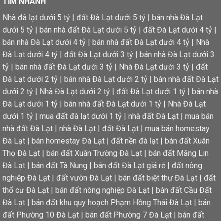
TÌM NHANH
Nhà đà lạt dưới 5 tỷ
|
đất Đà Lạt dưới 5 tỷ
|
bán nhà Đà Lạt
dưới 5 tỷ
|
bán nhà đất Đà Lạt dưới 5 tỷ
|
đất Đà Lạt dưới 4 tỷ
|
bán nhà Đà Lạt dưới 4 tỷ
|
bán nhà đất Đà Lạt dưới 4 tỷ
|
Nhà
Đà Lạt dưới 4 tỷ
|
đất Đà Lạt dưới 3 tỷ
|
bán nhà Đà Lạt dưới 3
tỷ
|
bán nhà đất Đà Lạt dưới 3 tỷ
|
Nhà Đà Lạt dưới 3 tỷ
|
đất
Đà Lạt dưới 2 tỷ
|
bán nhà Đà Lạt dưới 2 tỷ
|
bán nhà đất Đà Lạt
dưới 2 tỷ
|
Nhà Đà Lạt dưới 2 tỷ
|
đất Đà Lạt dưới 1 tỷ
|
bán nhà
Đà Lạt dưới 1 tỷ
|
bán nhà đất Đà Lạt dưới 1 tỷ
|
Nhà Đà Lạt
dưới 1 tỷ
|
mua đất đà lạt dưới 1 tỷ
|
nhà đất Đà Lạt
|
mua bán
nhà đất Đà Lạt
|
nhà Đà Lạt
|
đất Đà Lạt
|
mua bán homestay
Đà Lạt
|
bán homestay Đà Lạt
|
đất nền đà lạt
|
bán đất Xuân
Thọ Đà Lạt
|
bán đất Xuân Trường Đà Lạt
|
bán đất Măng Lin
Đà Lạt
|
bán đất Tà Nung
|
bán đất Đà Lạt giá rẻ
|
đất nông
nghiệp Đà Lạt
|
đất vườn Đà Lạt
|
bán đất biệt thự Đà Lạt
|
đất
thổ cư Đà Lạt
|
bán đất nông nghiệp Đà Lạt
|
bán đất Cầu Đất
Đà Lạt
|
bán đất khu quy hoạch Phạm Hồng Thái Đà Lạt
|
bán
đất Phường 10 Đà Lạt
|
bán đất Phường 7 Đà Lạt
|
bán đất