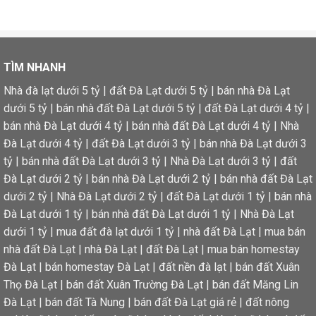
TÌM NHANH
Nhà đà lạt dưới 5 tỷ
|
đất Đà Lạt dưới 5 tỷ
|
bán nhà Đà Lạt
dưới 5 tỷ
|
bán nhà đất Đà Lạt dưới 5 tỷ
|
đất Đà Lạt dưới 4 tỷ
|
bán nhà Đà Lạt dưới 4 tỷ
|
bán nhà đất Đà Lạt dưới 4 tỷ
|
Nhà
Đà Lạt dưới 4 tỷ
|
đất Đà Lạt dưới 3 tỷ
|
bán nhà Đà Lạt dưới 3
tỷ
|
bán nhà đất Đà Lạt dưới 3 tỷ
|
Nhà Đà Lạt dưới 3 tỷ
|
đất
Đà Lạt dưới 2 tỷ
|
bán nhà Đà Lạt dưới 2 tỷ
|
bán nhà đất Đà Lạt
dưới 2 tỷ
|
Nhà Đà Lạt dưới 2 tỷ
|
đất Đà Lạt dưới 1 tỷ
|
bán nhà
Đà Lạt dưới 1 tỷ
|
bán nhà đất Đà Lạt dưới 1 tỷ
|
Nhà Đà Lạt
dưới 1 tỷ
|
mua đất đà lạt dưới 1 tỷ
|
nhà đất Đà Lạt
|
mua bán
nhà đất Đà Lạt
|
nhà Đà Lạt
|
đất Đà Lạt
|
mua bán homestay
Đà Lạt
|
bán homestay Đà Lạt
|
đất nền đà lạt
|
bán đất Xuân
Thọ Đà Lạt
|
bán đất Xuân Trường Đà Lạt
|
bán đất Măng Lin
Đà Lạt
|
bán đất Tà Nung
|
bán đất Đà Lạt giá rẻ
|
đất nông