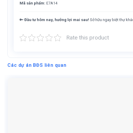
Mã sản phẩm:
E7A14
🔑
Đầu tư hôm nay, hưởng lợi mai sau!
Sở hữu ngay biệt thự khác
Rate this product
Các dự án BĐS liên quan