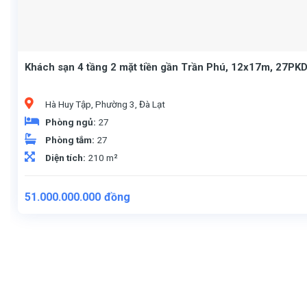
Khách sạn 4 tầng 2 mặt tiền gần Trần Phú, 12x17m, 27PKD,
Hà Huy Tập, Phường 3, Đà Lạt
Phòng ngủ:
27
Phòng tắm:
27
Diện tích:
210 m²
51.000.000.000
đồng