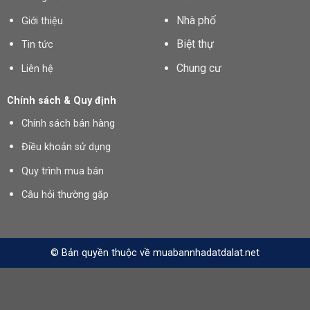
Nhà phố
Giới thiệu
Biệt thự
Tin tức
Chung cư
Liên hệ
Chính sách & Quy định
Chính sách bán hàng
Điều khoản sử dụng
Quy trình mua bán
Câu hỏi thường gặp
© Bản quyền thuộc về muabannhadatdalat.net