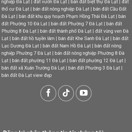
nghiệp Đà Lạt
|
đất vườn Đà Lạt
|
bán đất biệt thự Đà Lạt
|
đất
thổ cư Đà Lạt
|
bán đất nông nghiệp Đà Lạt
|
bán đất Cầu Đất
Đà Lạt
|
bán đất khu quy hoạch Phạm Hồng Thái Đà Lạt
|
bán
đất Phường 10 Đà Lạt
|
bán đất Phường 7 Đà Lạt
|
bán đất
Phường 8 Đà Lạt
|
bán đất thành phố Đà Lạt
|
đất vùng ven Đà
Lạt
|
bán đất hồ tuyền lâm
|
bán đất Khe Sanh Đà Lạt
|
bán đất
Lạc Dương Đà Lạt
|
bán đất Nam Hồ Đà Lạt
|
bán đất nông
nghiệp Phường 7 Đà Lạt
|
bán đất nông nghiệp Phường 8 Đà
Lạt
|
bán đất phường 11 Đà Lạt
|
bán đất phường 12 Đà Lạt
|
bán đất xã Xuân Trường Đà Lạt
|
bán đất Phường 3 Đà Lạt
|
bán đất Đà Lạt view đẹp