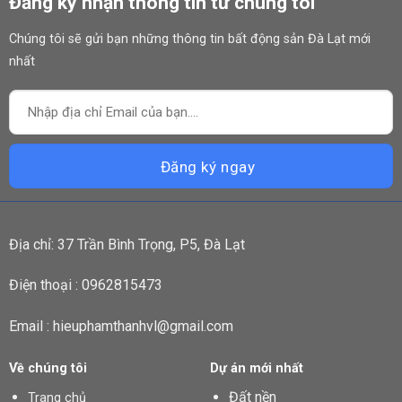
Đăng ký nhận thông tin từ chúng tôi
Chúng tôi sẽ gửi bạn những thông tin bất động sản Đà Lạt mới
nhất
Địa chỉ: 37 Trần Bình Trọng, P5, Đà Lạt
Điện thoại : 0962815473
Email : hieuphamthanhvl@gmail.com
Về chúng tôi
Dự án mới nhất
Đất nền
Trang chủ