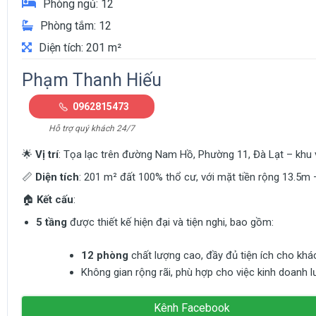
Phòng ngủ: 12
Phòng tắm: 12
Diện tích: 201 m²
Phạm Thanh Hiếu
0962815473
Hỗ trợ quý khách 24/7
🌟
Vị trí
: Tọa lạc trên đường Nam Hồ, Phường 11, Đà Lạt – khu v
📏
Diện tích
: 201 m² đất 100% thổ cư, với mặt tiền rộng 13.5m 
🏠
Kết cấu
:
5 tầng
được thiết kế hiện đại và tiện nghi, bao gồm:
12 phòng
chất lượng cao, đầy đủ tiện ích cho khác
Không gian rộng rãi, phù hợp cho việc kinh doanh l
Kênh Facebook