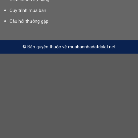
Quy trình mua bán
Câu hỏi thường gặp
© Bản quyền thuộc về muabannhadatdalat.net