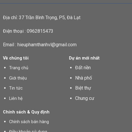
Địa chỉ: 37 Trần Bình Trọng, P5, Đà Lạt
Điện thoại : 0962815473
Email : hieuphamthanhvl@gmail.com
Về chúng tôi
Dự án mới nhất
Đất nền
Trang chủ
Nhà phố
Giới thiệu
Biệt thự
Tin tức
Chung cư
Liên hệ
Chính sách & Quy định
Chính sách bán hàng
Điều khoản sử dụng