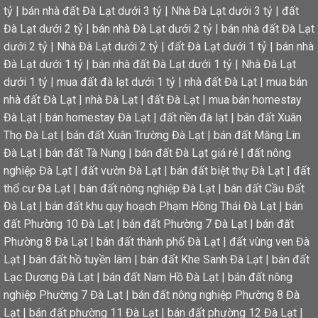
tỷ
|
bán nhà đất Đà Lạt dưới 3 tỷ
|
Nhà Đà Lạt dưới 3 tỷ
|
đất
Đà Lạt dưới 2 tỷ
|
bán nhà Đà Lạt dưới 2 tỷ
|
bán nhà đất Đà Lạt
dưới 2 tỷ
|
Nhà Đà Lạt dưới 2 tỷ
|
đất Đà Lạt dưới 1 tỷ
|
bán nhà
Đà Lạt dưới 1 tỷ
|
bán nhà đất Đà Lạt dưới 1 tỷ
|
Nhà Đà Lạt
dưới 1 tỷ
|
mua đất đà lạt dưới 1 tỷ
|
nhà đất Đà Lạt
|
mua bán
nhà đất Đà Lạt
|
nhà Đà Lạt
|
đất Đà Lạt
|
mua bán homestay
Đà Lạt
|
bán homestay Đà Lạt
|
đất nền đà lạt
|
bán đất Xuân
Thọ Đà Lạt
|
bán đất Xuân Trường Đà Lạt
|
bán đất Măng Lin
Đà Lạt
|
bán đất Tà Nung
|
bán đất Đà Lạt giá rẻ
|
đất nông
nghiệp Đà Lạt
|
đất vườn Đà Lạt
|
bán đất biệt thự Đà Lạt
|
đất
thổ cư Đà Lạt
|
bán đất nông nghiệp Đà Lạt
|
bán đất Cầu Đất
Đà Lạt
|
bán đất khu quy hoạch Phạm Hồng Thái Đà Lạt
|
bán
đất Phường 10 Đà Lạt
|
bán đất Phường 7 Đà Lạt
|
bán đất
Phường 8 Đà Lạt
|
bán đất thành phố Đà Lạt
|
đất vùng ven Đà
Lạt
|
bán đất hồ tuyền lâm
|
bán đất Khe Sanh Đà Lạt
|
bán đất
Lạc Dương Đà Lạt
|
bán đất Nam Hồ Đà Lạt
|
bán đất nông
nghiệp Phường 7 Đà Lạt
|
bán đất nông nghiệp Phường 8 Đà
Lạt
|
bán đất phường 11 Đà Lạt
|
bán đất phường 12 Đà Lạt
|