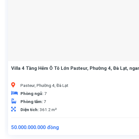
Villa 4 Tầng Hẻm Ô Tô Lớn Pasteur, Phường 4, Đà Lạt, ng
Pasteur, Phường 4, Đà Lạt
Phòng ngủ:
7
Phòng tắm:
7
Diện tích:
361.2 m²
50.000.000.000
đồng