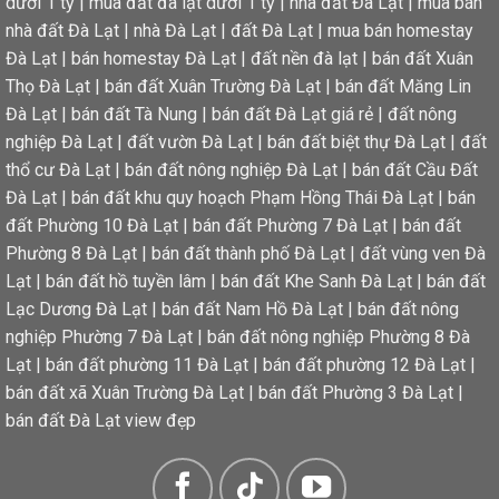
dưới 1 tỷ
|
mua đất đà lạt dưới 1 tỷ
|
nhà đất Đà Lạt
|
mua bán
nhà đất Đà Lạt
|
nhà Đà Lạt
|
đất Đà Lạt
|
mua bán homestay
Đà Lạt
|
bán homestay Đà Lạt
|
đất nền đà lạt
|
bán đất Xuân
Thọ Đà Lạt
|
bán đất Xuân Trường Đà Lạt
|
bán đất Măng Lin
Đà Lạt
|
bán đất Tà Nung
|
bán đất Đà Lạt giá rẻ
|
đất nông
nghiệp Đà Lạt
|
đất vườn Đà Lạt
|
bán đất biệt thự Đà Lạt
|
đất
thổ cư Đà Lạt
|
bán đất nông nghiệp Đà Lạt
|
bán đất Cầu Đất
Đà Lạt
|
bán đất khu quy hoạch Phạm Hồng Thái Đà Lạt
|
bán
đất Phường 10 Đà Lạt
|
bán đất Phường 7 Đà Lạt
|
bán đất
Phường 8 Đà Lạt
|
bán đất thành phố Đà Lạt
|
đất vùng ven Đà
Lạt
|
bán đất hồ tuyền lâm
|
bán đất Khe Sanh Đà Lạt
|
bán đất
Lạc Dương Đà Lạt
|
bán đất Nam Hồ Đà Lạt
|
bán đất nông
nghiệp Phường 7 Đà Lạt
|
bán đất nông nghiệp Phường 8 Đà
Lạt
|
bán đất phường 11 Đà Lạt
|
bán đất phường 12 Đà Lạt
|
bán đất xã Xuân Trường Đà Lạt
|
bán đất Phường 3 Đà Lạt
|
bán đất Đà Lạt view đẹp