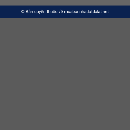
© Bản quyền thuộc về muabannhadatdalat.net