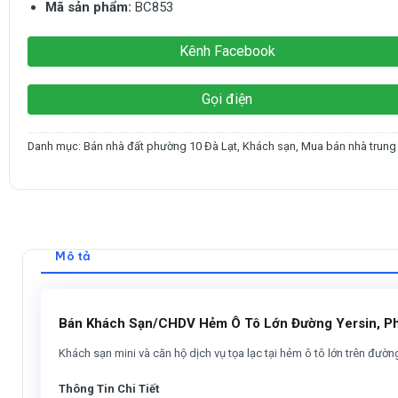
Mã sản phẩm:
BC853
Kênh Facebook
Gọi điện
Danh mục:
Bán nhà đất phường 10 Đà Lạt
,
Khách sạn
,
Mua bán nhà trung
Mô tả
Bán Khách Sạn/CHDV Hẻm Ô Tô Lớn Đường Yersin, Phườ
Khách sạn mini và căn hộ dịch vụ tọa lạc tại hẻm ô tô lớn trên đường
Thông Tin Chi Tiết