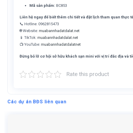
Mã sản phẩm:
BC853
Liên hệ ngay để biết thêm chi tiết và đặt lịch tham quan thực t
📞 Hotline: 0962815473
🌐 Website:
muabannhadatdalat.net
📱 TikTok:
muabannhadatdalat.net
📺 YouTube:
muabannhadatdalatnet
Đừng bỏ lỡ cơ hội sở hữu khách sạn mini với vị trí đắc địa và t
Rate this product
Các dự án BĐS liên quan