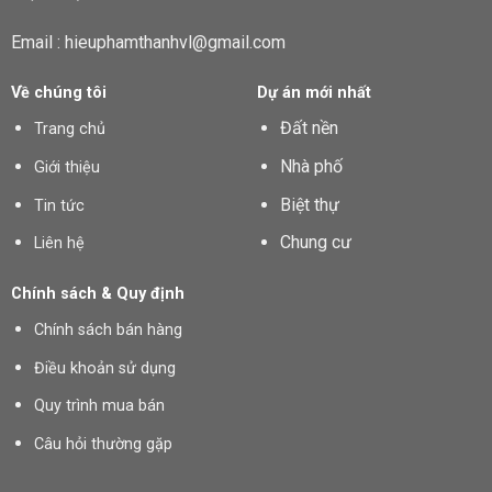
Email : hieuphamthanhvl@gmail.com
Về chúng tôi
Dự án mới nhất
Đất nền
Trang chủ
Nhà phố
Giới thiệu
Biệt thự
Tin tức
Chung cư
Liên hệ
Chính sách & Quy định
Chính sách bán hàng
Điều khoản sử dụng
Quy trình mua bán
Câu hỏi thường gặp