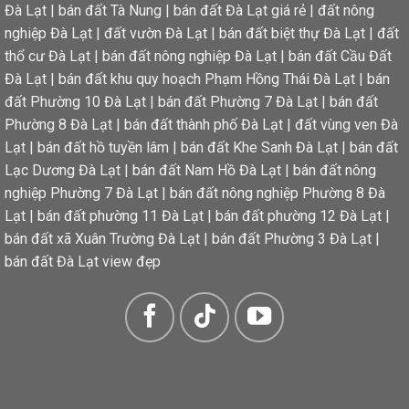
Đà Lạt
|
bán đất Tà Nung
|
bán đất Đà Lạt giá rẻ
|
đất nông
nghiệp Đà Lạt
|
đất vườn Đà Lạt
|
bán đất biệt thự Đà Lạt
|
đất
thổ cư Đà Lạt
|
bán đất nông nghiệp Đà Lạt
|
bán đất Cầu Đất
Đà Lạt
|
bán đất khu quy hoạch Phạm Hồng Thái Đà Lạt
|
bán
đất Phường 10 Đà Lạt
|
bán đất Phường 7 Đà Lạt
|
bán đất
Phường 8 Đà Lạt
|
bán đất thành phố Đà Lạt
|
đất vùng ven Đà
Lạt
|
bán đất hồ tuyền lâm
|
bán đất Khe Sanh Đà Lạt
|
bán đất
Lạc Dương Đà Lạt
|
bán đất Nam Hồ Đà Lạt
|
bán đất nông
nghiệp Phường 7 Đà Lạt
|
bán đất nông nghiệp Phường 8 Đà
Lạt
|
bán đất phường 11 Đà Lạt
|
bán đất phường 12 Đà Lạt
|
bán đất xã Xuân Trường Đà Lạt
|
bán đất Phường 3 Đà Lạt
|
bán đất Đà Lạt view đẹp