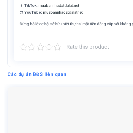
📱
TikTok:
muabannhadatdalat.net
📺
YouTube:
muabannhadatdalatnet
Đừng bỏ lỡ cơ hội sở hữu biệt thự hai mặt tiền đẳng cấp với không 
Rate this product
Các dự án BĐS liên quan