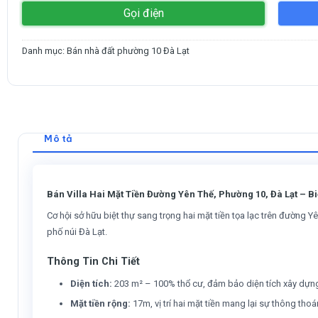
Gọi điện
Danh mục:
Bán nhà đất phường 10 Đà Lạt
Mô tả
Bán Villa Hai Mặt Tiền Đường Yên Thế, Phường 10, Đà Lạt – 
Cơ hội sở hữu biệt thự sang trọng hai mặt tiền tọa lạc trên đường Yên
phố núi Đà Lạt.
Thông Tin Chi Tiết
Diện tích:
203 m² – 100% thổ cư, đảm bảo diện tích xây dựng
Mặt tiền rộng:
17m, vị trí hai mặt tiền mang lại sự thông thoá