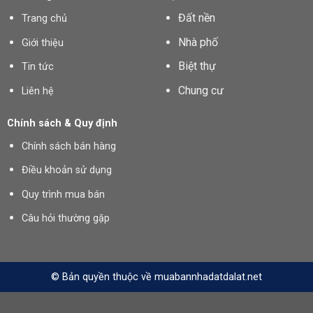
Đất nền
Trang chủ
Nhà phố
Giới thiệu
Biệt thự
Tin tức
Chung cư
Liên hệ
Chính sách & Quy định
Chính sách bán hàng
Điều khoản sử dụng
Quy trình mua bán
Câu hỏi thường gặp
© Bản quyền thuộc về muabannhadatdalat.net