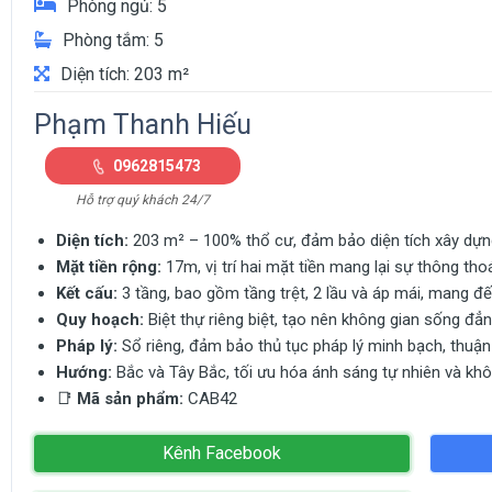
Phòng ngủ: 5
Phòng tắm: 5
Diện tích: 203 m²
Phạm Thanh Hiếu
0962815473
Hỗ trợ quý khách 24/7
Diện tích:
203 m² – 100% thổ cư, đảm bảo diện tích xây dựng
Mặt tiền rộng:
17m, vị trí hai mặt tiền mang lại sự thông tho
Kết cấu:
3 tầng, bao gồm tầng trệt, 2 lầu và áp mái, mang đ
Quy hoạch:
Biệt thự riêng biệt, tạo nên không gian sống đẳn
Pháp lý:
Sổ riêng, đảm bảo thủ tục pháp lý minh bạch, thuận 
Hướng:
Bắc và Tây Bắc, tối ưu hóa ánh sáng tự nhiên và khôn
📑
Mã sản phẩm:
CAB42
Kênh Facebook