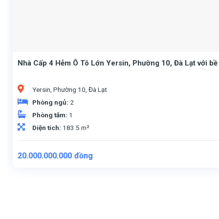
Nhà Cấp 4 Hẻm Ô Tô Lớn Yersin, Phường 10, Đà Lạt với b
Yersin, Phường 10, Đà Lạt
Phòng ngủ:
2
Phòng tắm:
1
Diện tích:
183.5 m²
20.000.000.000
đồng