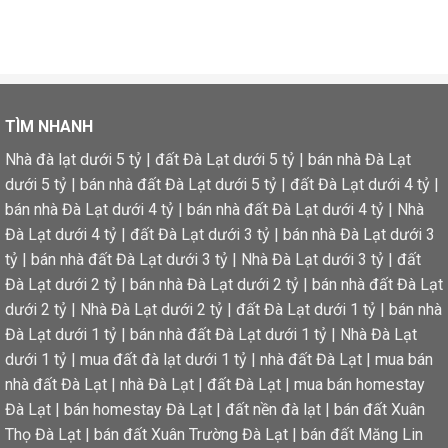
TÌM NHANH
Nhà đà lạt dưới 5 tỷ
|
đất Đà Lạt dưới 5 tỷ
|
bán nhà Đà Lạt
dưới 5 tỷ
|
bán nhà đất Đà Lạt dưới 5 tỷ
|
đất Đà Lạt dưới 4 tỷ
|
bán nhà Đà Lạt dưới 4 tỷ
|
bán nhà đất Đà Lạt dưới 4 tỷ
|
Nhà
Đà Lạt dưới 4 tỷ
|
đất Đà Lạt dưới 3 tỷ
|
bán nhà Đà Lạt dưới 3
tỷ
|
bán nhà đất Đà Lạt dưới 3 tỷ
|
Nhà Đà Lạt dưới 3 tỷ
|
đất
Đà Lạt dưới 2 tỷ
|
bán nhà Đà Lạt dưới 2 tỷ
|
bán nhà đất Đà Lạt
dưới 2 tỷ
|
Nhà Đà Lạt dưới 2 tỷ
|
đất Đà Lạt dưới 1 tỷ
|
bán nhà
Đà Lạt dưới 1 tỷ
|
bán nhà đất Đà Lạt dưới 1 tỷ
|
Nhà Đà Lạt
dưới 1 tỷ
|
mua đất đà lạt dưới 1 tỷ
|
nhà đất Đà Lạt
|
mua bán
nhà đất Đà Lạt
|
nhà Đà Lạt
|
đất Đà Lạt
|
mua bán homestay
Đà Lạt
|
bán homestay Đà Lạt
|
đất nền đà lạt
|
bán đất Xuân
Thọ Đà Lạt
|
bán đất Xuân Trường Đà Lạt
|
bán đất Măng Lin