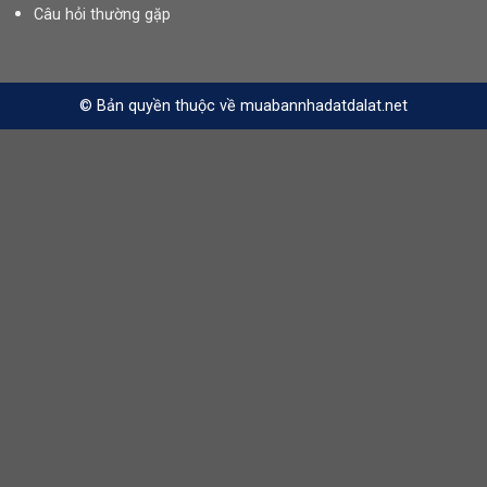
Câu hỏi thường gặp
© Bản quyền thuộc về muabannhadatdalat.net