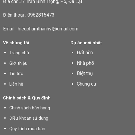
Địa chỉ: 37 Trần Bình Trọng, P5, Đà Lạt
Điện thoại : 0962815473
Email : hieuphamthanhvl@gmail.com
Về chúng tôi
Dự án mới nhất
Đất nền
Trang chủ
Nhà phố
Giới thiệu
Biệt thự
Tin tức
Chung cư
Liên hệ
Chính sách & Quy định
Chính sách bán hàng
Điều khoản sử dụng
Quy trình mua bán