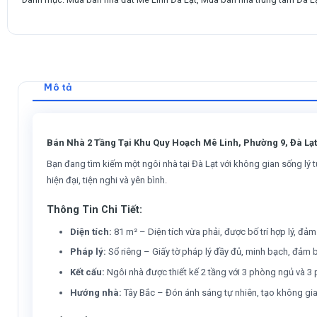
Mô tả
Bán Nhà 2 Tầng Tại Khu Quy Hoạch Mê Linh, Phường 9, Đà Lạt
Bạn đang tìm kiếm một ngôi nhà tại Đà Lạt với không gian sống lý
hiện đại, tiện nghi và yên bình.
Thông Tin Chi Tiết:
Diện tích:
81 m² – Diện tích vừa phải, được bố trí hợp lý, đả
Pháp lý:
Sổ riêng – Giấy tờ pháp lý đầy đủ, minh bạch, đảm b
Kết cấu:
Ngôi nhà được thiết kế 2 tầng với 3 phòng ngủ và 3 p
Hướng nhà:
Tây Bắc – Đón ánh sáng tự nhiên, tạo không gi