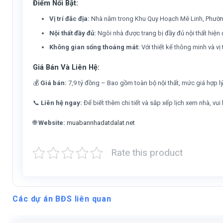
Điểm Nổi Bật:
Vị trí đắc địa:
Nhà nằm trong Khu Quy Hoạch Mê Linh, Phường 9,
Nội thất đầy đủ:
Ngôi nhà được trang bị đầy đủ nội thất hiện
Không gian sống thoáng mát:
Với thiết kế thông minh và vị
Giá Bán Và Liên Hệ:
💰
Giá bán:
7,9 tỷ đồng – Bao gồm toàn bộ nội thất, mức giá hợp l
📞
Liên hệ ngay:
Để biết thêm chi tiết và sắp xếp lịch xem nhà, vui
🌐
Website:
muabannhadatdalat.net
Rate this product
Các dự án BĐS liên quan