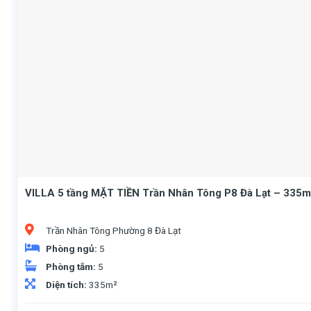
VILLA 5 tầng MẶT TIỀN Trần Nhân Tông P8 Đà Lạt – 335m
Trần Nhân Tông Phường 8 Đà Lạt
Phòng ngủ:
5
Phòng tắm:
5
Diện tích:
335m²