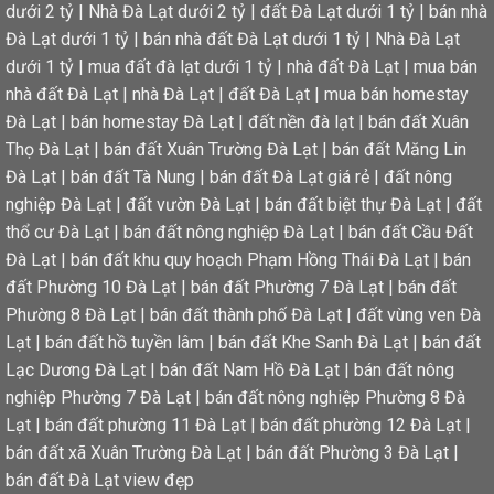
dưới 2 tỷ
|
Nhà Đà Lạt dưới 2 tỷ
|
đất Đà Lạt dưới 1 tỷ
|
bán nhà
Đà Lạt dưới 1 tỷ
|
bán nhà đất Đà Lạt dưới 1 tỷ
|
Nhà Đà Lạt
dưới 1 tỷ
|
mua đất đà lạt dưới 1 tỷ
|
nhà đất Đà Lạt
|
mua bán
nhà đất Đà Lạt
|
nhà Đà Lạt
|
đất Đà Lạt
|
mua bán homestay
Đà Lạt
|
bán homestay Đà Lạt
|
đất nền đà lạt
|
bán đất Xuân
Thọ Đà Lạt
|
bán đất Xuân Trường Đà Lạt
|
bán đất Măng Lin
Đà Lạt
|
bán đất Tà Nung
|
bán đất Đà Lạt giá rẻ
|
đất nông
nghiệp Đà Lạt
|
đất vườn Đà Lạt
|
bán đất biệt thự Đà Lạt
|
đất
thổ cư Đà Lạt
|
bán đất nông nghiệp Đà Lạt
|
bán đất Cầu Đất
Đà Lạt
|
bán đất khu quy hoạch Phạm Hồng Thái Đà Lạt
|
bán
đất Phường 10 Đà Lạt
|
bán đất Phường 7 Đà Lạt
|
bán đất
Phường 8 Đà Lạt
|
bán đất thành phố Đà Lạt
|
đất vùng ven Đà
Lạt
|
bán đất hồ tuyền lâm
|
bán đất Khe Sanh Đà Lạt
|
bán đất
Lạc Dương Đà Lạt
|
bán đất Nam Hồ Đà Lạt
|
bán đất nông
nghiệp Phường 7 Đà Lạt
|
bán đất nông nghiệp Phường 8 Đà
Lạt
|
bán đất phường 11 Đà Lạt
|
bán đất phường 12 Đà Lạt
|
bán đất xã Xuân Trường Đà Lạt
|
bán đất Phường 3 Đà Lạt
|
bán đất Đà Lạt view đẹp