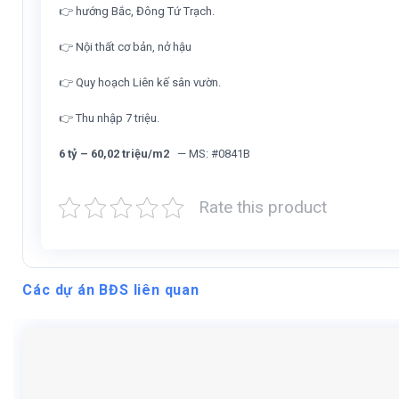
👉 hướng Bắc, Đông Tứ Trạch.
👉 Nội thất cơ bản, nở hậu
👉 Quy hoạch Liên kế sân vườn.
👉 Thu nhập 7 triệu.
6 tỷ – 60,02 triệu/m2
— MS: #0841B
Rate this product
Các dự án BĐS liên quan