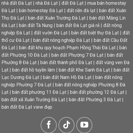
nhà đất Đà Lạt
|
nhà Đà Lạt
|
đất Đà Lạt
|
mua bán homestay
Đà Lạt
|
bán homestay Đà Lạt
|
đất nền đà lạt
|
bán đất Xuân
Thọ Đà Lạt
|
bán đất Xuân Trường Đà Lạt
|
bán đất Măng Lin
Đà Lạt
|
bán đất Tà Nung
|
bán đất Đà Lạt giá rẻ
|
đất nông
nghiệp Đà Lạt
|
đất vườn Đà Lạt
|
bán đất biệt thự Đà Lạt
|
đất
thổ cư Đà Lạt
|
bán đất nông nghiệp Đà Lạt
|
bán đất Cầu Đất
Đà Lạt
|
bán đất khu quy hoạch Phạm Hồng Thái Đà Lạt
|
bán
đất Phường 10 Đà Lạt
|
bán đất Phường 7 Đà Lạt
|
bán đất
Phường 8 Đà Lạt
|
bán đất thành phố Đà Lạt
|
đất vùng ven Đà
Lạt
|
bán đất hồ tuyền lâm
|
bán đất Khe Sanh Đà Lạt
|
bán đất
Lạc Dương Đà Lạt
|
bán đất Nam Hồ Đà Lạt
|
bán đất nông
nghiệp Phường 7 Đà Lạt
|
bán đất nông nghiệp Phường 8 Đà
Lạt
|
bán đất phường 11 Đà Lạt
|
bán đất phường 12 Đà Lạt
|
bán đất xã Xuân Trường Đà Lạt
|
bán đất Phường 3 Đà Lạt
|
bán đất Đà Lạt view đẹp