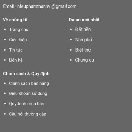
Email : hieuphamthanhvl@gmail.com
Về chúng tôi
Dự án mới nhất
Đất nền
Trang chủ
Nhà phố
Giới thiệu
Biệt thự
Tin tức
Chung cư
Liên hệ
Chính sách & Quy định
Chính sách bán hàng
Điều khoản sử dụng
Quy trình mua bán
Câu hỏi thường gặp