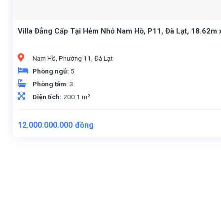
Villa Đẳng Cấp Tại Hẻm Nhỏ Nam Hồ, P11, Đà Lạt, 18.62m
Nam Hồ, Phường 11, Đà Lạt
Phòng ngủ:
5
Phòng tắm:
3
Diện tích:
200.1 m²
12.000.000.000
đồng