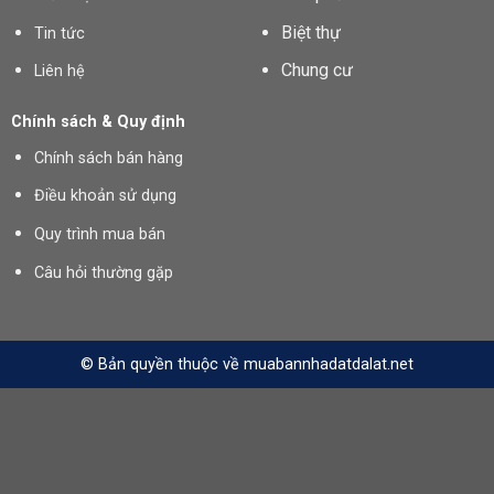
Biệt thự
Tin tức
Chung cư
Liên hệ
Chính sách & Quy định
Chính sách bán hàng
Điều khoản sử dụng
Quy trình mua bán
Câu hỏi thường gặp
© Bản quyền thuộc về muabannhadatdalat.net