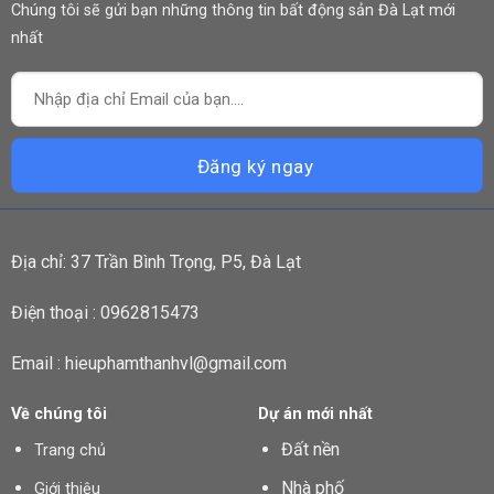
Chúng tôi sẽ gửi bạn những thông tin bất động sản Đà Lạt mới
nhất
Địa chỉ: 37 Trần Bình Trọng, P5, Đà Lạt
Điện thoại : 0962815473
Email : hieuphamthanhvl@gmail.com
Về chúng tôi
Dự án mới nhất
Đất nền
Trang chủ
Nhà phố
Giới thiệu