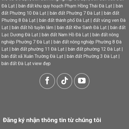
Đà Lạt
|
bán đất khu quy hoạch Phạm Hồng Thái Đà Lạt
|
bán
đất Phường 10 Đà Lạt
|
bán đất Phường 7 Đà Lạt
|
bán đất
Phường 8 Đà Lạt
|
bán đất thành phố Đà Lạt
|
đất vùng ven Đà
Lạt
|
bán đất hồ tuyền lâm
|
bán đất Khe Sanh Đà Lạt
|
bán đất
Lạc Dương Đà Lạt
|
bán đất Nam Hồ Đà Lạt
|
bán đất nông
nghiệp Phường 7 Đà Lạt
|
bán đất nông nghiệp Phường 8 Đà
Lạt
|
bán đất phường 11 Đà Lạt
|
bán đất phường 12 Đà Lạt
|
bán đất xã Xuân Trường Đà Lạt
|
bán đất Phường 3 Đà Lạt
|
bán đất Đà Lạt view đẹp
Đăng ký nhận thông tin từ chúng tôi