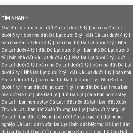
TÌM NHANH
Nhà đà lạt dưới 5 tỷ
|
đất Đà Lạt dưới 5 tỷ
|
bán nhà Đà Lạt
dưới 5 tỷ
|
bán nhà đất Đà Lạt dưới 5 tỷ
|
đất Đà Lạt dưới 4 tỷ
|
bán nhà Đà Lạt dưới 4 tỷ
|
bán nhà đất Đà Lạt dưới 4 tỷ
|
Nhà
Đà Lạt dưới 4 tỷ
|
đất Đà Lạt dưới 3 tỷ
|
bán nhà Đà Lạt dưới 3
tỷ
|
bán nhà đất Đà Lạt dưới 3 tỷ
|
Nhà Đà Lạt dưới 3 tỷ
|
đất
Đà Lạt dưới 2 tỷ
|
bán nhà Đà Lạt dưới 2 tỷ
|
bán nhà đất Đà Lạt
dưới 2 tỷ
|
Nhà Đà Lạt dưới 2 tỷ
|
đất Đà Lạt dưới 1 tỷ
|
bán nhà
Đà Lạt dưới 1 tỷ
|
bán nhà đất Đà Lạt dưới 1 tỷ
|
Nhà Đà Lạt
dưới 1 tỷ
|
mua đất đà lạt dưới 1 tỷ
|
nhà đất Đà Lạt
|
mua bán
nhà đất Đà Lạt
|
nhà Đà Lạt
|
đất Đà Lạt
|
mua bán homestay
Đà Lạt
|
bán homestay Đà Lạt
|
đất nền đà lạt
|
bán đất Xuân
Thọ Đà Lạt
|
bán đất Xuân Trường Đà Lạt
|
bán đất Măng Lin
Đà Lạt
|
bán đất Tà Nung
|
bán đất Đà Lạt giá rẻ
|
đất nông
nghiệp Đà Lạt
|
đất vườn Đà Lạt
|
bán đất biệt thự Đà Lạt
|
đất
thổ cư Đà Lạt
|
bán đất nông nghiệp Đà Lạt
|
bán đất Cầu Đất