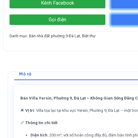
Kênh Facebook
Gọi điện
Danh mục:
Bán nhà đất phường 9 Đà Lạt
,
Biệt thự
Mô tả
Bán Villa Yersin, Phường 9, Đà Lạt – Không Gian Sống Đẳng 
🌟
Vị trí
: Villa tọa lạc tại khu vực Yersin, Phường 9, Đà Lạt – một 
📏
Thông tin chi tiết
:
Diện tích
: 200 m², với sổ hoàn công đầy đủ, đảm bảo tính phá