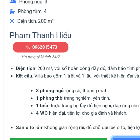
Phòng ngủ: 3
Phòng tắm: 4
Diện tích: 200 m²
Phạm Thanh Hiếu
0962815473
Hỗ trợ quý khách 24/7
Diện tích
: 200 m², với sổ hoàn công đầy đủ, đảm bảo tính ph
Kết cấu
: Villa bao gồm 1 trệt và 1 lầu, với thiết kế hiện đại 
3 phòng ngủ
rộng rãi, thoáng mát.
1 phòng thờ
trang nghiêm, yên tĩnh.
1 bếp
được trang bị đầy đủ tiện nghi, đáp ứng nhu
4 WC
hiện đại, tiện lợi cho gia đình và khách.
Sân ô tô lớn
: Không gian rộng rãi, đủ chỗ đậu xe ô tô, tiện l