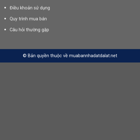
Điều khoản sử dụng
Quy trình mua bán
Câu hỏi thường gặp
© Bản quyền thuộc về muabannhadatdalat.net