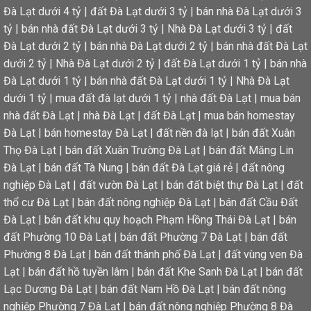
Đà Lạt dưới 4 tỷ
|
đất Đà Lạt dưới 3 tỷ
|
bán nhà Đà Lạt dưới 3
tỷ
|
bán nhà đất Đà Lạt dưới 3 tỷ
|
Nhà Đà Lạt dưới 3 tỷ
|
đất
Đà Lạt dưới 2 tỷ
|
bán nhà Đà Lạt dưới 2 tỷ
|
bán nhà đất Đà Lạt
dưới 2 tỷ
|
Nhà Đà Lạt dưới 2 tỷ
|
đất Đà Lạt dưới 1 tỷ
|
bán nhà
Đà Lạt dưới 1 tỷ
|
bán nhà đất Đà Lạt dưới 1 tỷ
|
Nhà Đà Lạt
dưới 1 tỷ
|
mua đất đà lạt dưới 1 tỷ
|
nhà đất Đà Lạt
|
mua bán
nhà đất Đà Lạt
|
nhà Đà Lạt
|
đất Đà Lạt
|
mua bán homestay
Đà Lạt
|
bán homestay Đà Lạt
|
đất nền đà lạt
|
bán đất Xuân
Thọ Đà Lạt
|
bán đất Xuân Trường Đà Lạt
|
bán đất Măng Lin
Đà Lạt
|
bán đất Tà Nung
|
bán đất Đà Lạt giá rẻ
|
đất nông
nghiệp Đà Lạt
|
đất vườn Đà Lạt
|
bán đất biệt thự Đà Lạt
|
đất
thổ cư Đà Lạt
|
bán đất nông nghiệp Đà Lạt
|
bán đất Cầu Đất
Đà Lạt
|
bán đất khu quy hoạch Phạm Hồng Thái Đà Lạt
|
bán
đất Phường 10 Đà Lạt
|
bán đất Phường 7 Đà Lạt
|
bán đất
Phường 8 Đà Lạt
|
bán đất thành phố Đà Lạt
|
đất vùng ven Đà
Lạt
|
bán đất hồ tuyền lâm
|
bán đất Khe Sanh Đà Lạt
|
bán đất
Lạc Dương Đà Lạt
|
bán đất Nam Hồ Đà Lạt
|
bán đất nông
nghiệp Phường 7 Đà Lạt
|
bán đất nông nghiệp Phường 8 Đà