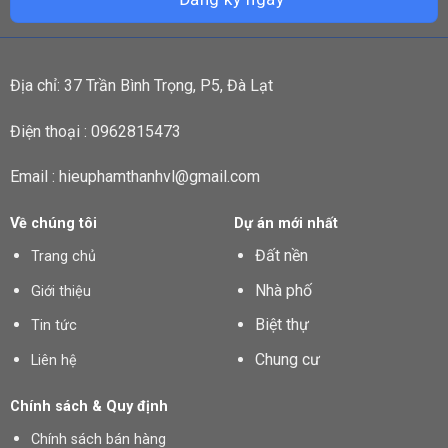
Địa chỉ: 37 Trần Bình Trọng, P5, Đà Lạt
Điện thoại : 0962815473
Email : hieuphamthanhvl@gmail.com
Về chúng tôi
Dự án mới nhất
Đất nền
Trang chủ
Nhà phố
Giới thiệu
Biệt thự
Tin tức
Chung cư
Liên hệ
Chính sách & Quy định
Chính sách bán hàng