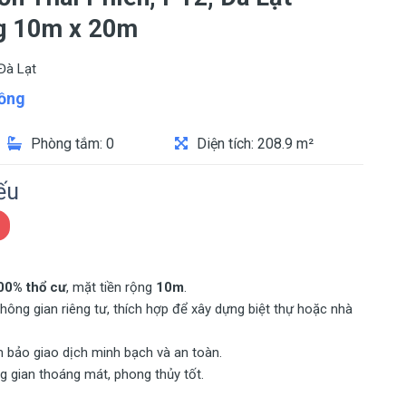
ng 10m x 20m
Đà Lạt
ồng
Phòng tắm: 0
Diện tích: 208.9 m²
ếu
00% thổ cư
, mặt tiền rộng
10m
.
 Không gian riêng tư, thích hợp để xây dựng biệt thự hoặc nhà
m bảo giao dịch minh bạch và an toàn.
g gian thoáng mát, phong thủy tốt.