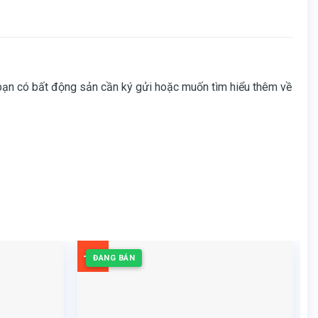
bạn có bất động sản cần ký gửi hoặc muốn tìm hiểu thêm về
-7%
ĐANG BÁN