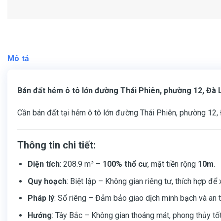
Mô tả
Bán đất hẻm ô tô lớn đường Thái Phiên, phường 12, Đà Lạt 
Cần bán đất tại hẻm ô tô lớn đường Thái Phiên, phường 12, Đà
Thông tin chi tiết:
Diện tích
: 208.9 m² –
100% thổ cư
, mặt tiền rộng
10m
.
Quy hoạch
: Biệt lập – Không gian riêng tư, thích hợp đ
Pháp lý
: Sổ riêng – Đảm bảo giao dịch minh bạch và an t
Hướng
: Tây Bắc – Không gian thoáng mát, phong thủy tốt