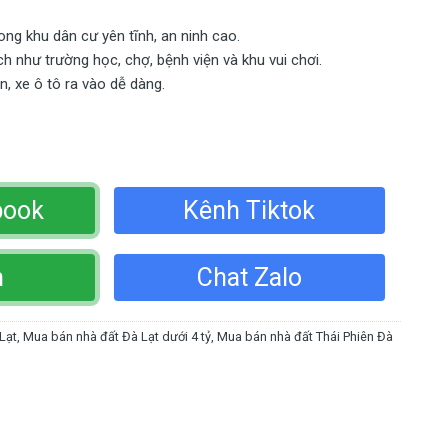
ong khu dân cư yên tĩnh, an ninh cao.
ch như trường học, chợ, bệnh viện và khu vui chơi.
, xe ô tô ra vào dễ dàng.
book
Kênh Tiktok
n
Chat Zalo
 Lạt
,
Mua bán nhà đất Đà Lạt dưới 4 tỷ
,
Mua bán nhà đất Thái Phiên Đà