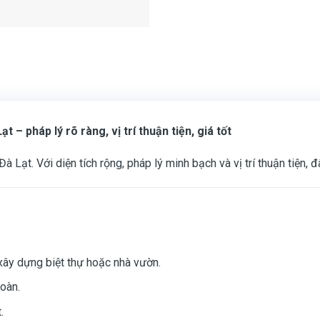
– pháp lý rõ ràng, vị trí thuận tiện, giá tốt
 Lạt. Với diện tích rộng, pháp lý minh bạch và vị trí thuận tiện, 
ể xây dựng biệt thự hoặc nhà vườn.
oàn.
.