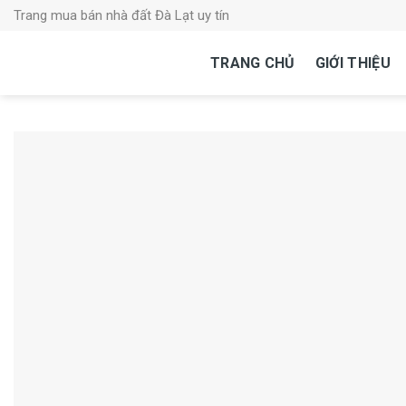
Skip
Trang mua bán nhà đất Đà Lạt uy tín
to
content
TRANG CHỦ
GIỚI THIỆU