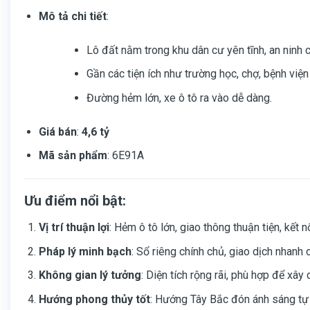
Mô tả chi tiết
:
Lô đất nằm trong khu dân cư yên tĩnh, an ninh c
Gần các tiện ích như trường học, chợ, bệnh viện 
Đường hẻm lớn, xe ô tô ra vào dễ dàng.
Giá bán
:
4,6 tỷ
Mã sản phẩm
: 6E91A
Ưu điểm nổi bật:
Vị trí thuận lợi
: Hẻm ô tô lớn, giao thông thuận tiện, kết 
Pháp lý minh bạch
: Sổ riêng chính chủ, giao dịch nhanh 
Không gian lý tưởng
: Diện tích rộng rãi, phù hợp để xâ
Hướng phong thủy tốt
: Hướng Tây Bắc đón ánh sáng tự 