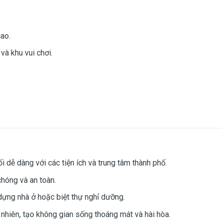
ao.
và khu vui chơi.
nối dễ dàng với các tiện ích và trung tâm thành phố.
chóng và an toàn.
y dựng nhà ở hoặc biệt thự nghỉ dưỡng.
nhiên, tạo không gian sống thoáng mát và hài hòa.