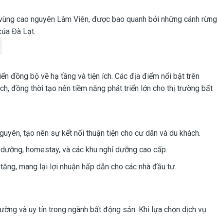
g vùng cao nguyên Lâm Viên, được bao quanh bởi những cánh rừng
của Đà Lạt.
 đồng bộ về hạ tầng và tiện ích. Các địa điểm nổi bật trên
 đồng thời tạo nên tiềm năng phát triển lớn cho thị trường bất
ên, tạo nên sự kết nối thuận tiện cho cư dân và du khách.
ỉ dưỡng, homestay, và các khu nghỉ dưỡng cao cấp.
tăng, mang lại lợi nhuận hấp dẫn cho các nhà đầu tư.
ường và uy tín trong ngành bất động sản. Khi lựa chọn dịch vụ