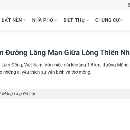
ĐẤT NỀN
NHÀ PHỐ
BIỆT THỰ
CHUNG CƯ
n Đường Lãng Mạn Giữa Lòng Thiên Nh
h Lâm Đồng, Việt Nam. Với chiều dài khoảng 1,8 km, đường Măng L
o những ai yêu thích sự yên bình và thơ mộng.
t Măng Ling Đà Lạt