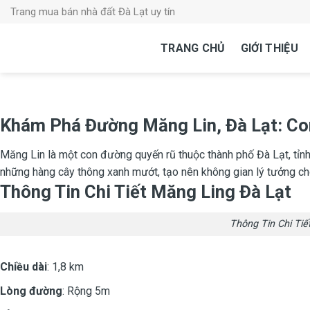
Skip
Trang mua bán nhà đất Đà Lạt uy tín
to
content
TRANG CHỦ
GIỚI THIỆU
Khám Phá Đường Măng Lin, Đà Lạt: Co
Măng Lin là một con đường quyến rũ thuộc thành phố Đà Lạt, tỉn
những hàng cây thông xanh mướt, tạo nên không gian lý tưởng ch
Thông Tin Chi Tiết Măng Ling Đà Lạt
Thông Tin Chi Tiế
Chiều dài
: 1,8 km
Lòng đường
: Rộng 5m