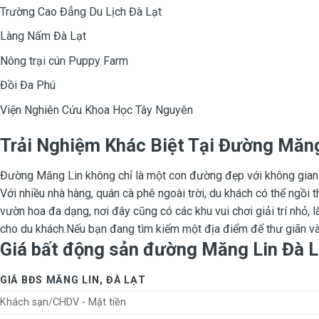
Trường Cao Đẳng Du Lịch Đà Lạt
Làng Nấm Đà Lạt
Nông trại cún Puppy Farm
Đồi Đa Phú
Viện Nghiên Cứu Khoa Học Tây Nguyên
Trải Nghiệm Khác Biệt Tại Đường Măng
Đường Măng Lin không chỉ là một con đường đẹp với không gian t
Với nhiều nhà hàng, quán cà phê ngoài trời, du khách có thể ngồi
vườn hoa đa dạng, nơi đây cũng có các khu vui chơi giải trí nhỏ,
cho du khách.Nếu bạn đang tìm kiếm một địa điểm để thư giãn và
Giá bất động sản đường Măng Lin Đà L
GIÁ BĐS MĂNG LIN, ĐÀ LẠT
Khách sạn/CHDV - Mặt tiền