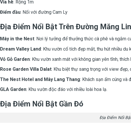
Vỉa hè
: Rộng 1m
Điểm đầu
: Nối với đường Cam Ly
Địa Điểm Nổi Bật Trên Đường Măng Li
Mây in the Nest
: Nơi lý tưởng để thưởng thức cà phê và ngắm c
Dream Valley Land
: Khu vườn cổ tích đẹp mắt, thu hút nhiều du 
Vỏ Gỗ Garden
: Khu vườn xanh mát với không gian yên tĩnh, thích 
Rose Garden Villa Dalat
: Khu biệt thự sang trọng với view đẹp,
The Nest Hotel and Mây Lang Thang
: Khách sạn ấm cúng và đ
GLA Garden
: Khu vườn độc đáo với nhiều loài hoa lạ.
Địa Điểm Nổi Bật Gần Đó
Địa Điểm Nổi Bậ