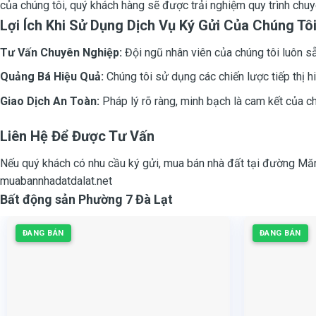
của chúng tôi, quý khách hàng sẽ được trải nghiệm quy trình chuyê
Lợi Ích Khi Sử Dụng Dịch Vụ Ký Gửi Của Chúng Tô
Tư Vấn Chuyên Nghiệp:
Đội ngũ nhân viên của chúng tôi luôn sẵn
Quảng Bá Hiệu Quả:
Chúng tôi sử dụng các chiến lược tiếp thị h
Giao Dịch An Toàn:
Pháp lý rõ ràng, minh bạch là cam kết của ch
Liên Hệ Để Được Tư Vấn
Nếu quý khách có nhu cầu ký gửi, mua bán nhà đất tại đường Măng 
muabannhadatdalat.net
Bất động sản Phường 7 Đà Lạt
ĐANG BÁN
ĐANG BÁN