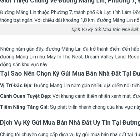
Giới Thiệu Chung về Đường Măng Lin, Phường 7, 
Đường Măng Lin thuộc Phường 7, thành phố Đà Lạt, tỉnh Lâm Đồn
thông bạt ngàn. Với chiều dài khoảng 1,8 km, đường Măng Lin nổi
Dịch Vụ Ký Gửi Mua Bán Nhà Đất 
Những năm gần đây, đường Măng Lin đã trở thành điểm đến hấp dẫ
đường Măng Lin như Mây In The Nest, Dream Valley Land, Rose Gar
động sản khu vực này.
Tại Sao Nên Chọn Ký Gửi Mua Bán Nhà Đất Tại Đư
Vị Trí Đắc Địa:
Đường Măng Lin nằm gần nhiều địa điểm nổi tiếng
Cảnh Quan Tuyệt Đẹp:
Với khung cảnh thiên nhiên xanh mát, đư
Tiềm Năng Tăng Giá:
Sự phát triển nhanh chóng của khu vực này
Dịch Vụ Ký Gửi Mua Bán Nhà Đất Uy Tín Tại Đườn
Chúng tôi chuyên cung cấp dịch vụ ký gửi mua bán nhà đất tại đư