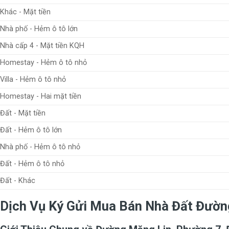
Khác - Mặt tiền
Nhà phố - Hẻm ô tô lớn
Nhà cấp 4 - Mặt tiền KQH
Homestay - Hẻm ô tô nhỏ
Villa - Hẻm ô tô nhỏ
Homestay - Hai mặt tiền
Đất - Mặt tiền
Đất - Hẻm ô tô lớn
Nhà phố - Hẻm ô tô nhỏ
Đất - Hẻm ô tô nhỏ
Đất - Khác
Dịch Vụ Ký Gửi Mua Bán Nhà Đất Đườn