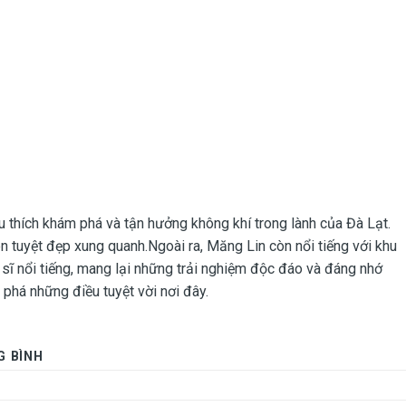
 thích khám phá và tận hưởng không khí trong lành của Đà Lạt.
ên tuyệt đẹp xung quanh.Ngoài ra, Măng Lin còn nổi tiếng với khu
ệ sĩ nổi tiếng, mang lại những trải nghiệm độc đáo và đáng nhớ
phá những điều tuyệt vời nơi đây.
G BÌNH