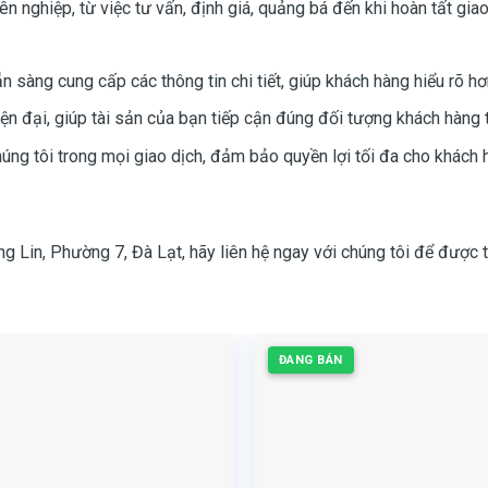
n nghiệp, từ việc tư vấn, định giá, quảng bá đến khi hoàn tất giao
i
 sàng cung cấp các thông tin chi tiết, giúp khách hàng hiểu rõ hơ
iện đại, giúp tài sản của bạn tiếp cận đúng đối tượng khách hàng 
úng tôi trong mọi giao dịch, đảm bảo quyền lợi tối đa cho khách 
Lin, Phường 7, Đà Lạt, hãy liên hệ ngay với chúng tôi để được tư
ĐANG BÁN