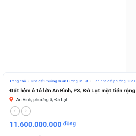
Trang chủ
/
Nhà đất Phường Xuân Hương Đà Lạt
/
Bán nhà đất phường 3 Đà L
Đất hẻm ô tô lớn An Bình, P3, Đà Lạt mặt tiền rộn
An Bình, phường 3, Đà Lạt
11.600.000.000
đồng