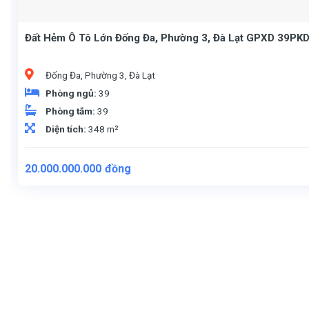
Đất Hẻm Ô Tô Lớn Đống Đa, Phường 3, Đà Lạt GPXD 39PKD,
Đống Đa, Phường 3, Đà Lạt
Phòng ngủ:
39
Phòng tắm:
39
Diện tích:
348 m²
20.000.000.000
đồng