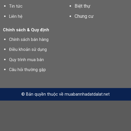
Biệt thự
Tin tức
Chung cư
Liên hệ
Chính sách & Quy định
Chính sách bán hàng
Điều khoản sử dụng
Quy trình mua bán
Câu hỏi thường gặp
© Bản quyền thuộc về muabannhadatdalat.net