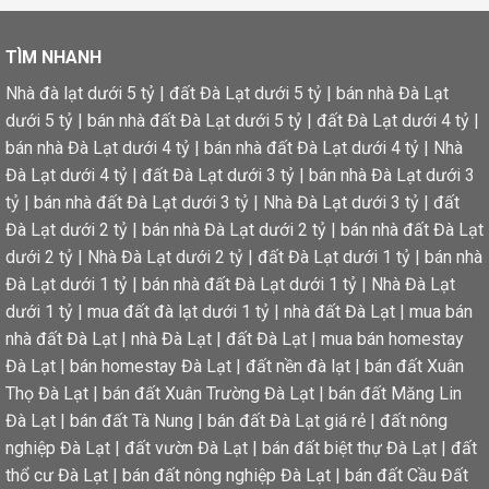
TÌM NHANH
Nhà đà lạt dưới 5 tỷ
|
đất Đà Lạt dưới 5 tỷ
|
bán nhà Đà Lạt
dưới 5 tỷ
|
bán nhà đất Đà Lạt dưới 5 tỷ
|
đất Đà Lạt dưới 4 tỷ
|
bán nhà Đà Lạt dưới 4 tỷ
|
bán nhà đất Đà Lạt dưới 4 tỷ
|
Nhà
Đà Lạt dưới 4 tỷ
|
đất Đà Lạt dưới 3 tỷ
|
bán nhà Đà Lạt dưới 3
tỷ
|
bán nhà đất Đà Lạt dưới 3 tỷ
|
Nhà Đà Lạt dưới 3 tỷ
|
đất
Đà Lạt dưới 2 tỷ
|
bán nhà Đà Lạt dưới 2 tỷ
|
bán nhà đất Đà Lạt
dưới 2 tỷ
|
Nhà Đà Lạt dưới 2 tỷ
|
đất Đà Lạt dưới 1 tỷ
|
bán nhà
Đà Lạt dưới 1 tỷ
|
bán nhà đất Đà Lạt dưới 1 tỷ
|
Nhà Đà Lạt
dưới 1 tỷ
|
mua đất đà lạt dưới 1 tỷ
|
nhà đất Đà Lạt
|
mua bán
nhà đất Đà Lạt
|
nhà Đà Lạt
|
đất Đà Lạt
|
mua bán homestay
Đà Lạt
|
bán homestay Đà Lạt
|
đất nền đà lạt
|
bán đất Xuân
Thọ Đà Lạt
|
bán đất Xuân Trường Đà Lạt
|
bán đất Măng Lin
Đà Lạt
|
bán đất Tà Nung
|
bán đất Đà Lạt giá rẻ
|
đất nông
nghiệp Đà Lạt
|
đất vườn Đà Lạt
|
bán đất biệt thự Đà Lạt
|
đất
thổ cư Đà Lạt
|
bán đất nông nghiệp Đà Lạt
|
bán đất Cầu Đất