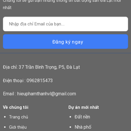
Chúng tôi sẽ gửi bạn những thông tin bất động sản Đà Lạt mới
nhất
Địa chỉ: 37 Trần Bình Trọng, P5, Đà Lạt
Điện thoại : 0962815473
Email : hieuphamthanhvl@gmail.com
Về chúng tôi
Dự án mới nhất
Đất nền
Trang chủ
Nhà phố
Giới thiệu