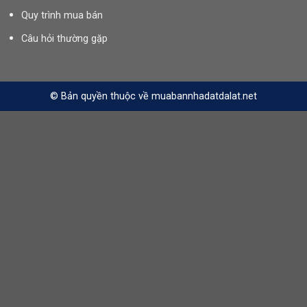
Quy trình mua bán
Câu hỏi thường gặp
© Bản quyền thuộc về muabannhadatdalat.net