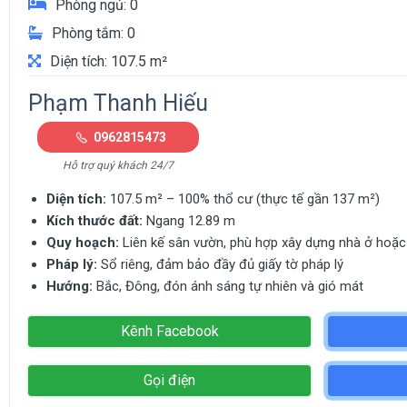
Phòng ngủ: 0
Phòng tắm: 0
Diện tích: 107.5 m²
Phạm Thanh Hiếu
0962815473
Hỗ trợ quý khách 24/7
Diện tích:
107.5 m² – 100% thổ cư (thực tế gần 137 m²)
Kích thước đất:
Ngang 12.89 m
Quy hoạch:
Liên kế sân vườn, phù hợp xây dựng nhà ở hoặc
Pháp lý:
Sổ riêng, đảm bảo đầy đủ giấy tờ pháp lý
Hướng:
Bắc, Đông, đón ánh sáng tự nhiên và gió mát
Kênh Facebook
Gọi điện