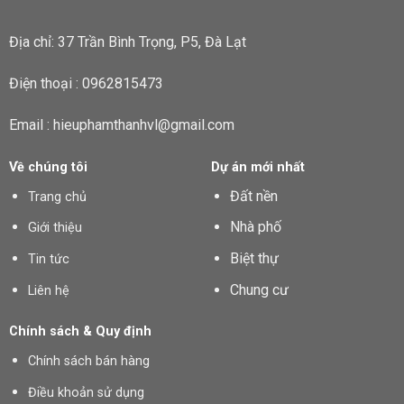
Địa chỉ: 37 Trần Bình Trọng, P5, Đà Lạt
Điện thoại : 0962815473
Email : hieuphamthanhvl@gmail.com
Về chúng tôi
Dự án mới nhất
Đất nền
Trang chủ
Nhà phố
Giới thiệu
Biệt thự
Tin tức
Chung cư
Liên hệ
Chính sách & Quy định
Chính sách bán hàng
Điều khoản sử dụng