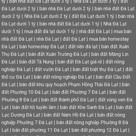
tỷ
|
bán nhà đất Đà Lạt dưới 3 tỷ
|
Nhà Đà Lạt dưới 3 tỷ
|
đất
Đà Lạt dưới 2 tỷ
|
bán nhà Đà Lạt dưới 2 tỷ
|
bán nhà đất Đà Lạt
dưới 2 tỷ
|
Nhà Đà Lạt dưới 2 tỷ
|
đất Đà Lạt dưới 1 tỷ
|
bán nhà
Đà Lạt dưới 1 tỷ
|
bán nhà đất Đà Lạt dưới 1 tỷ
|
Nhà Đà Lạt
dưới 1 tỷ
|
mua đất đà lạt dưới 1 tỷ
|
nhà đất Đà Lạt
|
mua bán
nhà đất Đà Lạt
|
nhà Đà Lạt
|
đất Đà Lạt
|
mua bán homestay
Đà Lạt
|
bán homestay Đà Lạt
|
đất nền đà lạt
|
bán đất Xuân
Thọ Đà Lạt
|
bán đất Xuân Trường Đà Lạt
|
bán đất Măng Lin
Đà Lạt
|
bán đất Tà Nung
|
bán đất Đà Lạt giá rẻ
|
đất nông
nghiệp Đà Lạt
|
đất vườn Đà Lạt
|
bán đất biệt thự Đà Lạt
|
đất
thổ cư Đà Lạt
|
bán đất nông nghiệp Đà Lạt
|
bán đất Cầu Đất
Đà Lạt
|
bán đất khu quy hoạch Phạm Hồng Thái Đà Lạt
|
bán
đất Phường 10 Đà Lạt
|
bán đất Phường 7 Đà Lạt
|
bán đất
Phường 8 Đà Lạt
|
bán đất thành phố Đà Lạt
|
đất vùng ven Đà
Lạt
|
bán đất hồ tuyền lâm
|
bán đất Khe Sanh Đà Lạt
|
bán đất
Lạc Dương Đà Lạt
|
bán đất Nam Hồ Đà Lạt
|
bán đất nông
nghiệp Phường 7 Đà Lạt
|
bán đất nông nghiệp Phường 8 Đà
Lạt
|
bán đất phường 11 Đà Lạt
|
bán đất phường 12 Đà Lạt
|