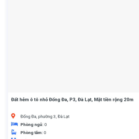
Đất hẻm ô tô nhỏ Đống Đa, P3, Đà Lạt, Mặt tiền rộng 20m
Đống Đa, phường 3, Đà Lạt
Phòng ngủ:
0
Phòng tắm:
0