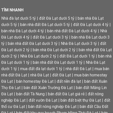
TÌM NHANH
Nhà đà lạt dưới 5 tỷ
|
đất Đà Lạt dưới 5 tỷ
|
bán nhà Đà Lạt
dưới 5 tỷ
|
bán nhà đất Đà Lạt dưới 5 tỷ
|
đất Đà Lạt dưới 4 tỷ
|
bán nhà Đà Lạt dưới 4 tỷ
|
bán nhà đất Đà Lạt dưới 4 tỷ
|
Nhà
Đà Lạt dưới 4 tỷ
|
đất Đà Lạt dưới 3 tỷ
|
bán nhà Đà Lạt dưới 3
tỷ
|
bán nhà đất Đà Lạt dưới 3 tỷ
|
Nhà Đà Lạt dưới 3 tỷ
|
đất
Đà Lạt dưới 2 tỷ
|
bán nhà Đà Lạt dưới 2 tỷ
|
bán nhà đất Đà Lạt
dưới 2 tỷ
|
Nhà Đà Lạt dưới 2 tỷ
|
đất Đà Lạt dưới 1 tỷ
|
bán nhà
Đà Lạt dưới 1 tỷ
|
bán nhà đất Đà Lạt dưới 1 tỷ
|
Nhà Đà Lạt
dưới 1 tỷ
|
mua đất đà lạt dưới 1 tỷ
|
nhà đất Đà Lạt
|
mua bán
nhà đất Đà Lạt
|
nhà Đà Lạt
|
đất Đà Lạt
|
mua bán homestay
Đà Lạt
|
bán homestay Đà Lạt
|
đất nền đà lạt
|
bán đất Xuân
Thọ Đà Lạt
|
bán đất Xuân Trường Đà Lạt
|
bán đất Măng Lin
Đà Lạt
|
bán đất Tà Nung
|
bán đất Đà Lạt giá rẻ
|
đất nông
nghiệp Đà Lạt
|
đất vườn Đà Lạt
|
bán đất biệt thự Đà Lạt
|
đất
thổ cư Đà Lạt
|
bán đất nông nghiệp Đà Lạt
|
bán đất Cầu Đất
Đà Lạt
|
bán đất khu quy hoạch Phạm Hồng Thái Đà Lạt
|
bán