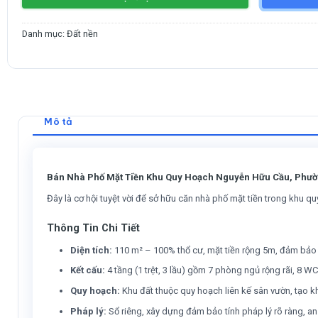
Danh mục:
Đất nền
Mô tả
Bán Nhà Phố Mặt Tiền Khu Quy Hoạch Nguyễn Hữu Cầu, Phường 
Đây là cơ hội tuyệt vời để sở hữu căn nhà phố mặt tiền trong khu 
Thông Tin Chi Tiết
Diện tích:
110 m² – 100% thổ cư, mặt tiền rộng 5m, đảm bảo k
Kết cấu:
4 tầng (1 trệt, 3 lầu) gồm 7 phòng ngủ rộng rãi, 8 W
Quy hoạch:
Khu đất thuộc quy hoạch liên kế sân vườn, tạo k
Pháp lý:
Sổ riêng, xây dựng đảm bảo tính pháp lý rõ ràng, an