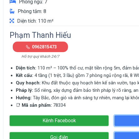
Phòng ngủ: 7
Phòng tắm: 8
Diện tích: 110 m²
Phạm Thanh Hiếu
0962815473
Hỗ trợ quý khách 24/7
Diện tích:
110 m² – 100% thổ cư, mặt tiền rộng 5m, đảm bảo 
Kết cấu:
4 tầng (1 trệt, 3 lầu) gồm 7 phòng ngủ rộng rãi, 8 W
Quy hoạch:
Khu đất thuộc quy hoạch liên kế sân vườn, tạo 
Pháp lý:
Sổ riêng, xây dựng đảm bảo tính pháp lý rõ ràng, an
Hướng:
Tây Bắc, đón gió và ánh sáng tự nhiên, mang lại khô
📑
Mã sản phẩm:
78334
Kênh Facebook
Gọi điện