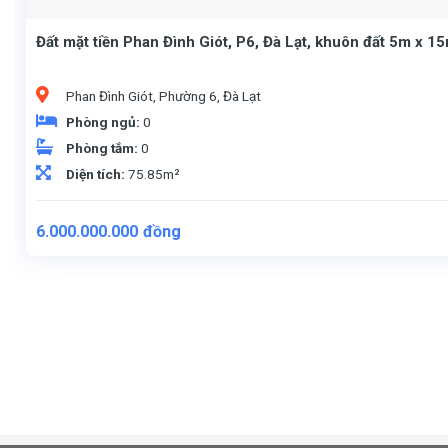
Đất mặt tiền Phan Đình Giót, P6, Đà Lạt, khuôn đất 5m x 1
Phan Đình Giót, Phường 6, Đà Lạt
Phòng ngủ:
0
Phòng tắm:
0
Diện tích:
75.85m²
6.000.000.000
đồng