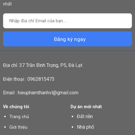
nhất
Địa chỉ: 37 Trần Bình Trọng, P5, Đà Lạt
Điện thoại : 0962815473
Email : hieuphamthanhvl@gmail.com
Về chúng tôi
Dự án mới nhất
Đất nền
Trang chủ
Nhà phố
Giới thiệu