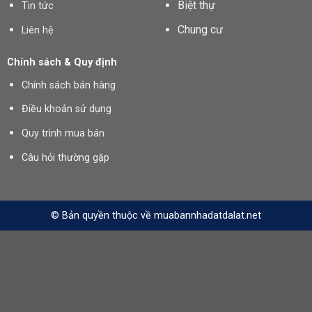
Biệt thự
Tin tức
Chung cư
Liên hệ
Chính sách & Quy định
Chính sách bán hàng
Điều khoản sử dụng
Quy trình mua bán
Câu hỏi thường gặp
© Bản quyền thuộc về muabannhadatdalat.net