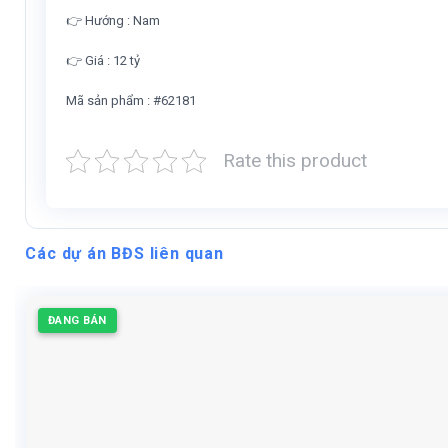
👉
Hướng : Nam
👉
Giá : 12 tỷ
Mã sản phẩm : #62181
Rate this product
Các dự án BĐS liên quan
ĐANG BÁN