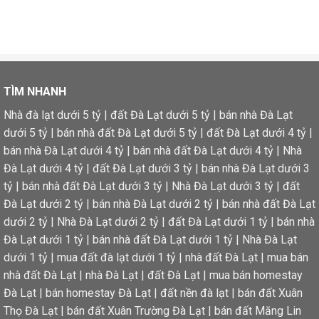
TÌM NHANH
Nhà đà lạt dưới 5 tỷ
|
đất Đà Lạt dưới 5 tỷ
|
bán nhà Đà Lạt
dưới 5 tỷ
|
bán nhà đất Đà Lạt dưới 5 tỷ
|
đất Đà Lạt dưới 4 tỷ
|
bán nhà Đà Lạt dưới 4 tỷ
|
bán nhà đất Đà Lạt dưới 4 tỷ
|
Nhà
Đà Lạt dưới 4 tỷ
|
đất Đà Lạt dưới 3 tỷ
|
bán nhà Đà Lạt dưới 3
tỷ
|
bán nhà đất Đà Lạt dưới 3 tỷ
|
Nhà Đà Lạt dưới 3 tỷ
|
đất
Đà Lạt dưới 2 tỷ
|
bán nhà Đà Lạt dưới 2 tỷ
|
bán nhà đất Đà Lạt
dưới 2 tỷ
|
Nhà Đà Lạt dưới 2 tỷ
|
đất Đà Lạt dưới 1 tỷ
|
bán nhà
Đà Lạt dưới 1 tỷ
|
bán nhà đất Đà Lạt dưới 1 tỷ
|
Nhà Đà Lạt
dưới 1 tỷ
|
mua đất đà lạt dưới 1 tỷ
|
nhà đất Đà Lạt
|
mua bán
nhà đất Đà Lạt
|
nhà Đà Lạt
|
đất Đà Lạt
|
mua bán homestay
Đà Lạt
|
bán homestay Đà Lạt
|
đất nền đà lạt
|
bán đất Xuân
Thọ Đà Lạt
|
bán đất Xuân Trường Đà Lạt
|
bán đất Măng Lin