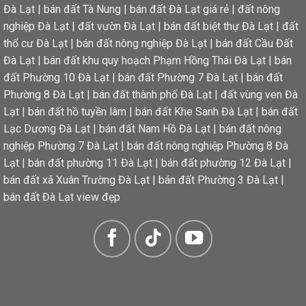
Đà Lạt
|
bán đất Tà Nung
|
bán đất Đà Lạt giá rẻ
|
đất nông
nghiệp Đà Lạt
|
đất vườn Đà Lạt
|
bán đất biệt thự Đà Lạt
|
đất
thổ cư Đà Lạt
|
bán đất nông nghiệp Đà Lạt
|
bán đất Cầu Đất
Đà Lạt
|
bán đất khu quy hoạch Phạm Hồng Thái Đà Lạt
|
bán
đất Phường 10 Đà Lạt
|
bán đất Phường 7 Đà Lạt
|
bán đất
Phường 8 Đà Lạt
|
bán đất thành phố Đà Lạt
|
đất vùng ven Đà
Lạt
|
bán đất hồ tuyền lâm
|
bán đất Khe Sanh Đà Lạt
|
bán đất
Lạc Dương Đà Lạt
|
bán đất Nam Hồ Đà Lạt
|
bán đất nông
nghiệp Phường 7 Đà Lạt
|
bán đất nông nghiệp Phường 8 Đà
Lạt
|
bán đất phường 11 Đà Lạt
|
bán đất phường 12 Đà Lạt
|
bán đất xã Xuân Trường Đà Lạt
|
bán đất Phường 3 Đà Lạt
|
bán đất Đà Lạt view đẹp