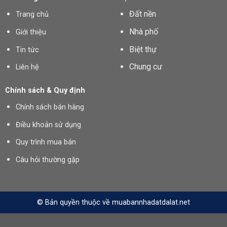
Đất nền
Trang chủ
Nhà phố
Giới thiệu
Biệt thự
Tin tức
Chung cư
Liên hệ
Chính sách & Quy định
Chính sách bán hàng
Điều khoản sử dụng
Quy trình mua bán
Câu hỏi thường gặp
© Bản quyền thuộc về muabannhadatdalat.net