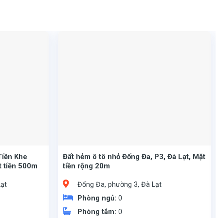
Tiền Khe
Đất hẻm ô tô nhỏ Đống Đa, P3, Đà Lạt, Mặt
t tiền 500m
tiền rộng 20m
ạt
Đống Đa, phường 3, Đà Lạt
Phòng ngủ:
0
Phòng tắm:
0