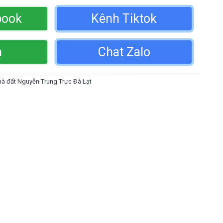
book
Kênh Tiktok
n
Chat Zalo
à đất Nguyễn Trung Trực Đà Lạt