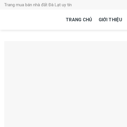
Skip
Trang mua bán nhà đất Đà Lạt uy tín
to
content
TRANG CHỦ
GIỚI THIỆU