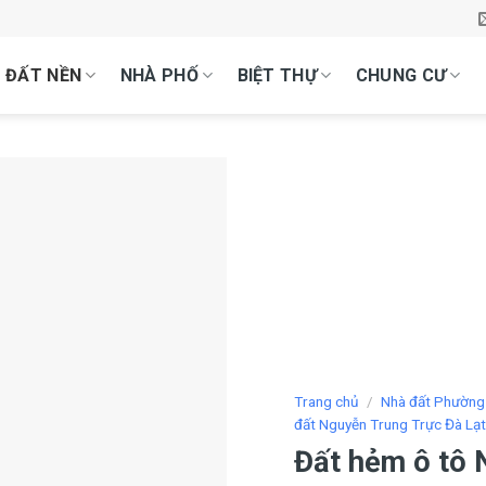
ĐẤT NỀN
NHÀ PHỐ
BIỆT THỰ
CHUNG CƯ
Trang chủ
/
Nhà đất Phường
đất Nguyễn Trung Trực Đà Lạ
Đất hẻm ô tô 