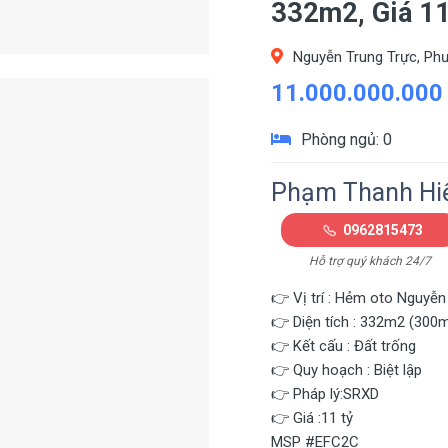
332m2, Giá 11
Nguyễn Trung Trực, Phư
11.000.000.000
Phòng ngủ: 0
Phạm Thanh Hi
0962815473
Hỗ trợ quý khách 24/7
👉 Vị trí : Hẻm oto Nguyễn
👉 Diện tích : 332m2 (300
👉 Kết cấu : Đất trống
👉 Quy hoạch : Biệt lập
👉 Pháp lý:SRXD
👉 Giá :11 tỷ
MSP #EFC2C