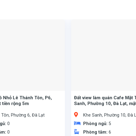
ô Nhỏ Lê Thánh Tôn, P6,
Đất view làm quán Cafe Mặt 
 tiền rộng 5m
Sanh, Phường 10, Đà Lạt, mặ
 Tôn, Phường 6, Đà Lạt
Khe Sanh, Phường 10, Đà L
gủ:
0
Phòng ngủ:
5
ắm:
0
Phòng tắm:
6