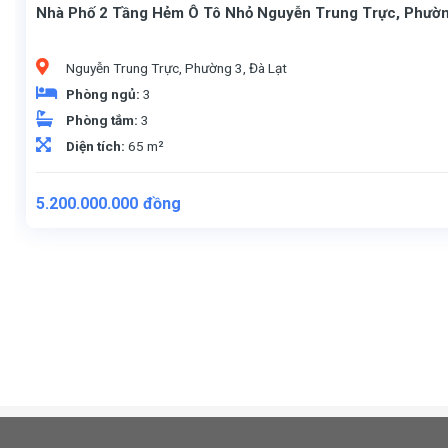
Nhà Phố 2 Tầng Hẻm Ô Tô Nhỏ Nguyễn Trung Trực, Phường
Nguyễn Trung Trực, Phường 3, Đà Lạt
Phòng ngủ:
3
Phòng tắm:
3
Diện tích:
65 m²
5.200.000.000
đồng