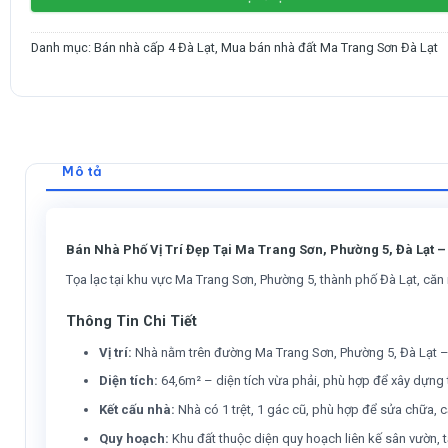
Danh mục:
Bán nhà cấp 4 Đà Lạt
,
Mua bán nhà đất Ma Trang Sơn Đà Lạt
Mô tả
Bán Nhà Phố Vị Trí Đẹp Tại Ma Trang Sơn, Phường 5, Đà Lạt –
Tọa lạc tại khu vực Ma Trang Sơn, Phường 5, thành phố Đà Lạt, căn
Thông Tin Chi Tiết
Vị trí:
Nhà nằm trên đường Ma Trang Sơn, Phường 5, Đà Lạt – k
Diện tích:
64,6m² – diện tích vừa phải, phù hợp để xây dựng 
Kết cấu nhà:
Nhà có 1 trệt, 1 gác cũ, phù hợp để sửa chữa, c
Quy hoạch:
Khu đất thuộc diện quy hoạch liên kế sân vườn, 