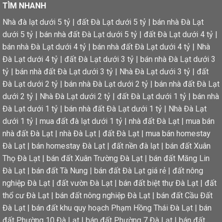
TÌM NHANH
Nhà đà lạt dưới 5 tỷ
|
đất Đà Lạt dưới 5 tỷ
|
bán nhà Đà Lạt
dưới 5 tỷ
|
bán nhà đất Đà Lạt dưới 5 tỷ
|
đất Đà Lạt dưới 4 tỷ
|
bán nhà Đà Lạt dưới 4 tỷ
|
bán nhà đất Đà Lạt dưới 4 tỷ
|
Nhà
Đà Lạt dưới 4 tỷ
|
đất Đà Lạt dưới 3 tỷ
|
bán nhà Đà Lạt dưới 3
tỷ
|
bán nhà đất Đà Lạt dưới 3 tỷ
|
Nhà Đà Lạt dưới 3 tỷ
|
đất
Đà Lạt dưới 2 tỷ
|
bán nhà Đà Lạt dưới 2 tỷ
|
bán nhà đất Đà Lạt
dưới 2 tỷ
|
Nhà Đà Lạt dưới 2 tỷ
|
đất Đà Lạt dưới 1 tỷ
|
bán nhà
Đà Lạt dưới 1 tỷ
|
bán nhà đất Đà Lạt dưới 1 tỷ
|
Nhà Đà Lạt
dưới 1 tỷ
|
mua đất đà lạt dưới 1 tỷ
|
nhà đất Đà Lạt
|
mua bán
nhà đất Đà Lạt
|
nhà Đà Lạt
|
đất Đà Lạt
|
mua bán homestay
Đà Lạt
|
bán homestay Đà Lạt
|
đất nền đà lạt
|
bán đất Xuân
Thọ Đà Lạt
|
bán đất Xuân Trường Đà Lạt
|
bán đất Măng Lin
Đà Lạt
|
bán đất Tà Nung
|
bán đất Đà Lạt giá rẻ
|
đất nông
nghiệp Đà Lạt
|
đất vườn Đà Lạt
|
bán đất biệt thự Đà Lạt
|
đất
thổ cư Đà Lạt
|
bán đất nông nghiệp Đà Lạt
|
bán đất Cầu Đất
Đà Lạt
|
bán đất khu quy hoạch Phạm Hồng Thái Đà Lạt
|
bán
đất Phường 10 Đà Lạt
|
bán đất Phường 7 Đà Lạt
|
bán đất