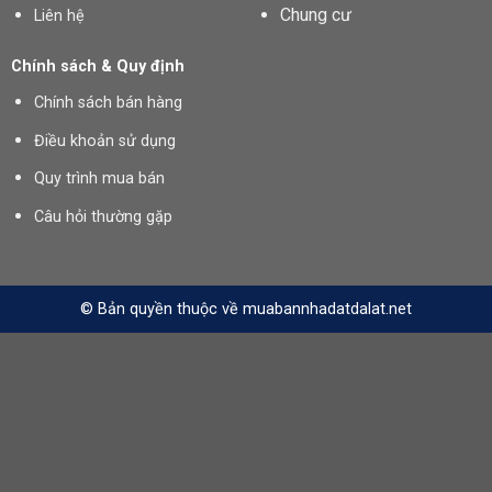
Chung cư
Liên hệ
Chính sách & Quy định
Chính sách bán hàng
Điều khoản sử dụng
Quy trình mua bán
Câu hỏi thường gặp
© Bản quyền thuộc về muabannhadatdalat.net