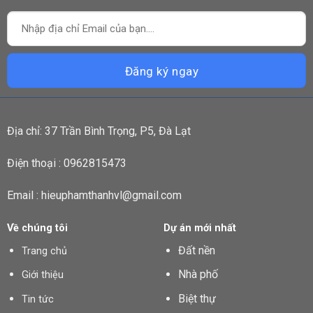
Địa chỉ: 37 Trần Bình Trọng, P5, Đà Lạt
Điện thoại : 0962815473
Email : hieuphamthanhvl@gmail.com
Về chúng tôi
Dự án mới nhất
Đất nền
Trang chủ
Nhà phố
Giới thiệu
Biệt thự
Tin tức