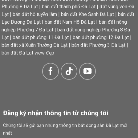
Phường 8 Đà Lạt
|
bán đất thành phố Đà Lạt
|
đất vùng ven Đà
Lạt
|
bán đất hồ tuyền lâm
|
bán đất Khe Sanh Đà Lạt
|
bán đất
Lạc Dương Đà Lạt
|
bán đất Nam Hồ Đà Lạt
|
bán đất nông
nghiệp Phường 7 Đà Lạt
|
bán đất nông nghiệp Phường 8 Đà
Lạt
|
bán đất phường 11 Đà Lạt
|
bán đất phường 12 Đà Lạt
|
bán đất xã Xuân Trường Đà Lạt
|
bán đất Phường 3 Đà Lạt
|
bán đất Đà Lạt view đẹp
Đăng ký nhận thông tin từ chúng tôi
Chúng tôi sẽ gửi bạn những thông tin bất động sản Đà Lạt mới
nhất