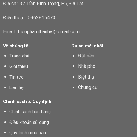
Địa chỉ: 37 Trần Bình Trọng, P5, Đà Lạt
Điện thoại : 0962815473
Email : hieuphamthanhvl@gmail.com
Về chúng tôi
Dự án mới nhất
Đất nền
Trang chủ
Nhà phố
Giới thiệu
Biệt thự
Tin tức
Chung cư
Liên hệ
Chính sách & Quy định
Chính sách bán hàng
Điều khoản sử dụng
Quy trình mua bán