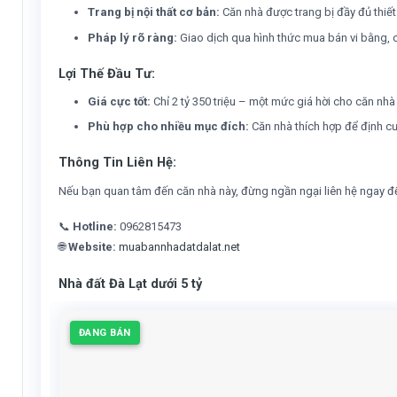
Trang bị nội thất cơ bản:
Căn nhà được trang bị đầy đủ thiết b
Pháp lý rõ ràng:
Giao dịch qua hình thức mua bán vi bằng, 
Lợi Thế Đầu Tư:
Giá cực tốt:
Chỉ 2 tỷ 350 triệu – một mức giá hời cho căn nhà
Phù hợp cho nhiều mục đích:
Căn nhà thích hợp để định cư 
Thông Tin Liên Hệ:
Nếu bạn quan tâm đến căn nhà này, đừng ngần ngại liên hệ ngay để 
📞
Hotline:
0962815473
🌐
Website:
muabannhadatdalat.net
Nhà đất Đà Lạt dưới 5 tỷ
ĐANG BÁN