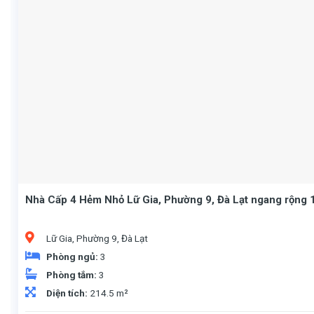
Nhà Cấp 4 Hẻm Nhỏ Lữ Gia, Phường 9, Đà Lạt ngang rộng
Lữ Gia, Phường 9, Đà Lạt
Phòng ngủ:
3
Phòng tắm:
3
Diện tích:
214.5 m²