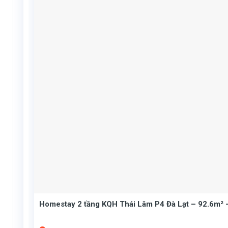
Homestay 2 tầng KQH Thái Lâm P4 Đà Lạt – 92.6m² –