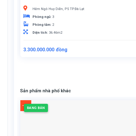
Hẻm Ngô Huy Diễn, P5 TP.Đà Lạt
Phòng ngủ:
3
Phòng tắm:
2
Diện tích:
36.46m2
3.300.000.000
đồng
Sản phẩm nhà phố khác
-4%
ĐANG BÁN