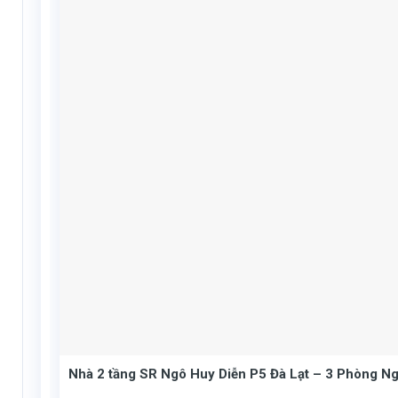
Nhà 2 tầng SR Ngô Huy Diễn P5 Đà Lạt – 3 Phòng Ng