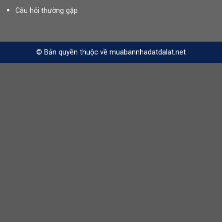
Câu hỏi thường gặp
© Bản quyền thuộc về muabannhadatdalat.net