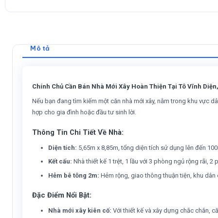
Mô tả
Chính Chủ Cần Bán Nhà Mới Xây Hoàn Thiện Tại Tô Vĩnh Diện,
Nếu bạn đang tìm kiếm một căn nhà mới xây, nằm trong khu vực dân c
hợp cho gia đình hoặc đầu tư sinh lời.
Thông Tin Chi Tiết Về Nhà:
Diện tích:
5,65m x 8,85m, tổng diện tích sử dụng lên đến 100
Kết cấu:
Nhà thiết kế 1 trệt, 1 lầu với 3 phòng ngủ rộng rãi, 
Hẻm bê tông 2m:
Hẻm rộng, giao thông thuận tiện, khu dân c
Đặc Điểm Nổi Bật:
Nhà mới xây kiên cố:
Với thiết kế và xây dựng chắc chắn, 