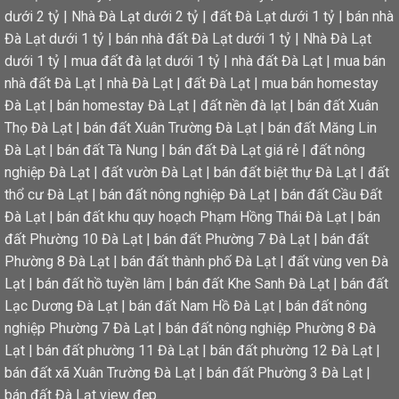
dưới 2 tỷ
|
Nhà Đà Lạt dưới 2 tỷ
|
đất Đà Lạt dưới 1 tỷ
|
bán nhà
Đà Lạt dưới 1 tỷ
|
bán nhà đất Đà Lạt dưới 1 tỷ
|
Nhà Đà Lạt
dưới 1 tỷ
|
mua đất đà lạt dưới 1 tỷ
|
nhà đất Đà Lạt
|
mua bán
nhà đất Đà Lạt
|
nhà Đà Lạt
|
đất Đà Lạt
|
mua bán homestay
Đà Lạt
|
bán homestay Đà Lạt
|
đất nền đà lạt
|
bán đất Xuân
Thọ Đà Lạt
|
bán đất Xuân Trường Đà Lạt
|
bán đất Măng Lin
Đà Lạt
|
bán đất Tà Nung
|
bán đất Đà Lạt giá rẻ
|
đất nông
nghiệp Đà Lạt
|
đất vườn Đà Lạt
|
bán đất biệt thự Đà Lạt
|
đất
thổ cư Đà Lạt
|
bán đất nông nghiệp Đà Lạt
|
bán đất Cầu Đất
Đà Lạt
|
bán đất khu quy hoạch Phạm Hồng Thái Đà Lạt
|
bán
đất Phường 10 Đà Lạt
|
bán đất Phường 7 Đà Lạt
|
bán đất
Phường 8 Đà Lạt
|
bán đất thành phố Đà Lạt
|
đất vùng ven Đà
Lạt
|
bán đất hồ tuyền lâm
|
bán đất Khe Sanh Đà Lạt
|
bán đất
Lạc Dương Đà Lạt
|
bán đất Nam Hồ Đà Lạt
|
bán đất nông
nghiệp Phường 7 Đà Lạt
|
bán đất nông nghiệp Phường 8 Đà
Lạt
|
bán đất phường 11 Đà Lạt
|
bán đất phường 12 Đà Lạt
|
bán đất xã Xuân Trường Đà Lạt
|
bán đất Phường 3 Đà Lạt
|
bán đất Đà Lạt view đẹp