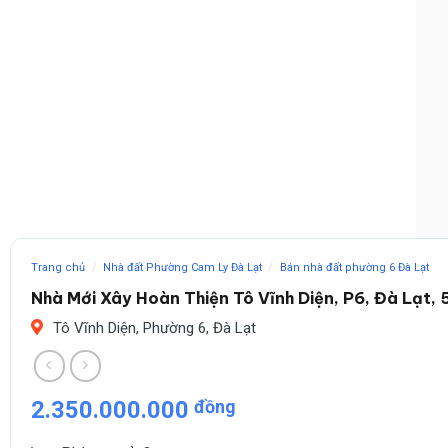
Trang chủ
/
Nhà đất Phường Cam Ly Đà Lạt
/
Bán nhà đất phường 6 Đà Lạt
Nhà Mới Xây Hoàn Thiện Tô Vĩnh Diện, P6, Đà Lạt,
Tô Vĩnh Diện, Phường 6, Đà Lạt
2.350.000.000
đồng