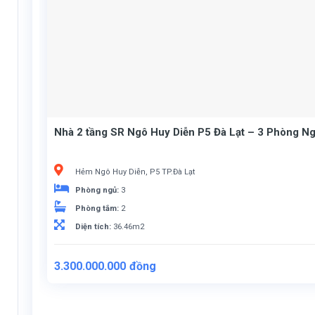
Nhà 2 tầng SR Ngô Huy Diễn P5 Đà Lạt – 3 Phòng Ng
Hẻm Ngô Huy Diễn, P5 TP.Đà Lạt
Phòng ngủ:
3
Phòng tắm:
2
Diện tích:
36.46m2
3.300.000.000
đồng