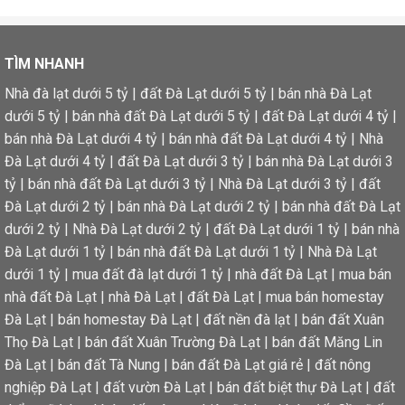
TÌM NHANH
Nhà đà lạt dưới 5 tỷ
|
đất Đà Lạt dưới 5 tỷ
|
bán nhà Đà Lạt
dưới 5 tỷ
|
bán nhà đất Đà Lạt dưới 5 tỷ
|
đất Đà Lạt dưới 4 tỷ
|
bán nhà Đà Lạt dưới 4 tỷ
|
bán nhà đất Đà Lạt dưới 4 tỷ
|
Nhà
Đà Lạt dưới 4 tỷ
|
đất Đà Lạt dưới 3 tỷ
|
bán nhà Đà Lạt dưới 3
tỷ
|
bán nhà đất Đà Lạt dưới 3 tỷ
|
Nhà Đà Lạt dưới 3 tỷ
|
đất
Đà Lạt dưới 2 tỷ
|
bán nhà Đà Lạt dưới 2 tỷ
|
bán nhà đất Đà Lạt
dưới 2 tỷ
|
Nhà Đà Lạt dưới 2 tỷ
|
đất Đà Lạt dưới 1 tỷ
|
bán nhà
Đà Lạt dưới 1 tỷ
|
bán nhà đất Đà Lạt dưới 1 tỷ
|
Nhà Đà Lạt
dưới 1 tỷ
|
mua đất đà lạt dưới 1 tỷ
|
nhà đất Đà Lạt
|
mua bán
nhà đất Đà Lạt
|
nhà Đà Lạt
|
đất Đà Lạt
|
mua bán homestay
Đà Lạt
|
bán homestay Đà Lạt
|
đất nền đà lạt
|
bán đất Xuân
Thọ Đà Lạt
|
bán đất Xuân Trường Đà Lạt
|
bán đất Măng Lin
Đà Lạt
|
bán đất Tà Nung
|
bán đất Đà Lạt giá rẻ
|
đất nông
nghiệp Đà Lạt
|
đất vườn Đà Lạt
|
bán đất biệt thự Đà Lạt
|
đất