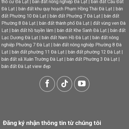
thổ cư Đà Lạt
|
bán đất nông nghiệp Đà Lạt
|
bán đất Cầu Đất
Đà Lạt
|
bán đất khu quy hoạch Phạm Hồng Thái Đà Lạt
|
bán
đất Phường 10 Đà Lạt
|
bán đất Phường 7 Đà Lạt
|
bán đất
Phường 8 Đà Lạt
|
bán đất thành phố Đà Lạt
|
đất vùng ven Đà
Lạt
|
bán đất hồ tuyền lâm
|
bán đất Khe Sanh Đà Lạt
|
bán đất
Lạc Dương Đà Lạt
|
bán đất Nam Hồ Đà Lạt
|
bán đất nông
nghiệp Phường 7 Đà Lạt
|
bán đất nông nghiệp Phường 8 Đà
Lạt
|
bán đất phường 11 Đà Lạt
|
bán đất phường 12 Đà Lạt
|
bán đất xã Xuân Trường Đà Lạt
|
bán đất Phường 3 Đà Lạt
|
bán đất Đà Lạt view đẹp
Đăng ký nhận thông tin từ chúng tôi