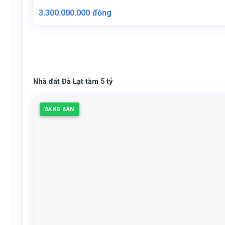
3.300.000.000
đồng
Nhà đất Đà Lạt tầm 5 tỷ
ĐANG BÁN