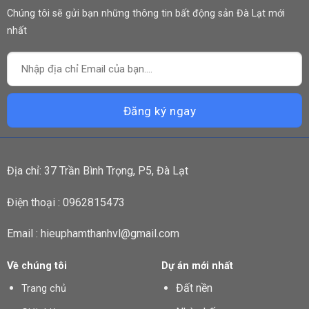
Chúng tôi sẽ gửi bạn những thông tin bất động sản Đà Lạt mới
nhất
Địa chỉ: 37 Trần Bình Trọng, P5, Đà Lạt
Điện thoại : 0962815473
Email : hieuphamthanhvl@gmail.com
Về chúng tôi
Dự án mới nhất
Đất nền
Trang chủ