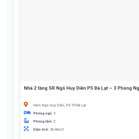
Nhà 2 tầng SR Ngô Huy Diễn P5 Đà Lạt – 3 Phòng Ng
Hẻm Ngô Huy Diễn, P5 TP.Đà Lạt
Phòng ngủ:
3
Phòng tắm:
2
Diện tích:
36.46m2