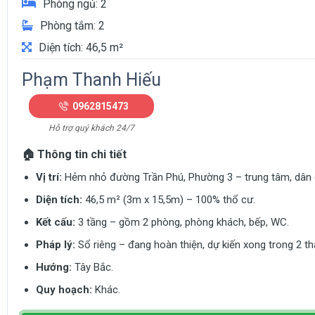
Phòng ngủ: 2
Phòng tắm: 2
Diện tích: 46,5 m²
Phạm Thanh Hiếu
0962815473
Hỗ trợ quý khách 24/7
🏠
Thông tin chi tiết
Vị trí:
Hẻm nhỏ đường Trần Phú, Phường 3 – trung tâm, dân c
Diện tích:
46,5 m² (3m x 15,5m) – 100% thổ cư.
Kết cấu:
3 tầng – gồm 2 phòng, phòng khách, bếp, WC.
Pháp lý:
Sổ riêng – đang hoàn thiện, dự kiến xong trong 2 th
Hướng:
Tây Bắc.
Quy hoạch:
Khác.