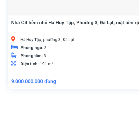
Nhà C4 hẻm nhỏ Hà Huy Tập, Phường 3, Đà Lạt, mặt tiền r
Hà Huy Tập, phường 3, Đà Lạt
Phòng ngủ:
3
Phòng tắm:
3
Diện tích:
191 m²
9.000.000.000
đồng