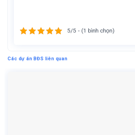
5/5 - (1 bình chọn)
Các dự án BĐS liên quan