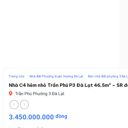
Trang chủ
/
Nhà đất Phường Xuân Hương Đà Lạt
/
Bán nhà đất phường 3 Đà L
Nhà C4 hẻm nhỏ Trần Phú P3 Đà Lạt 46,5m² – SR đ
Trần Phú Phường 3 Đà Lạt
3.450.000.000
đồng