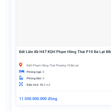
Đất Liền Kề H47 KQH Phạm Hồng Thái P10 Đà Lạt 88
KQH Phạm Hồng Thái Phường 10 Đà Lạt
Phòng ngủ:
0
Phòng tắm:
0
Diện tích:
88,2 m2
11.500.000.000
đồng