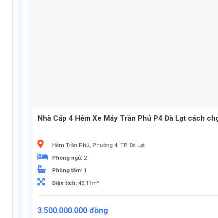
Nhà Cấp 4 Hẻm Xe Máy Trần Phú P4 Đà Lạt cách ch
Hẻm Trần Phú, Phường 4, TP. Đà Lạt
Phòng ngủ:
2
Phòng tắm:
1
Diện tích:
43,11m²
3.500.000.000
đồng