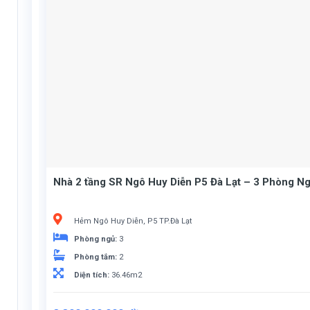
Nhà 2 tầng SR Ngô Huy Diễn P5 Đà Lạt – 3 Phòng Ng
Hẻm Ngô Huy Diễn, P5 TP.Đà Lạt
Phòng ngủ:
3
Phòng tắm:
2
Diện tích:
36.46m2