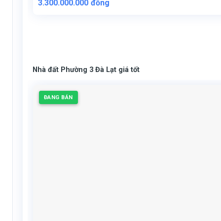
3.300.000.000
đồng
Nhà đất Phường 3 Đà Lạt giá tốt
ĐANG BÁN