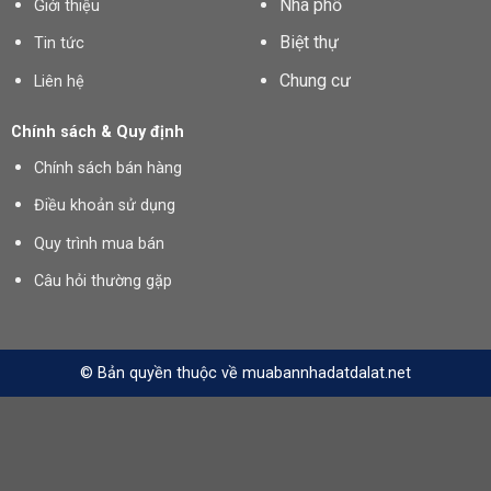
Nhà phố
Giới thiệu
Biệt thự
Tin tức
Chung cư
Liên hệ
Chính sách & Quy định
Chính sách bán hàng
Điều khoản sử dụng
Quy trình mua bán
Câu hỏi thường gặp
© Bản quyền thuộc về muabannhadatdalat.net