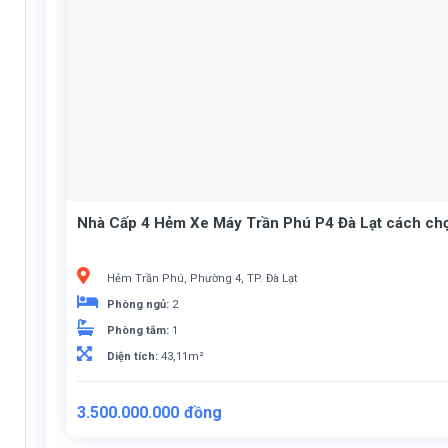
Nhà Cấp 4 Hẻm Xe Máy Trần Phú P4 Đà Lạt cách ch
Hẻm Trần Phú, Phường 4, TP. Đà Lạt
Phòng ngủ:
2
Phòng tắm:
1
Diện tích:
43,11m²
3.500.000.000
đồng