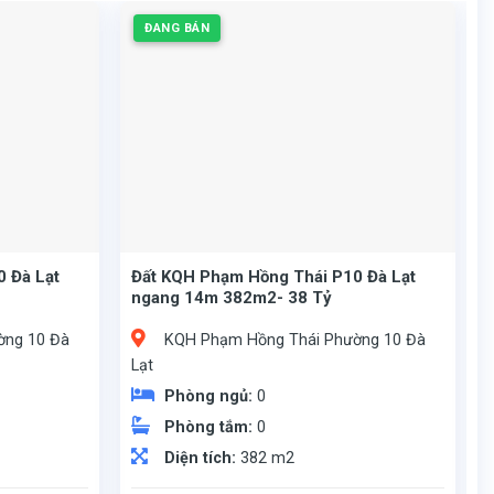
ĐANG BÁN
 Đà Lạt
Đất KQH Phạm Hồng Thái P10 Đà Lạt
ngang 14m 382m2- 38 Tỷ
ờng 10 Đà
KQH Phạm Hồng Thái Phường 10 Đà
Lạt
Phòng ngủ:
0
Phòng tắm:
0
Diện tích:
382 m2