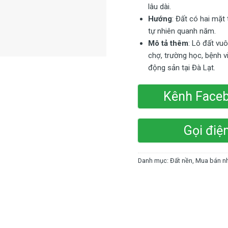
lâu dài.
Hướng
: Đất có hai mặt
tự nhiên quanh năm.
Mô tả thêm
: Lô đất vuô
chợ, trường học, bệnh v
động sản tại Đà Lạt.
Kênh Face
Gọi điệ
Danh mục:
Đất nền
,
Mua bán nh