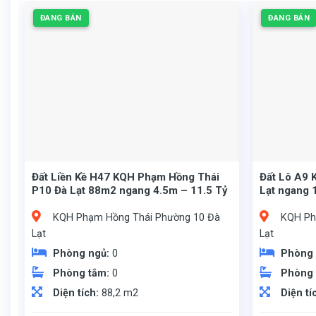
ĐANG BÁN
ĐANG BÁN
Đất Liền Kề H47 KQH Phạm Hồng Thái
Đất Lô A9 
P10 Đà Lạt 88m2 ngang 4.5m – 11.5 Tỷ
Lạt ngang 
KQH Phạm Hồng Thái Phường 10 Đà
KQH Ph
Lạt
Lạt
Phòng ngủ:
0
Phòng
Phòng tắm:
0
Phòng
Diện tích:
88,2 m2
Diện tí