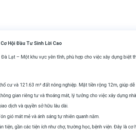
 Cơ Hội Đầu Tư Sinh Lời Cao
 Đà Lạt – Một khu vực yên tĩnh, phù hợp cho việc xây dựng biệt 
thổ cư và 121.63 m² đất nông nghiệp. Mặt tiền rộng 12m, giúp dễ
hông gian riêng tư và thoáng mát, lý tưởng cho việc xây dựng nhà
giao dịch và quyền sở hữu lâu dài.
đón gió mát mẻ và ánh sáng tự nhiên quanh năm.
uận tiện, gần các tiện ích như chợ, trường học, bệnh viện. Đây là 