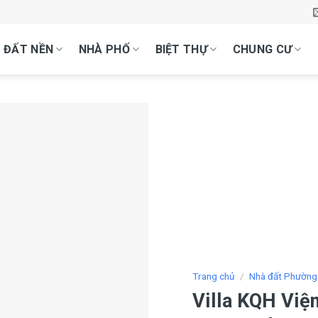
ĐẤT NỀN
NHÀ PHỐ
BIỆT THỰ
CHUNG CƯ
Trang chủ
/
Nhà đất Phường
Villa KQH Việ