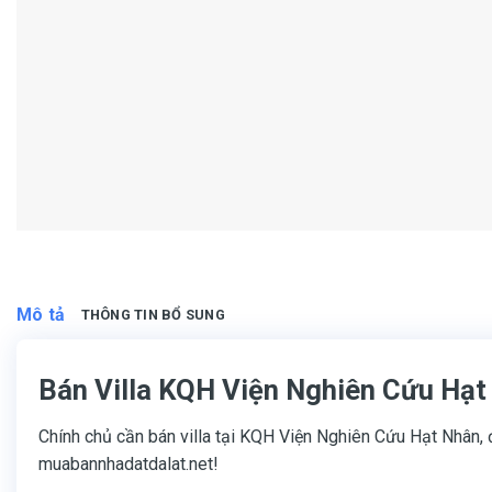
Mô tả
THÔNG TIN BỔ SUNG
Bán Villa KQH Viện Nghiên Cứu Hạt
Chính chủ cần bán villa tại KQH Viện Nghiên Cứu Hạt Nhân, đ
muabannhadatdalat.net!