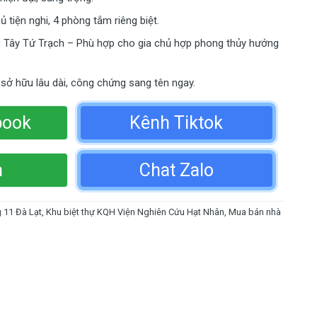
 tiện nghi, 4 phòng tắm riêng biệt.
 Tây Tứ Trạch – Phù hợp cho gia chủ hợp phong thủy hướng
sở hữu lâu dài, công chứng sang tên ngay.
book
Kênh Tiktok
n
Chat Zalo
 11 Đà Lạt
,
Khu biệt thự KQH Viện Nghiên Cứu Hạt Nhân
,
Mua bán nhà