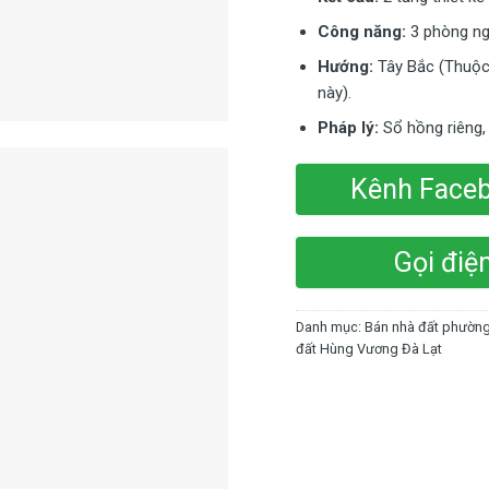
Công năng:
3 phòng ngủ
Hướng:
Tây Bắc (Thuộc
này).
Pháp lý:
Sổ hồng riêng, 
Kênh Face
Gọi điệ
Danh mục:
Bán nhà đất phường
đất Hùng Vương Đà Lạt