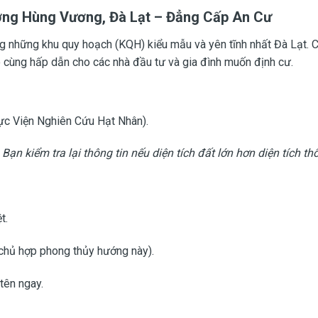
ờng Hùng Vương, Đà Lạt – Đẳng Cấp An Cư
ng những khu quy hoạch (KQH) kiểu mẫu và yên tĩnh nhất Đà Lạt.
cùng hấp dẫn cho các nhà đầu tư và gia đình muốn định cư.
c Viện Nghiên Cứu Hạt Nhân).
 Bạn kiểm tra lại thông tin nếu diện tích đất lớn hơn diện tích th
t.
chủ hợp phong thủy hướng này).
tên ngay.