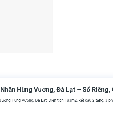
 Nhân Hùng Vương, Đà Lạt – Sổ Riêng, 
ường Hùng Vương, Đà Lạt. Diện tích 183m2, kết cấu 2 tầng, 3 phòn