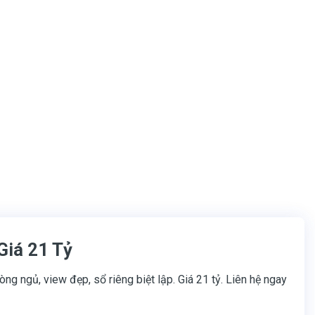
Giá 21 Tỷ
g ngủ, view đẹp, sổ riêng biệt lập. Giá 21 tỷ. Liên hệ ngay