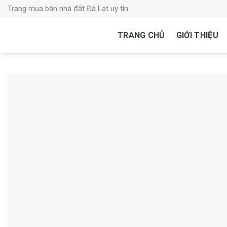
Skip
Trang mua bán nhà đất Đà Lạt uy tín
to
content
TRANG CHỦ
GIỚI THIỆU