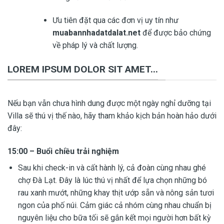
Ưu tiên đặt qua các đơn vị uy tín như
muabannhadatdalat.net
để được bảo chứng
về pháp lý và chất lượng.
LOREM IPSUM DOLOR SIT AMET...
Nếu bạn vẫn chưa hình dung được một ngày nghỉ dưỡng tại
Villa sẽ thú vị thế nào, hãy tham khảo kịch bản hoàn hảo dưới
đây:
15:00 – Buổi chiều trải nghiệm
Sau khi check-in và cất hành lý, cả đoàn cùng nhau ghé
chợ Đà Lạt. Đây là lúc thú vị nhất để lựa chọn những bó
rau xanh mướt, những khay thịt ướp sẵn và nông sản tươi
ngon của phố núi. Cảm giác cả nhóm cùng nhau chuẩn bị
nguyên liệu cho bữa tối sẽ gắn kết mọi người hơn bất kỳ