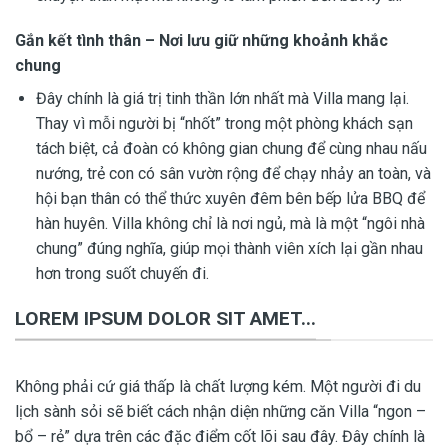
Gắn kết tình thân – Nơi lưu giữ những khoảnh khắc
chung
Đây chính là giá trị tinh thần lớn nhất mà Villa mang lại.
Thay vì mỗi người bị “nhốt” trong một phòng khách sạn
tách biệt, cả đoàn có không gian chung để cùng nhau nấu
nướng, trẻ con có sân vườn rộng để chạy nhảy an toàn, và
hội bạn thân có thể thức xuyên đêm bên bếp lửa BBQ để
hàn huyên. Villa không chỉ là nơi ngủ, mà là một “ngôi nhà
chung” đúng nghĩa, giúp mọi thành viên xích lại gần nhau
hơn trong suốt chuyến đi.
LOREM IPSUM DOLOR SIT AMET...
Không phải cứ giá thấp là chất lượng kém. Một người đi du
lịch sành sỏi sẽ biết cách nhận diện những căn Villa “ngon –
bổ – rẻ” dựa trên các đặc điểm cốt lõi sau đây. Đây chính là