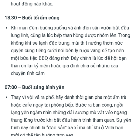
hoạt động nào khác.
18:30 – Buổi tối ấm cúng
Khi màn đêm buông xuống và ánh đèn sân vườn bắt đầu
lung linh, cũng là lúc bếp than hồng được nhóm lên. Trong
không khí se lạnh đặc trưng, mùi thịt nướng thơm nức
quyện cùng tiếng cười nói bên ly rượu vang sẽ tạo nên
một bữa tiệc BBQ đáng nhớ. Đây chính là lúc để hội bạn
thân ôn lại kỷ niệm hoặc gia đình chia sẻ những câu
chuyện tình cảm.
07:00 – Buổi sáng bình yên
Thay vì vội vã ra phố, hãy dành thời gian pha một ấm trà
hoặc cafe ngay tại phòng bếp. Bước ra ban công, ngồi
lặng yên ngắm nhìn những dải sương mù vắt vẻo ngang
thung lũng trước khi bắt đầu hành trình tham quan. Sự yên
bình này chính là “đặc sản” xa xỉ mà chỉ khi ở Villa bạn
mới có thể tận hưởng trọn vẹn.