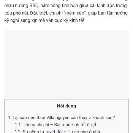
nhau nướng BBQ, hâm nóng tình bạn giữa cái lạnh đặc trưng
của phố núi. Đặc biệt, chi phí “mềm xèo”, giúp bạn tận hưởng
kỳ nghỉ sang xịn mà vẫn cực kỳ kinh tế!
Nội dung
1.
Tại sao nên thuê Villa nguyên căn thay vì khách sạn?
1.1.
Tối ưu chi phí – Bài toán kinh tế rõ rệt
1.2.
Sự riêng tư tuyệt đối – Tự do như ở nhà