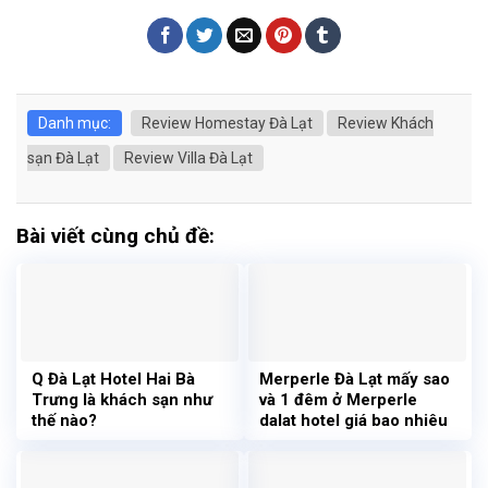
Danh mục:
Review Homestay Đà Lạt
Review Khách
sạn Đà Lạt
Review Villa Đà Lạt
Bài viết cùng chủ đề:
Q Đà Lạt Hotel Hai Bà
Merperle Đà Lạt mấy sao
Trưng là khách sạn như
và 1 đêm ở Merperle
thế nào?
dalat hotel giá bao nhiêu