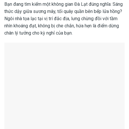
Bạn đang tìm kiếm một không gian Đà Lạt đúng nghĩa: Sáng
thức dậy giữa sương mây, tối quây quần bên bếp lửa hồng?
Ngôi nhà tọa lạc tại vị trí đắc địa, lưng chừng đồi với tầm
nhìn khoáng đạt, không bị che chắn, hứa hẹn là điểm dừng
chân lý tưởng cho kỳ nghỉ của bạn.