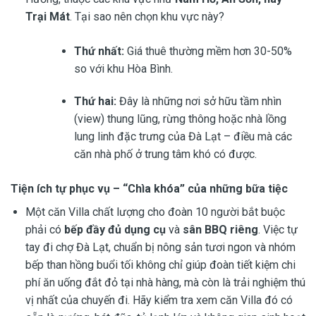
Trại Mát
. Tại sao nên chọn khu vực này?
Thứ nhất:
Giá thuê thường mềm hơn 30-50%
so với khu Hòa Bình.
Thứ hai:
Đây là những nơi sở hữu tầm nhìn
(view) thung lũng, rừng thông hoặc nhà lồng
lung linh đặc trưng của Đà Lạt – điều mà các
căn nhà phố ở trung tâm khó có được.
Tiện ích tự phục vụ – “Chìa khóa” của những bữa tiệc
Một căn Villa chất lượng cho đoàn 10 người bắt buộc
phải có
bếp đầy đủ dụng cụ
và
sân BBQ riêng
. Việc tự
tay đi chợ Đà Lạt, chuẩn bị nông sản tươi ngon và nhóm
bếp than hồng buổi tối không chỉ giúp đoàn tiết kiệm chi
phí ăn uống đắt đỏ tại nhà hàng, mà còn là trải nghiệm thú
vị nhất của chuyến đi. Hãy kiểm tra xem căn Villa đó có