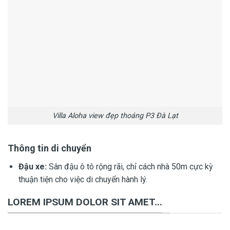
Villa Aloha view đẹp thoáng P3 Đà Lạt
Thông tin di chuyển
Đậu xe:
Sân đậu ô tô rộng rãi, chỉ cách nhà 50m cực kỳ
thuận tiện cho việc di chuyển hành lý.
LOREM IPSUM DOLOR SIT AMET...