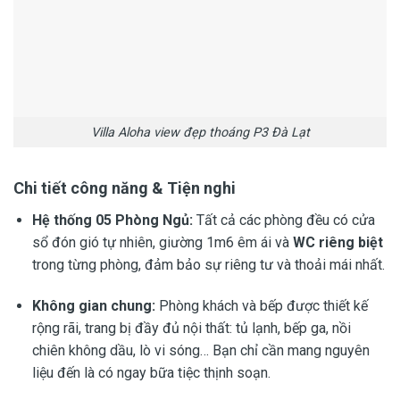
Villa Aloha view đẹp thoáng P3 Đà Lạt
Chi tiết công năng & Tiện nghi
Hệ thống 05 Phòng Ngủ:
Tất cả các phòng đều có cửa
sổ đón gió tự nhiên, giường 1m6 êm ái và
WC riêng biệt
trong từng phòng, đảm bảo sự riêng tư và thoải mái nhất.
Không gian chung:
Phòng khách và bếp được thiết kế
rộng rãi, trang bị đầy đủ nội thất: tủ lạnh, bếp ga, nồi
chiên không dầu, lò vi sóng… Bạn chỉ cần mang nguyên
liệu đến là có ngay bữa tiệc thịnh soạn.