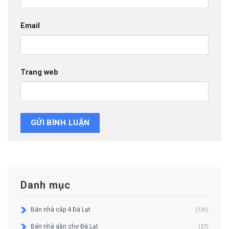
Email
Trang web
Danh mục
Bán nhà cấp 4 Đà Lạt
(131)
Bán nhà gần chợ Đà Lạt
(27)