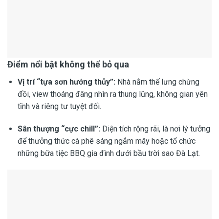
Điểm nổi bật không thể bỏ qua
Vị trí “tựa sơn hướng thủy”:
Nhà nằm thế lưng chừng
đồi, view thoáng đãng nhìn ra thung lũng, không gian yên
tĩnh và riêng tư tuyệt đối.
Sân thượng “cực chill”:
Diện tích rộng rãi, là nơi lý tưởng
để thưởng thức cà phê sáng ngắm mây hoặc tổ chức
những bữa tiệc BBQ gia đình dưới bầu trời sao Đà Lạt.