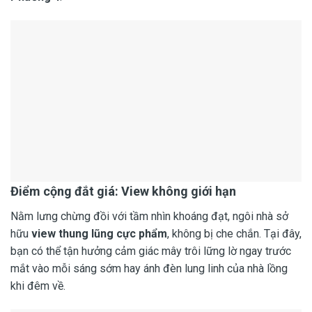
Điểm cộng đắt giá: View không giới hạn
Nằm lưng chừng đồi với tầm nhìn khoáng đạt, ngôi nhà sở
hữu
view thung lũng cực phẩm
, không bị che chắn. Tại đây,
bạn có thể tận hưởng cảm giác mây trôi lững lờ ngay trước
mắt vào mỗi sáng sớm hay ánh đèn lung linh của nhà lồng
khi đêm về.