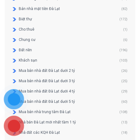
Bán nhà mặt tiền Đà Lạt
(82)
Biệt thự
(172)
Cho thuê
(1)
Chung cư
(6)
Đất nền
(196)
Khách sạn
(103)
Mua bán nhà đất Đà Lạt dưới 2 tỷ
(26)
Mua bán nhà đất Đà Lạt dưới 3 tỷ
(25)
Mua bán nhà đất Đà Lạt dưới 4 tỷ
(29)
Mua bán nhà đất Đà Lạt dưới 5 tỷ
(60)
Mua bán nhà trung tâm Đà Lạt
(108)
Nhà bán Đà Lạt mới nhất tầm 1 tỷ
(13)
Nhà đất các KQH Đà Lạt
(18)