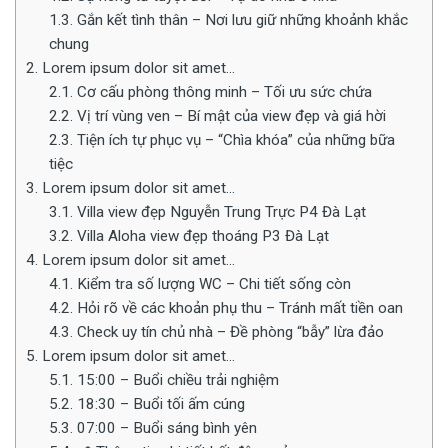
1.3.
Gắn kết tình thân – Nơi lưu giữ những khoảnh khắc
chung
2.
Lorem ipsum dolor sit amet...
2.1.
Cơ cấu phòng thông minh – Tối ưu sức chứa
2.2.
Vị trí vùng ven – Bí mật của view đẹp và giá hời
2.3.
Tiện ích tự phục vụ – “Chìa khóa” của những bữa
tiệc
3.
Lorem ipsum dolor sit amet...
3.1.
Villa view đẹp Nguyễn Trung Trực P4 Đà Lạt
3.2.
Villa Aloha view đẹp thoáng P3 Đà Lạt
4.
Lorem ipsum dolor sit amet...
4.1.
Kiểm tra số lượng WC – Chi tiết sống còn
4.2.
Hỏi rõ về các khoản phụ thu – Tránh mất tiền oan
4.3.
Check uy tín chủ nhà – Đề phòng “bẫy” lừa đảo
5.
Lorem ipsum dolor sit amet...
5.1.
15:00 – Buổi chiều trải nghiệm
5.2.
18:30 – Buổi tối ấm cúng
5.3.
07:00 – Buổi sáng bình yên