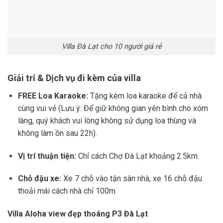
Villa Đà Lạt cho 10 người giá rẻ
Giải trí & Dịch vụ đi kèm của villa
FREE Loa Karaoke:
Tặng kèm loa karaoke để cả nhà
cùng vui vẻ (Lưu ý: Để giữ không gian yên bình cho xóm
làng, quý khách vui lòng không sử dụng loa thùng và
không làm ồn sau 22h).
Vị trí thuận tiện:
Chỉ cách Chợ Đà Lạt khoảng 2.5km.
Chỗ đậu xe:
Xe 7 chỗ vào tận sân nhà, xe 16 chỗ đậu
thoải mái cách nhà chỉ 100m.
Villa Aloha view đẹp thoáng P3 Đà Lạt