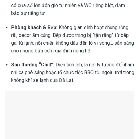
có cửa sổ lớn đón gió tự nhiên và WC riêng biệt, đảm
bảo sự riêng tư.
Phòng khách & Bếp:
Không gian sinh hoạt chung rộng
rãi, decor ấm cúng. Bếp được trang bị “tận răng” từ bếp
ga, tủ lạnh, nồi chiên không dầu đến lò vi sóng… sẵn sàng
cho những bữa cơm gia đình nóng hổi.
Sân thượng “Chill”:
Diện tích lớn, là nơi lý tưởng để nhâm
nhi cà phê sáng hoặc tổ chức tiệc BBQ tối ngoài trời trong
không khí se lạnh của Đà Lạt.