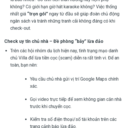
không? Có giới hạn giờ hát karaoke không? Việc thống
nhất giá
“trọn gói”
ngay từ đầu sẽ giúp đoàn chủ động
ngân sách và tránh những tranh cãi không đáng có khi
check-out.
Check uy tín chủ nhà – Đề phòng “bẫy” lừa đảo
Trên các hội nhóm du lịch hiện nay, tình trạng mạo danh
chủ Villa để lừa tiền cọc (scam) diễn ra rất tinh vi. Để an
toàn, bạn nên:
Yêu cầu chủ nhà gửi vị trí Google Maps chính
xác.
Gọi video trực tiếp để xem không gian căn nhà
trước khi chuyển cọc.
Kiểm tra số điện thoại/số tài khoản trên các
trang cảnh báo lừa đảo.