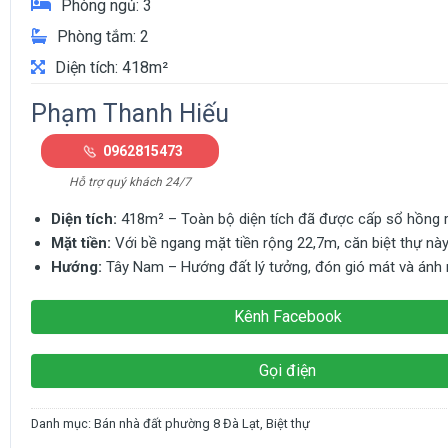
Phòng ngủ: 3
Phòng tắm: 2
Diện tích: 418m²
Phạm Thanh Hiếu
0962815473
Hỗ trợ quý khách 24/7
Diện tích:
418m² – Toàn bộ diện tích đã được cấp sổ hồng r
Mặt tiền:
Với bề ngang mặt tiền rộng 22,7m, căn biệt thự nà
Hướng:
Tây Nam – Hướng đất lý tưởng, đón gió mát và ánh nắ
Kênh Facebook
Gọi điện
Danh mục:
Bán nhà đất phường 8 Đà Lạt
,
Biệt thự