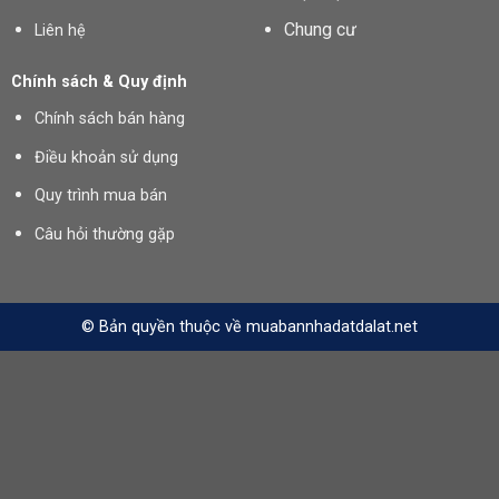
Chung cư
Liên hệ
Chính sách & Quy định
Chính sách bán hàng
Điều khoản sử dụng
Quy trình mua bán
Câu hỏi thường gặp
© Bản quyền thuộc về muabannhadatdalat.net