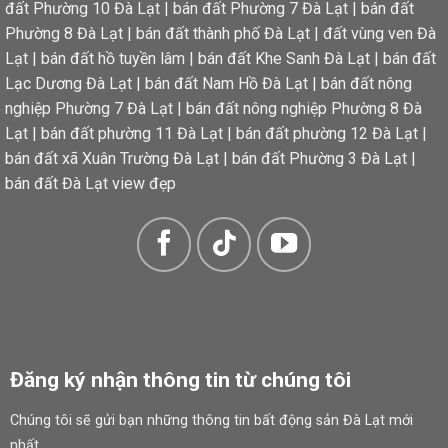
đất Phường 10 Đà Lạt
|
bán đất Phường 7 Đà Lạt
|
bán đất
Phường 8 Đà Lạt
|
bán đất thành phố Đà Lạt
|
đất vùng ven Đà
Lạt
|
bán đất hồ tuyền lâm
|
bán đất Khe Sanh Đà Lạt
|
bán đất
Lạc Dương Đà Lạt
|
bán đất Nam Hồ Đà Lạt
|
bán đất nông
nghiệp Phường 7 Đà Lạt
|
bán đất nông nghiệp Phường 8 Đà
Lạt
|
bán đất phường 11 Đà Lạt
|
bán đất phường 12 Đà Lạt
|
bán đất xã Xuân Trường Đà Lạt
|
bán đất Phường 3 Đà Lạt
|
bán đất Đà Lạt view đẹp
Đăng ký nhận thông tin từ chúng tôi
Chúng tôi sẽ gửi bạn những thông tin bất động sản Đà Lạt mới
nhất