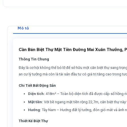
Mô tả
Cần Bán Biệt Thự Mặt Tiền Đường Mai Xuân Thưởng, P
Thông Tin Chung
Đây là cơ hội không thể bỏ lỡ để sở hữu một căn biệt thự sang trọn
an cư lý tưởng mà còn là tài sản đầu tư có giá trị tăng cao trong tươ
Chi Tiết Bất Động Sản
Diện tích:
418m² – Toàn bộ diện tích đã được cấp sổ hồng r
Mặt tiền:
Với bề ngang mặt tiền rộng 22,7m, căn biệt thự này
Hướng:
Tây Nam – Hướng đất lý tưởng, đón gió mát và ánh nắ
Thiết Kế Biệt Thự