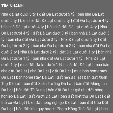
TÌM NHANH
Nhà đà lạt dưới 5 tỷ
|
đất Đà Lạt dưới 5 tỷ
|
bán nhà Đà Lạt
dưới 5 tỷ
|
bán nhà đất Đà Lạt dưới 5 tỷ
|
đất Đà Lạt dưới 4 tỷ
|
bán nhà Đà Lạt dưới 4 tỷ
|
bán nhà đất Đà Lạt dưới 4 tỷ
|
Nhà
Đà Lạt dưới 4 tỷ
|
đất Đà Lạt dưới 3 tỷ
|
bán nhà Đà Lạt dưới 3
tỷ
|
bán nhà đất Đà Lạt dưới 3 tỷ
|
Nhà Đà Lạt dưới 3 tỷ
|
đất
Đà Lạt dưới 2 tỷ
|
bán nhà Đà Lạt dưới 2 tỷ
|
bán nhà đất Đà Lạt
dưới 2 tỷ
|
Nhà Đà Lạt dưới 2 tỷ
|
đất Đà Lạt dưới 1 tỷ
|
bán nhà
Đà Lạt dưới 1 tỷ
|
bán nhà đất Đà Lạt dưới 1 tỷ
|
Nhà Đà Lạt
dưới 1 tỷ
|
mua đất đà lạt dưới 1 tỷ
|
nhà đất Đà Lạt
|
mua bán
nhà đất Đà Lạt
|
nhà Đà Lạt
|
đất Đà Lạt
|
mua bán homestay
Đà Lạt
|
bán homestay Đà Lạt
|
đất nền đà lạt
|
bán đất Xuân
Thọ Đà Lạt
|
bán đất Xuân Trường Đà Lạt
|
bán đất Măng Lin
Đà Lạt
|
bán đất Tà Nung
|
bán đất Đà Lạt giá rẻ
|
đất nông
nghiệp Đà Lạt
|
đất vườn Đà Lạt
|
bán đất biệt thự Đà Lạt
|
đất
thổ cư Đà Lạt
|
bán đất nông nghiệp Đà Lạt
|
bán đất Cầu Đất
Đà Lạt
|
bán đất khu quy hoạch Phạm Hồng Thái Đà Lạt
|
bán