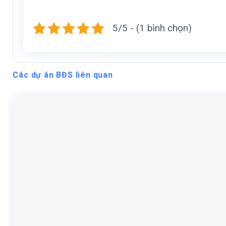
5/5 - (1 bình chọn)
Các dự án BĐS liên quan