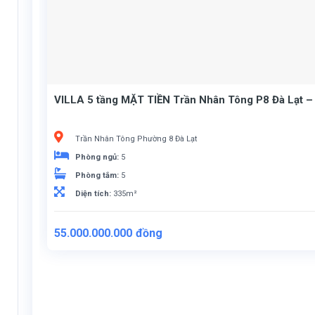
VILLA 5 tầng MẶT TIỀN Trần Nhân Tông P8 Đà Lạt –
Trần Nhân Tông Phường 8 Đà Lạt
Phòng ngủ:
5
Phòng tắm:
5
Diện tích:
335m²
55.000.000.000
đồng