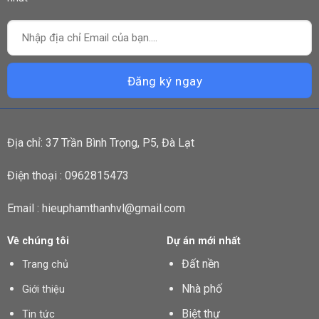
Địa chỉ: 37 Trần Bình Trọng, P5, Đà Lạt
Điện thoại : 0962815473
Email : hieuphamthanhvl@gmail.com
Về chúng tôi
Dự án mới nhất
Đất nền
Trang chủ
Nhà phố
Giới thiệu
Biệt thự
Tin tức