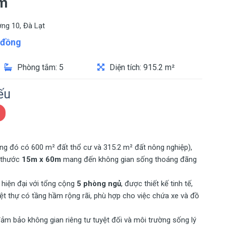
0m
ng 10, Đà Lạt
đồng
Phòng tắm: 5
Diện tích: 915.2 m²
ếu
ng đó có 600 m² đất thổ cư và 315.2 m² đất nông nghiệp),
h thước
15m x 60m
mang đến không gian sống thoáng đãng
 hiện đại với tổng cộng
5 phòng ngủ
, được thiết kế tinh tế,
ệt thự có tầng hầm rộng rãi, phù hợp cho việc chứa xe và đồ
đảm bảo không gian riêng tư tuyệt đối và môi trường sống lý