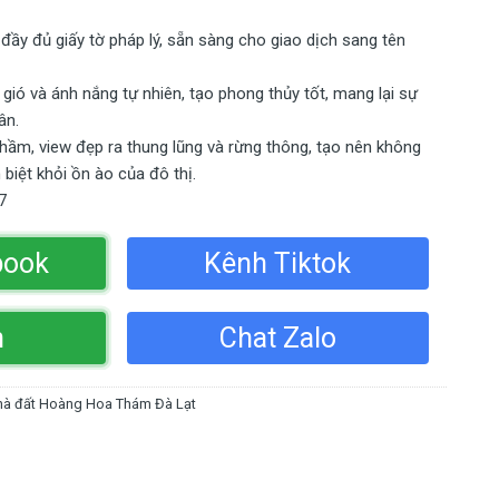
đầy đủ giấy tờ pháp lý, sẵn sàng cho giao dịch sang tên
ió và ánh nắng tự nhiên, tạo phong thủy tốt, mang lại sự
ân.
 hầm, view đẹp ra thung lũng và rừng thông, tạo nên không
 biệt khỏi ồn ào của đô thị.
7
book
Kênh Tiktok
n
Chat Zalo
hà đất Hoàng Hoa Thám Đà Lạt