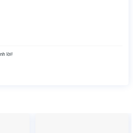
nh lời!