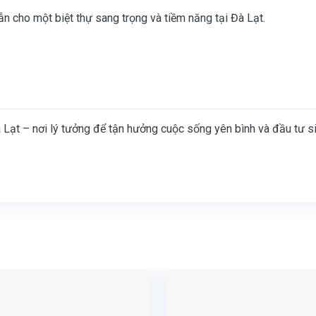
n cho một biệt thự sang trọng và tiềm năng tại Đà Lạt.
 Lạt – nơi lý tưởng để tận hưởng cuộc sống yên bình và đầu tư si