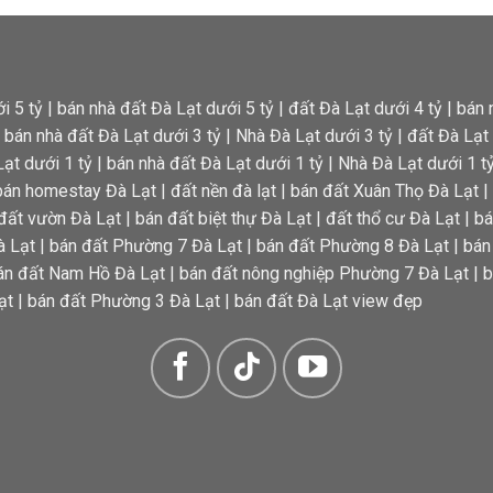
i 5 tỷ
|
bán nhà đất Đà Lạt dưới 5 tỷ
|
đất Đà Lạt dưới 4 tỷ
|
bán 
|
bán nhà đất Đà Lạt dưới 3 tỷ
|
Nhà Đà Lạt dưới 3 tỷ
|
đất Đà Lạt 
ạt dưới 1 tỷ
|
bán nhà đất Đà Lạt dưới 1 tỷ
|
Nhà Đà Lạt dưới 1 t
bán homestay Đà Lạt
|
đất nền đà lạt
|
bán đất Xuân Thọ Đà Lạt
|
đất vườn Đà Lạt
|
bán đất biệt thự Đà Lạt
|
đất thổ cư Đà Lạt
|
bá
à Lạt
|
bán đất Phường 7 Đà Lạt
|
bán đất Phường 8 Đà Lạt
|
bán
án đất Nam Hồ Đà Lạt
|
bán đất nông nghiệp Phường 7 Đà Lạt
|
b
ạt
|
bán đất Phường 3 Đà Lạt
|
bán đất Đà Lạt view đẹp