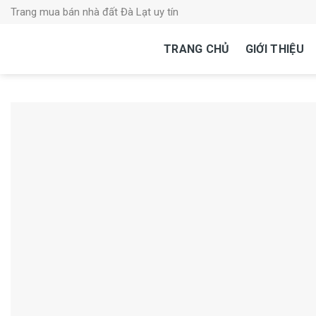
Skip
Trang mua bán nhà đất Đà Lạt uy tín
to
content
TRANG CHỦ
GIỚI THIỆU