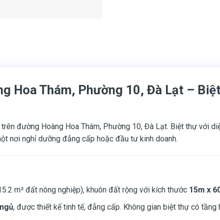
g Hoa Thám, Phường 10, Đà Lạt – Biệ
a trên đường Hoàng Hoa Thám, Phường 10, Đà Lạt. Biệt thự với diện 
một nơi nghỉ dưỡng đẳng cấp hoặc đầu tư kinh doanh.
5.2 m² đất nông nghiệp), khuôn đất rộng với kích thước
15m x 6
 ngủ
, được thiết kế tinh tế, đẳng cấp. Không gian biệt thự có tần