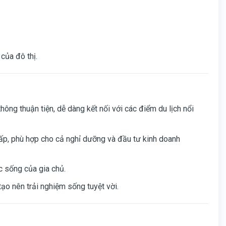
của đô thị.
g thuận tiện, dễ dàng kết nối với các điểm du lịch nổi
 cấp, phù hợp cho cả nghỉ dưỡng và đầu tư kinh doanh
 sống của gia chủ.
ạo nên trải nghiệm sống tuyệt vời.