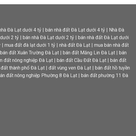
nhà Đà Lạt dưới 4 tỷ
|
bán nhà đất Đà Lạt dưới 4 tỷ
|
Nhà Đà
dưới 2 tỷ
|
bán nhà Đà Lạt dưới 2 tỷ
|
bán nhà đất Đà Lạt dưới
ỷ
|
mua đất đà lạt dưới 1 tỷ
|
nhà đất Đà Lạt
|
mua bán nhà đất
bán đất Xuân Trường Đà Lạt
|
bán đất Măng Lin Đà Lạt
|
bán
n đất nông nghiệp Đà Lạt
|
bán đất Cầu Đất Đà Lạt
|
bán đất
 đất thành phố Đà Lạt
|
đất vùng ven Đà Lạt
|
bán đất hồ tuyền
án đất nông nghiệp Phường 8 Đà Lạt
|
bán đất phường 11 Đà