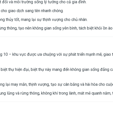
 đối và môi trường sống lý tưởng cho cả gia đình.
 cho giao dịch sang tên nhanh chóng.
ng thủy tốt, mang lại sự thịnh vượng cho chủ nhân.
ng thông, tạo nên không gian sống yên bình, tách biệt khỏi ồn ào 
 – khu vực được ưa chuộng với sự phát triển mạnh mẽ, giao thôn
kế biệt thự hiện đại, biệt thự này mang đến không gian sống đẳng
lại may mắn, thịnh vượng, tạo sự cân bằng và hài hòa cho cuộc
ng lũng và rừng thông, không khí trong lành, mát mẻ quanh năm, t