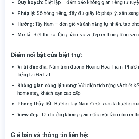
Quy hoạch:
Biệt lập – đảm bảo không gian riêng tư tuyệt
Pháp lý:
Sổ hồng riêng, đầy đủ giấy tờ pháp lý, sẵn sàng
Hướng:
Tây Nam – đón gió và ánh nắng tự nhiên, tạo pho
Mô tả:
Biệt thự có tầng hầm, view đẹp ra thung lũng và rừ
Điểm nổi bật của biệt thự:
Vị trí đắc địa:
Nằm trên đường Hoàng Hoa Thám, Phường 10
tiếng tại Đà Lạt.
Không gian sống lý tưởng:
Với diện tích rộng và thiết 
homestay, khách sạn cao cấp.
Phong thủy tốt:
Hướng Tây Nam được xem là hướng mang 
View đẹp:
Tận hưởng không gian sống với tầm nhìn ra thu
Giá bán và thông tin liên hệ: