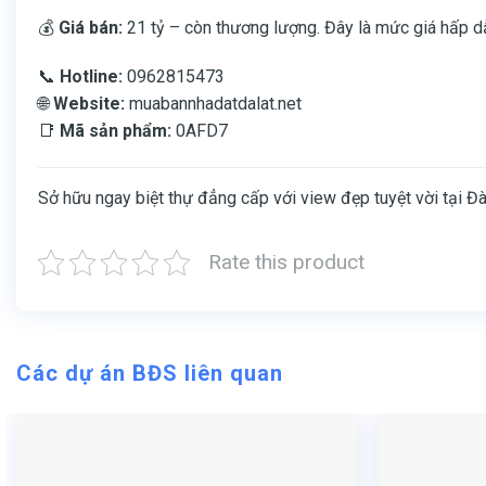
💰
Giá bán:
21 tỷ – còn thương lượng. Đây là mức giá hấp dẫ
📞
Hotline:
0962815473
🌐
Website:
muabannhadatdalat.net
📑
Mã sản phẩm:
0AFD7
Sở hữu ngay biệt thự đẳng cấp với view đẹp tuyệt vời tại Đà
Rate this product
Các dự án BĐS liên quan