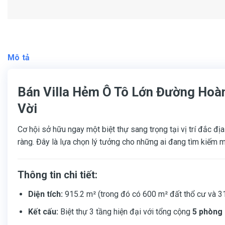
Mô tả
Bán Villa Hẻm Ô Tô Lớn Đường Hoàn
Vời
Cơ hội sở hữu ngay một biệt thự sang trọng tại vị trí đắc đị
ràng. Đây là lựa chọn lý tưởng cho những ai đang tìm kiếm 
Thông tin chi tiết:
Diện tích:
915.2 m² (trong đó có 600 m² đất thổ cư và 31
Kết cấu:
Biệt thự 3 tầng hiện đại với tổng cộng
5 phòng