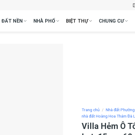
ĐẤT NỀN
NHÀ PHỐ
BIỆT THỰ
CHUNG CƯ
Trang chủ
/
Nhà đất Phường
nhà đất Hoàng Hoa Thám Đà L
Villa Hẻm Ô T