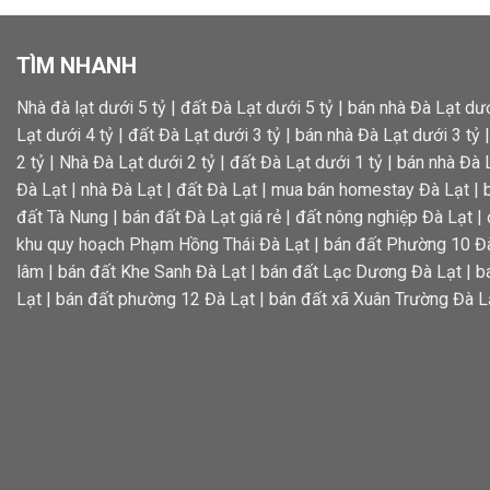
TÌM NHANH
Nhà đà lạt dưới 5 tỷ
|
đất Đà Lạt dưới 5 tỷ
|
bán nhà Đà Lạt dướ
Lạt dưới 4 tỷ
|
đất Đà Lạt dưới 3 tỷ
|
bán nhà Đà Lạt dưới 3 tỷ
2 tỷ
|
Nhà Đà Lạt dưới 2 tỷ
|
đất Đà Lạt dưới 1 tỷ
|
bán nhà Đà L
Đà Lạt
|
nhà Đà Lạt
|
đất Đà Lạt
|
mua bán homestay Đà Lạt
|
đất Tà Nung
|
bán đất Đà Lạt giá rẻ
|
đất nông nghiệp Đà Lạt
|
khu quy hoạch Phạm Hồng Thái Đà Lạt
|
bán đất Phường 10 Đ
lâm
|
bán đất Khe Sanh Đà Lạt
|
bán đất Lạc Dương Đà Lạt
|
b
Lạt
|
bán đất phường 12 Đà Lạt
|
bán đất xã Xuân Trường Đà L