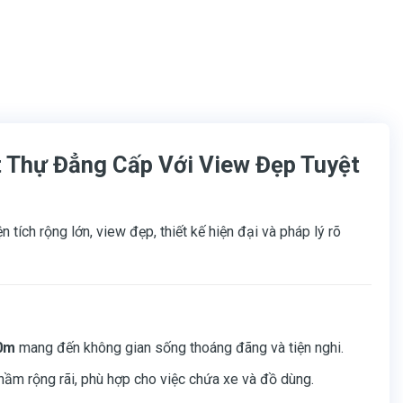
t Thự Đẳng Cấp Với View Đẹp Tuyệt
tích rộng lớn, view đẹp, thiết kế hiện đại và pháp lý rõ
0m
mang đến không gian sống thoáng đãng và tiện nghi.
g hầm rộng rãi, phù hợp cho việc chứa xe và đồ dùng.